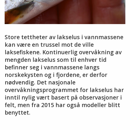
Store tettheter av lakselus i vannmassene
kan være en trussel mot de ville
laksefiskene. Kontinuerlig overvåkning av
mengden lakselus som til enhver tid
befinner seg i vannmassene langs
norskekysten og i fjordene, er derfor
nødvendig. Det nasjonale
overvåkningsprogrammet for lakselus har
inntil nylig vært basert på observasjoner i
felt, men fra 2015 har også modeller blitt
benyttet.