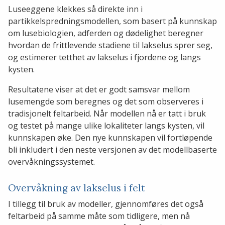
Luseeggene klekkes så direkte inn i
partikkelspredningsmodellen, som basert på kunnskap
om lusebiologien, adferden og dødelighet beregner
hvordan de frittlevende stadiene til lakselus sprer seg,
og estimerer tetthet av lakselus i fjordene og langs
kysten.
Resultatene viser at det er godt samsvar mellom
lusemengde som beregnes og det som observeres i
tradisjonelt feltarbeid. Når modellen nå er tatt i bruk
og testet på mange ulike lokaliteter langs kysten, vil
kunnskapen øke. Den nye kunnskapen vil fortløpende
bli inkludert i den neste versjonen av det modellbaserte
overvåkningssystemet.
Overvåkning av lakselus i felt
I tillegg til bruk av modeller, gjennomføres det også
feltarbeid på samme måte som tidligere, men nå