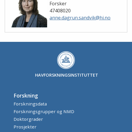
Forsker
47408020
anne.dagrun.sandvik@hi.no
HAVFORSKNINGSINSTITUTTET
Forskning
Forskningsdata
Forskningsgrupper og NMD
Doktorgrader
Prosjekter