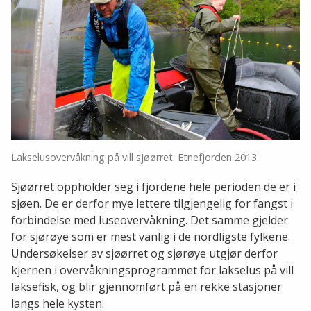
Lakselusovervåkning på vill sjøørret. Etnefjorden 2013.
Sjøørret oppholder seg i fjordene hele perioden de er i
sjøen. De er derfor mye lettere tilgjengelig for fangst i
forbindelse med luseovervåkning. Det samme gjelder
for sjørøye som er mest vanlig i de nordligste fylkene.
Undersøkelser av sjøørret og sjørøye utgjør derfor
kjernen i overvåkningsprogrammet for lakselus på vill
laksefisk, og blir gjennomført på en rekke stasjoner
langs hele kysten.