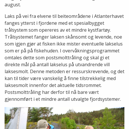
august.
Laks på vei fra elvene til beiteområdene i Atlanterhavet
fanges ytterst i fjordene med et spesialbygget
trålsystem som opereres av et mindre kystfartøy.
Trålsystemet fanger laksen skånsomt og levende, noe
som igjen gjør at fisken ikke mister eventuelle lakselus
som er på på fiskehuden. I overvåkningsprogrammet
omtales dette som postsmolttråling og skal gi et
direkte mål på antall lakselus på utvandrende vill
laksesmolt. Denne metoden er ressurskrevende, og det
kan til tider være vanskelig å finne tilstrekkelig med
laksesmolt innenfor det aktuelle tidsrommet.
Postsmolttråling har derfor til nå bare vært
gjennomført i et mindre antall utvalgte fjordsystemer.