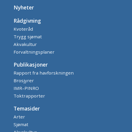
Nyheter
Rådgivning
Kvoteråd
Trygg sjømat
Akvakultur
Forvaltningsplaner
Publikasjoner
Rapport fra havforskningen
Brosjyrer
IMR–PINRO
Toktrapporter
Temasider
Arter
Sjømat
Akvakultur