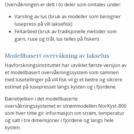
Overvåkningen er delt i to deler som omtales under:
Varsling av lus (bruk av modeller som beregner
lusepress på vill laksefisk)
Feltarbeid (bruk av tradisjonelle metoder som
garn, ruse og trål, lus telles på fisken)
Modellbasert overvåkning av lakselus
Havforskningsinstituttet har utviklet første versjon av
et modellbasert overvåkningssystem som sammen
med lusetellinger på vill fisk vil gi et bedre og sikrere
estimat på lusepresset langs kysten og i fjordene.
Bærebjelken i det modellbaserte
overvåkningssystemet er strømmodellen NorKyst-800
som hver time gir informasjon om strøm, temperatur
og salt i tre dimensjoner i fjordene og langs hele
kysten.