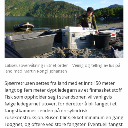
Lakselusovervåkning i Etnefjorden - Veiing og telling av lus på
land med Martin Rongli Johansen
Sjøørretrusen settes fra land med et inntil 50 meter
langt og fem meter dypt ledegarn av et finmasket stoff.
Fisk som oppholder seg i strandsonen vil vanligvis
følge ledegarnet utover, for deretter å bli fanget i et
fangstkammer i enden på en sylindrisk
rusekonstruksjon. Rusen blir sjekket minimum én gang
i døgnet, og oftere ved store fangster. Eventuell fangst