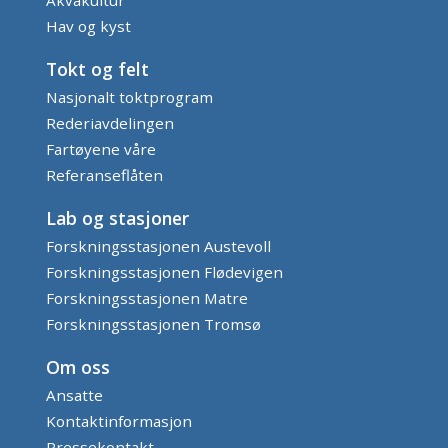
Hav og kyst
Tokt og felt
Nasjonalt toktprogram
Rederiavdelingen
Fartøyene våre
Referanseflåten
Lab og stasjoner
Forskningsstasjonen Austevoll
Forskningsstasjonen Flødevigen
Forskningsstasjonen Matre
Forskningsstasjonen Tromsø
Om oss
Ansatte
Kontaktinformasjon
Pressekontakt