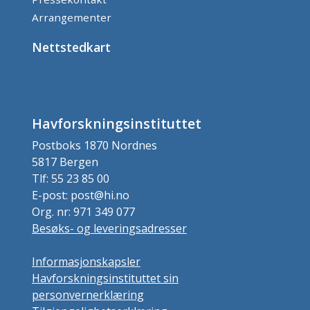
Arrangementer
Nettstedkart
Havforskningsinstituttet
Postboks 1870 Nordnes
5817 Bergen
Tlf: 55 23 85 00
E-post: post@hi.no
Org. nr: 971 349 077
Besøks- og leveringsadresser
Informasjonskapsler
Havforskningsinstituttet sin
personvernerklæring