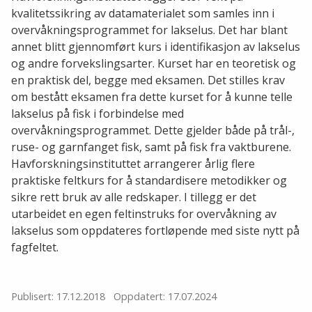
kvalitetssikring av datamaterialet som samles inn i
overvåkningsprogrammet for lakselus. Det har blant
annet blitt gjennomført kurs i identifikasjon av lakselus
og andre forvekslingsarter. Kurset har en teoretisk og
en praktisk del, begge med eksamen. Det stilles krav
om bestått eksamen fra dette kurset for å kunne telle
lakselus på fisk i forbindelse med
overvåkningsprogrammet. Dette gjelder både på trål-,
ruse- og garnfanget fisk, samt på fisk fra vaktburene.
Havforskningsinstituttet arrangerer årlig flere
praktiske feltkurs for å standardisere metodikker og
sikre rett bruk av alle redskaper. I tillegg er det
utarbeidet en egen feltinstruks for overvåkning av
lakselus som oppdateres fortløpende med siste nytt på
fagfeltet.
Publisert: 17.12.2018
Oppdatert: 17.07.2024