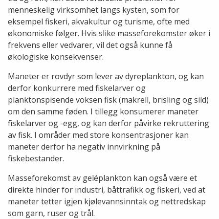
menneskelig virksomhet langs kysten, som for
eksempel fiskeri, akvakultur og turisme, ofte med
økonomiske følger. Hvis slike masseforekomster øker i
frekvens eller vedvarer, vil det også kunne få
økologiske konsekvenser.
Maneter er rovdyr som lever av dyreplankton, og kan
derfor konkurrere med fiskelarver og
planktonspisende voksen fisk (makrell, brisling og sild)
om den samme føden. I tillegg konsumerer maneter
fiskelarver og -egg, og kan derfor påvirke rekruttering
av fisk. I områder med store konsentrasjoner kan
maneter derfor ha negativ innvirkning på
fiskebestander.
Masseforekomst av geléplankton kan også være et
direkte hinder for industri, båttrafikk og fiskeri, ved at
maneter tetter igjen kjølevannsinntak og nettredskap
som garn, ruser og trål.