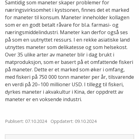
Samtidig som maneter skaper problemer for
næringsvirksomhet i kystsonen, finnes det et marked
for maneter til konsum. Maneter inneholder kollagen
som er en godt betalt råvare for bl.a. farmasi- og
næringsmiddelindustri. Maneter kan derfor også ses
på som en uutnyttet ressurs. I en rekke asiatiske land
utnyttes maneter som delikatesse og som helsekost.
Over 35 ulike arter av maneter blir i dag brukt i
matproduksjon, som er basert på et omfattende fiskeri
på maneter. Dette er et marked som øker i omfang,
med fiskeri på 750 000 tonn maneter per år, tilsvarende
en verdi på 20–100 millioner USD. I tillegg til fiskeri,
dyrkes maneter i akvakultur i Kina, der oppdrett av
maneter er en voksende industri.
Publisert: 07.10.2024
Oppdatert: 09.10.2024