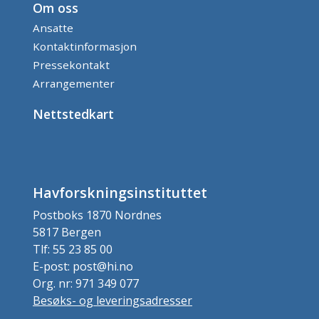
Om oss
Ansatte
Kontaktinformasjon
Pressekontakt
Arrangementer
Nettstedkart
Havforskningsinstituttet
Postboks 1870 Nordnes
5817 Bergen
Tlf: 55 23 85 00
E-post: post@hi.no
Org. nr: 971 349 077
Besøks- og leveringsadresser