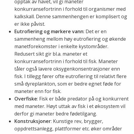
opptak av havet, vil gi maneter
konkurransefortrinn i forhold til organismer med
kalkskall. Denne sammenhengen er komplisert og
er ikke påvist.
Eutrofiering og mørkere vann
: Det er en
sammenheng mellom høy eutrofiering og økende
manetforekomster i enkelte kystområder.
Redusert sikt gir bl.a. maneter et
konkurransefortrinn i forhold til fisk. Maneter
tåler også lavere oksygenkonsentrasjoner enn
fisk. I tillegg fører ofte eutrofiering til relativt flere
små dyreplankton, som er bedre egnet føde for
maneter enn for fisk.
Overfiske
: Fisk er både predator på og konkurrent
med maneter. Høyt uttak av fisk i et økosystem vil
derfor gi maneter bedre fødetilgang.
Konstruksjoner
: Kunstige rev, brygger,
oppdrettsanlegg, plattformer etc. øker områder