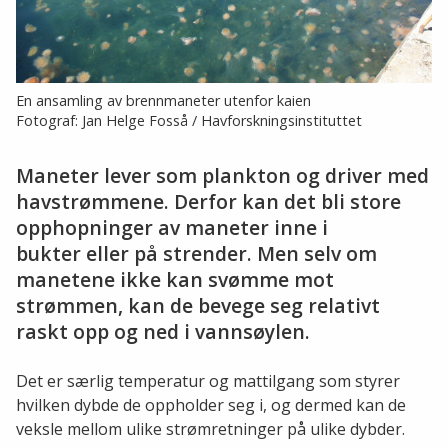
En ansamling av brennmaneter utenfor kaien
Fotograf: Jan Helge Fosså / Havforskningsinstituttet
Maneter lever som plankton og driver med
havstrømmene. Derfor kan det bli store
opphopninger av maneter inne i
bukter eller på strender. Men selv om
manetene ikke kan svømme mot
strømmen, kan de bevege seg relativt
raskt opp og ned i vannsøylen.
Det er særlig temperatur og mattilgang som styrer
hvilken dybde de oppholder seg i, og dermed kan de
veksle mellom ulike strømretninger på ulike dybder.