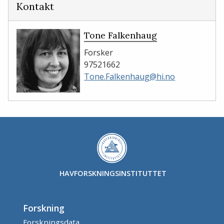
Kontakt
Tone Falkenhaug
Forsker
97521662
Tone.Falkenhaug@hi.no
HAVFORSKNINGSINSTITUTTET
Forskning
Forskningsdata