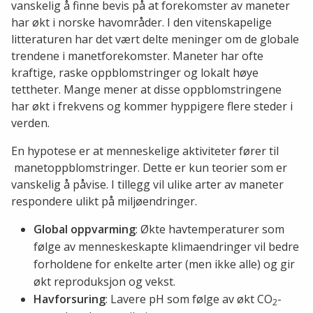
vanskelig å finne bevis på at forekomster av maneter
har økt i norske havområder. I den vitenskapelige
litteraturen har det vært delte meninger om de globale
trendene i manetforekomster. Maneter har ofte
kraftige, raske oppblomstringer og lokalt høye
tettheter. Mange mener at disse oppblomstringene
har økt i frekvens og kommer hyppigere flere steder i
verden.
En hypotese er at menneskelige aktiviteter fører til
manetoppblomstringer. Dette er kun teorier som er
vanskelig å påvise. I tillegg vil ulike arter av maneter
respondere ulikt på miljøendringer.
Global oppvarming
: Økte havtemperaturer som
følge av menneskeskapte klimaendringer vil bedre
forholdene for enkelte arter (men ikke alle) og gir
økt reproduksjon og vekst.
Havforsuring
: Lavere pH som følge av økt CO
-
2