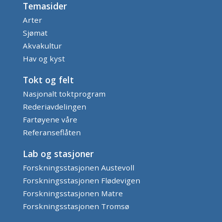
Temasider
Arter
Sjømat
Akvakultur
Hav og kyst
Tokt og felt
Nasjonalt toktprogram
Rederiavdelingen
Fartøyene våre
Referanseflåten
Lab og stasjoner
Forskningsstasjonen Austevoll
Forskningsstasjonen Flødevigen
Forskningsstasjonen Matre
Forskningsstasjonen Tromsø