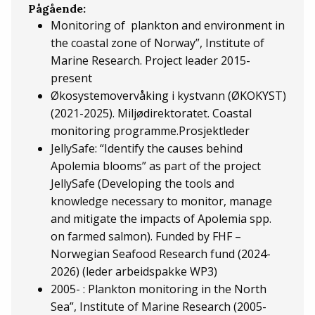
Pågående:
​Monitoring of plankton and environment in
the coastal zone of Norway”, Institute of
Marine Research. Project leader 2015-
present
Økosystemovervåking i kystvann (ØKOKYST)
(2021-2025). Miljødirektoratet. Coastal
monitoring programme.Prosjektleder
JellySafe:
“Identify the causes behind
Apolemia blooms” as part of the project
JellySafe (Developing the tools and
knowledge necessary to monitor, manage
and mitigate the impacts of Apolemia spp.
on farmed salmon). Funded by FHF –
Norwegian Seafood Research fund (2024-
2026) (leder arbeidspakke WP3)
2005- : Plankton monitoring in the North
Sea”, Institute of Marine Research (2005-