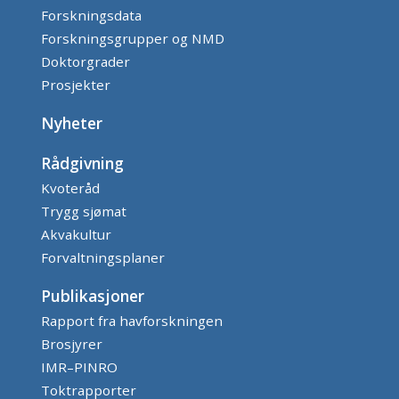
Forskningsdata
Forskningsgrupper og NMD
Doktorgrader
Prosjekter
Nyheter
Rådgivning
Kvoteråd
Trygg sjømat
Akvakultur
Forvaltningsplaner
Publikasjoner
Rapport fra havforskningen
Brosjyrer
IMR–PINRO
Toktrapporter