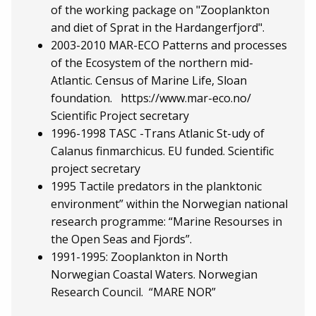
of the working package on "Zooplankton
and diet of Sprat in the Hardangerfjord".
2003-2010 MAR-ECO Patterns and processes
of the Ecosystem of the northern mid-
Atlantic. Census of Marine Life, Sloan
foundation. https://www.mar-eco.no/
Scientific Project secretary
1996-1998 TASC -Trans Atlanic St-udy of
Calanus finmarchicus. EU funded. Scientific
project secretary
1995 Tactile predators in the planktonic
environment” within the Norwegian national
research programme: “Marine Resourses in
the Open Seas and Fjords”.
1991-1995: Zooplankton in North
Norwegian Coastal Waters. Norwegian
Research Council. “MARE NOR”