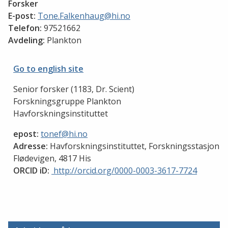
Forsker
E-post:
Tone.Falkenhaug@hi.no
Telefon:
97521662
Avdeling:
Plankton
Go to english site
Senior forsker (1183,
Dr. Scient)
Forskningsgruppe Plankton
Havforskningsinstituttet
epost:
tonef@hi.no
Adresse:
Havforskningsinstituttet, Forskningsstasjon
Flødevigen, 4817 His
ORCID iD:
http://orcid.org/0000-0003-3617-7724