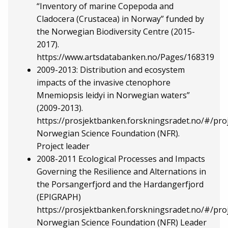
“Inventory of marine Copepoda and
Cladocera (Crustacea) in Norway” funded by
the Norwegian Biodiversity Centre (2015-
2017).
https://www.artsdatabanken.no/Pages/168319
2009-2013: Distribution and ecosystem
impacts of the invasive ctenophore
Mnemiopsis leidyi in Norwegian waters”
(2009-2013).
https://prosjektbanken.forskningsradet.no/#/pr
Norwegian Science Foundation (NFR).
Project leader
2008-2011 Ecological Processes and Impacts
Governing the Resilience and Alternations in
the Porsangerfjord and the Hardangerfjord
(EPIGRAPH)
https://prosjektbanken.forskningsradet.no/#/pr
Norwegian Science Foundation (NFR) Leader