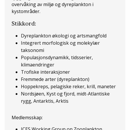
overvåking av miljø og dyreplankton i
kystområder.
Stikkord:
Dyreplankton økologi og artsmangfold
Integrert morfologisk og molekylær
taksonomi
Populasjonsdynamikk, tidsserier,
klimaendringer
Trofiske interaksjoner
Fremmede arter (dyreplankton)
Hoppekreps, pelagiske reker, krill, maneter
Nordsjøen, Kyst og fjord, midt-Atlantiske
rygg, Antarktis, Arktis
Medlemsskap:
ICES Working Group on Zooplankton