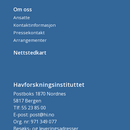
Om oss
Ansatte
Kontaktinformasjon
Pressekontakt
Arrangementer
Nettstedkart
Havforskningsinstituttet
Postboks 1870 Nordnes
5817 Bergen
Tlf: 55 23 85 00
E-post: post@hi.no
Org. nr: 971 349 077
Besøks- og leveringsadresser