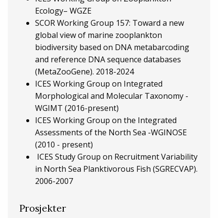
Ecology– WGZE
SCOR Working Group 157: Toward a new
global view of marine zooplankton
biodiversity based on DNA metabarcoding
and reference DNA sequence databases
(MetaZooGene). 2018-2024
ICES Working Group on Integrated
Morphological and Molecular Taxonomy -
WGIMT (2016-present)
ICES
Working Group on the I
ntegrated
Assessments of the North Sea -WGINOSE
(2010 - present)
ICES Study Group on Recruitment Variability
in North Sea Planktivorous Fish (SGRECVAP).
2006-2007
Prosjekter