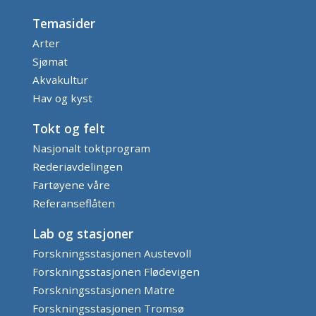
Temasider
Arter
Sjømat
Akvakultur
Hav og kyst
Tokt og felt
Nasjonalt toktprogram
Rederiavdelingen
Fartøyene våre
Referanseflåten
Lab og stasjoner
Forskningsstasjonen Austevoll
Forskningsstasjonen Flødevigen
Forskningsstasjonen Matre
Forskningsstasjonen Tromsø