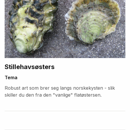
Stillehavsøsters
Tema
Robust art som brer seg langs norskekysten - slik
skiller du den fra den "vanlige" flatøstersen.