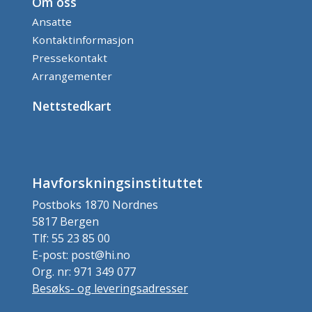
Om oss
Ansatte
Kontaktinformasjon
Pressekontakt
Arrangementer
Nettstedkart
Havforskningsinstituttet
Postboks 1870 Nordnes
5817 Bergen
Tlf: 55 23 85 00
E-post: post@hi.no
Org. nr: 971 349 077
Besøks- og leveringsadresser