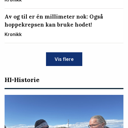
Av og til er én millimeter nok: Også
hoppekrepsen kan bruke hodet!
Kronikk
Vis flere
HI-Historie