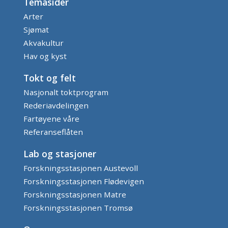
Temasider
Arter
Sjømat
Akvakultur
Hav og kyst
Tokt og felt
Nasjonalt toktprogram
Rederiavdelingen
Fartøyene våre
Referanseflåten
Lab og stasjoner
Forskningsstasjonen Austevoll
Forskningsstasjonen Flødevigen
Forskningsstasjonen Matre
Forskningsstasjonen Tromsø