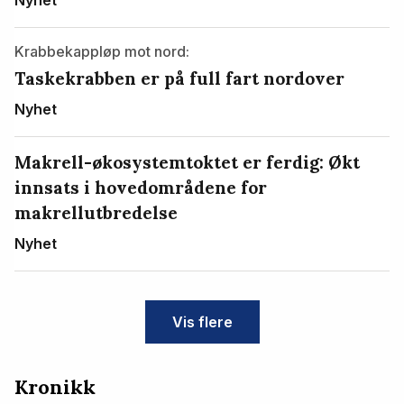
Krabbekappløp mot nord:
Taskekrabben er på full fart nordover
Nyhet
Makrell-økosystemtoktet er ferdig: Økt
innsats i hovedområdene for
makrellutbredelse
Nyhet
Vis flere
Kronikk