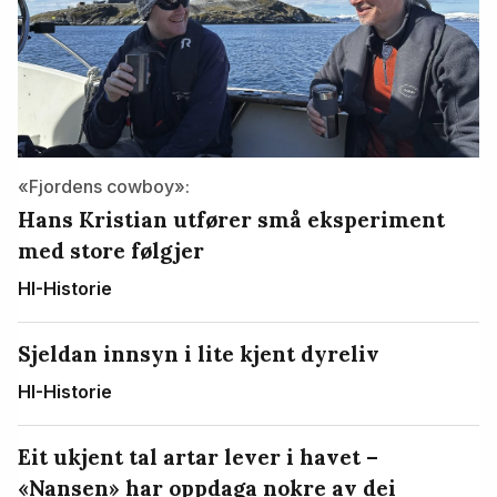
«Fjordens cowboy»:
Hans Kristian utfører små eksperiment
med store følgjer
HI-Historie
Sjeldan innsyn i lite kjent dyreliv
HI-Historie
Eit ukjent tal artar lever i havet –
«Nansen» har oppdaga nokre av dei