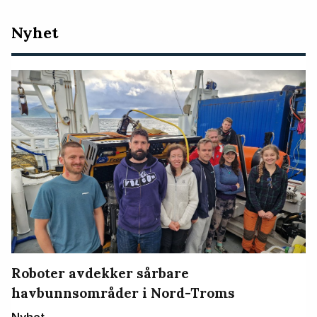
Nyeste
Nyhet
artikler
Roboter avdekker sårbare
havbunnsområder i Nord-Troms
Nyhet