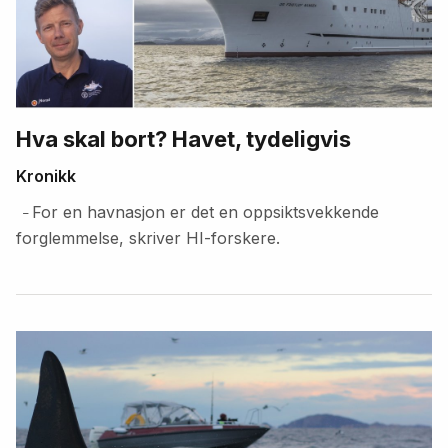
Hva skal bort? Havet, tydeligvis
Kronikk
For en havnasjon er det en oppsiktsvekkende
–
forglemmelse, skriver HI-forskere.
Fremhevede
artikler