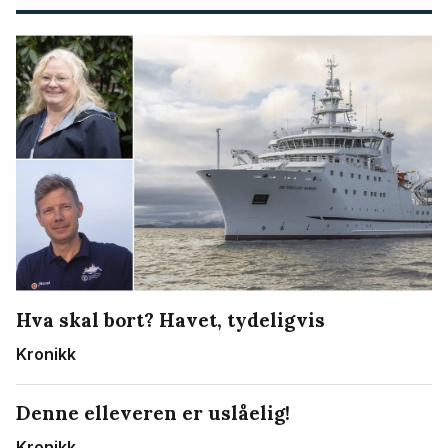
Hva skal bort? Havet, tydeligvis
Kronikk
Denne elleveren er uslåelig!
Kronikk