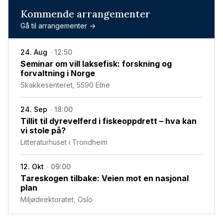
Kommende arrangementer
Gå til arrangementer ->
24. Aug
12:50
Seminar om vill laksefisk: forskning og
forvaltning i Norge
Skakkesenteret, 5590 Etne
24. Sep
18:00
Tillit til dyrevelferd i fiskeoppdrett – hva kan
vi stole på?
Litteraturhuset i Trondheim
12. Okt
09:00
Tareskogen tilbake: Veien mot en nasjonal
plan
Miljødirektoratet, Oslo