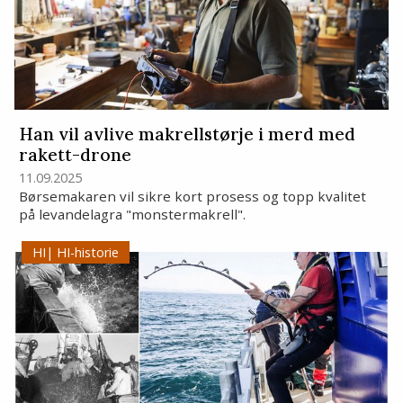
Han vil avlive makrellstørje i merd med
rakett-drone
11.09.2025
Børsemakaren vil sikre kort prosess og topp kvalitet
på levandelagra "monstermakrell".
HI-historie