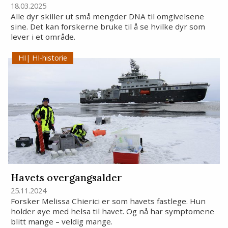
18.03.2025
Alle dyr skiller ut små mengder DNA til omgivelsene
sine. Det kan forskerne bruke til å se hvilke dyr som
lever i et område.
HI-historie
Havets overgangsalder
25.11.2024
Forsker Melissa Chierici er som havets fastlege. Hun
holder øye med helsa til havet. Og nå har symptomene
blitt mange – veldig mange.