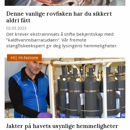
Denne vanlige rovfisken har du sikkert
aldri fått
02.03.2023
Det krever ekstrainnsats å stifte bekjentskap med
"kaldtvannsbarracudaen". Vår fremste
stangfiskeekspert gir deg lysingens hemmeligheter.
HI-historie
Jakter på havets usynlige hemmeligheter