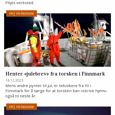
Fitjes verksted.
HI-historie
Henter «julebrev» fra torsken i Finnmark
18.12.2023
Mens andre pynter til jul, er teknikere fra HI i
Finnmark for å sørge for at torsken kan «skrive hjem»
også til neste år.
HI-historie