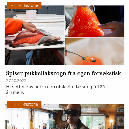
HI-historie
Spiser pukkellaksrogn fra egen forsøksfisk
27.10.2025
HI setter kaviar fra den utskjelte laksen på 125-
årsmeny.
HI-historie