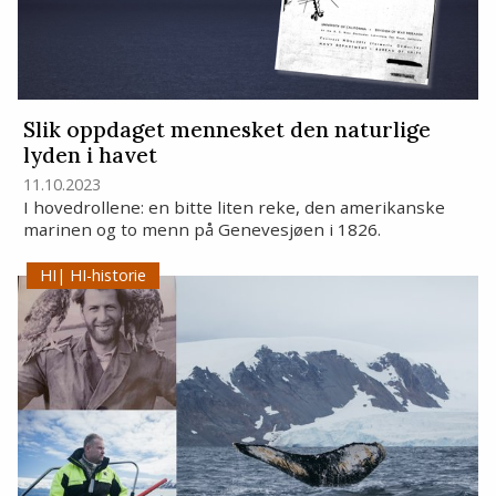
Slik oppdaget mennesket den naturlige
lyden i havet
11.10.2023
I hovedrollene: en bitte liten reke, den amerikanske
marinen og to menn på Genevesjøen i 1826.
HI-historie