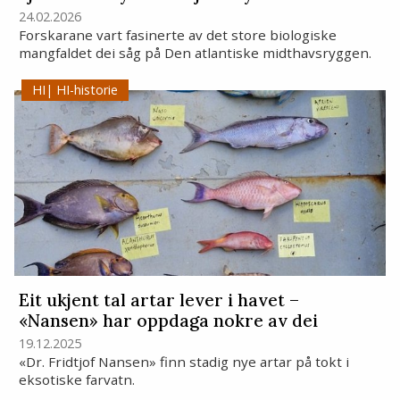
24.02.2026
Forskarane vart fasinerte av det store biologiske
mangfaldet dei såg på Den atlantiske midthavsryggen.
HI-historie
Eit ukjent tal artar lever i havet –
«Nansen» har oppdaga nokre av dei
19.12.2025
«Dr. Fridtjof Nansen» finn stadig nye artar på tokt i
eksotiske farvatn.