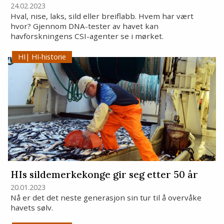
24.02.2023
Hval, nise, laks, sild eller breiflabb.
Hvem har vært
hvor? Gjennom DNA-tester av havet kan
havforskningens CSI-agenter se i mørket.
HI-historie
HIs sildemerkekonge gir seg etter 50 år
20.01.2023
Nå er det det neste generasjon sin tur til å overvåke
havets sølv.