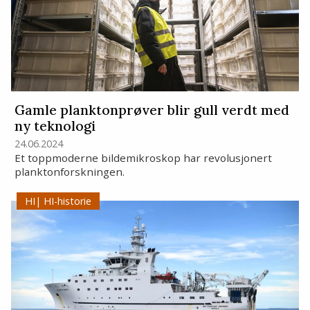
Gamle planktonprøver blir gull verdt med
ny teknologi
24.06.2024
Et toppmoderne bildemikroskop har revolusjonert
planktonforskningen.
HI-historie