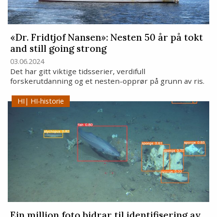
«Dr. Fridtjof Nansen»: Nesten 50 år på tokt
and still going strong
03.06.2024
Det har gitt viktige tidsserier, verdifull
forskerutdanning og et nesten-opprør på grunn av ris.
HI-historie
Ein million foto bidrar til identifisering av