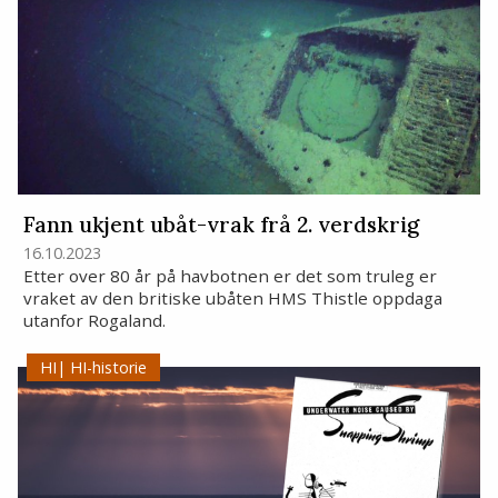
Fann ukjent ubåt-vrak frå 2. verdskrig
16.10.2023
Etter over 80 år på havbotnen er det som truleg er
vraket av den britiske ubåten HMS Thistle oppdaga
utanfor Rogaland.
HI-historie