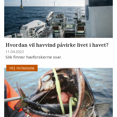
Hvordan vil havvind påvirke livet i havet?
11.04.2023
Slik finner havforskerne svar.
HI-historie