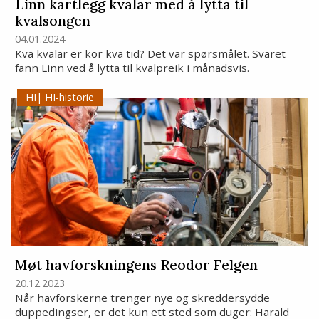
Linn kartlegg kvalar med å lytta til
kvalsongen
04.01.2024
Kva kvalar er kor kva tid? Det var spørsmålet. Svaret
fann Linn ved å lytta til kvalpreik i månadsvis.
HI-historie
Møt havforskningens Reodor Felgen
20.12.2023
Når havforskerne trenger nye og skreddersydde
duppedingser, er det kun ett sted som duger: Harald