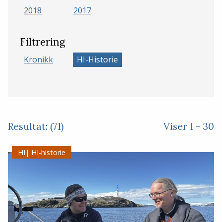
2018
2017
Filtrering
Kronikk
HI-Historie
Resultat: (71)
Viser 1 - 30
HI-historie