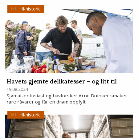
HI-historie
Havets gjemte delikatesser – og litt til
19.08.2024
Sjømat-entusiast og havforsker Arne Duinker smaker
rare råvarer og får en drøm oppfylt.
HI-historie