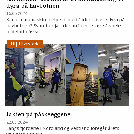
dyra på havbotnen
16.05.2024
Kan ei datamaskin hjelpe til med å identifisere dyra på
havbotnen? Svaret er ja – den må berre lære å spele
bildelotto først.
HI-historie
Jakten på påskeeggene
22.03.2024
Langs fjordene i Nordland og Vestland foregår årets
viktigste eggjakt.