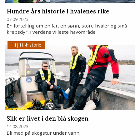
Hundre års historie i hvalenes rike
07.09.2023
En fortelling om en far, en sønn, store hvaler og små
krepsdyr, i verdens villeste havområde.
HI-historie
Slik er livet i den blå skogen
14.08.2023
Bli med på skogstur under vann.