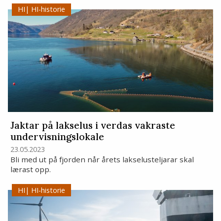
HI-historie
Jaktar på lakselus i verdas vakraste
undervisningslokale
23.05.2023
Bli med ut på fjorden når årets lakselusteljarar skal
lærast opp.
HI-historie