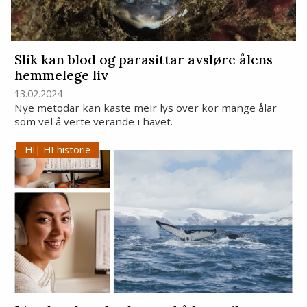
Slik kan blod og parasittar avsløre ålens
hemmelege liv
13.02.2024
Nye metodar kan kaste meir lys over kor mange ålar
som vel å verte verande i havet.
HI-historie