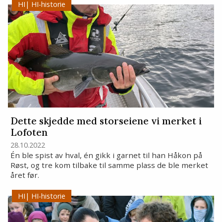
HI-historie
Dette skjedde med storseiene vi merket i
Lofoten
28.10.2022
Én ble spist av hval, én gikk i garnet til han Håkon på
Røst, og tre kom tilbake til samme plass de ble merket
året før.
HI-historie