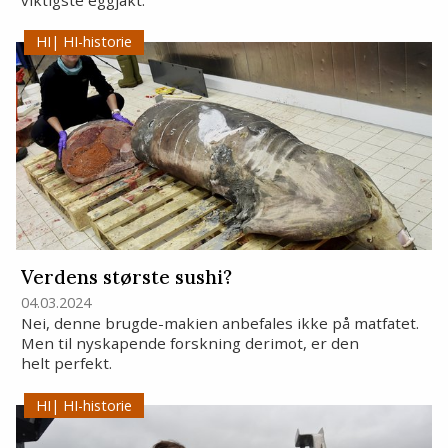
HI-historie
Verdens største sushi?
04.03.2024
Nei, denne brugde-makien anbefales ikke på matfatet.
Men til nyskapende forskning derimot, er den
helt perfekt.
HI-historie