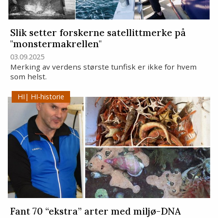
Slik setter forskerne satellittmerke på
"monstermakrellen"
03.09.2025
Merking av verdens største tunfisk er ikke for hvem
som helst.
HI-historie
Fant 70 “ekstra” arter med miljø-DNA