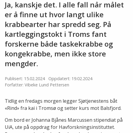
Ja, kanskje det. I alle fall når målet
er å finne ut hvor langt ulike
krabbearter har spredd seg. På
kartleggingstokt i Troms fant
forskerne både taskekrabbe og
kongekrabbe, men ikke store
mengder.
Publisert: 15.02.2024
Oppdatert: 19.02.2024
Forfatter: Vibeke Lund Pettersen
Tidlig en fredags morgen legger Sjøtjenestens båt
«Rind» fra kai i Tromsø og setter kurs mot Balsfjord.
Om bord er Johanna Bjånes Marcussen stipendiat på
UiA, ute på oppdrag for Havforskningsinstituttet.