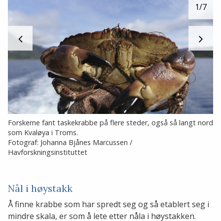
1
/7
Forskerne fant taskekrabbe på flere steder, også så langt nord
som Kvaløya i Troms.
Fotograf: Johanna Bjånes Marcussen /
Havforskningsinstituttet
Nål i høystakk
Å finne krabbe som har spredt seg og så etablert seg i
mindre skala, er som å lete etter nåla i høystakken.