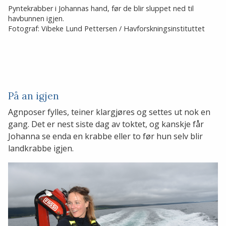
Pyntekrabber i Johannas hand, før de blir sluppet ned til
havbunnen igjen.
Fotograf: Vibeke Lund Pettersen / Havforskningsinstituttet
På an igjen
Agnposer fylles, teiner klargjøres og settes ut nok en
gang. Det er nest siste dag av toktet, og kanskje får
Johanna se enda en krabbe eller to før hun selv blir
landkrabbe igjen.