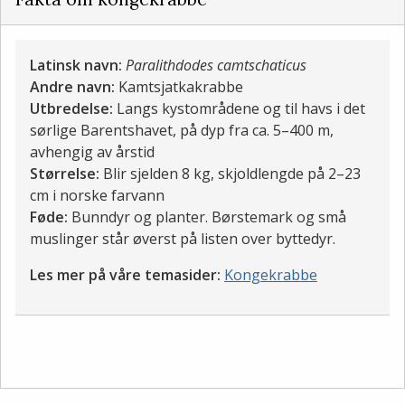
Latinsk navn:
Paralithdodes camtschaticus
Andre navn:
Kamtsjatkakrabbe​​​​​​​
Utbredelse:
Langs kystområdene og til havs i det
sørlige Barentshavet, på dyp fra ca. 5–400 m,
avhengig av årstid
Størrelse:
Blir sjelden 8 kg, skjoldlengde på 2–23
cm i norske farvann
Føde:
Bunndyr og planter. Børstemark og små
muslinger står øverst på listen over byttedyr.
Les mer på våre temasider:
Kongekrabbe