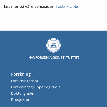
Les mer på våre temasider:
Taskekrabbe
HAVFORSKNINGSINSTITUTTET
Forskning
Forskningsdata
Forskningsgrupper og NMD
Doktorgrader
Prosjekter