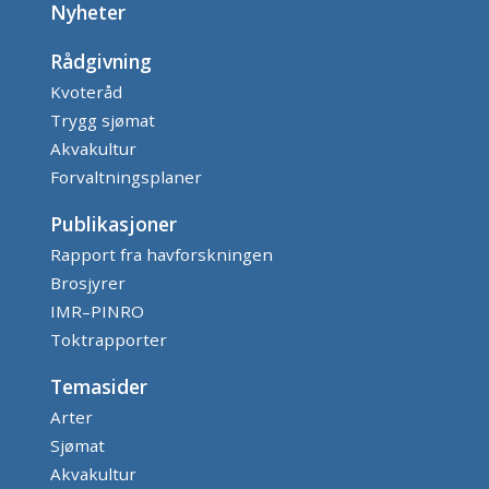
Nyheter
Rådgivning
Kvoteråd
Trygg sjømat
Akvakultur
Forvaltningsplaner
Publikasjoner
Rapport fra havforskningen
Brosjyrer
IMR–PINRO
Toktrapporter
Temasider
Arter
Sjømat
Akvakultur