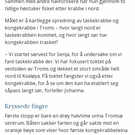
Sammen med andre havforskere har hun gjennom to
tidlige høstuker fisket etter krabbe i nord.
Målet er å kartlegge spredning av taskekrabbe og
kongekrabbe i Troms – hvor langt nord er
taskekrabben kommet, og hvor langt sør har
kongekrabben trasket?
– Vi startet sørvest for Senja, for å undersøke om vi
fant taskekrabbe der. Vi har fokusert toktet på
vestsiden av Troms og dekket et stort område helt
nord til Kvaløya. På toktet fangster vi også etter
kongekrabbe, for å se om den kan ha etablert seg
såpass langt sør, forteller Johanna.
Kryssede fingre
Første stopp er bare en drøy halvtime unna Tromsø
sentrum. Båten sakker farten og går sakte mot en
oransje bøye som viser hvor første kongekrabbeteina