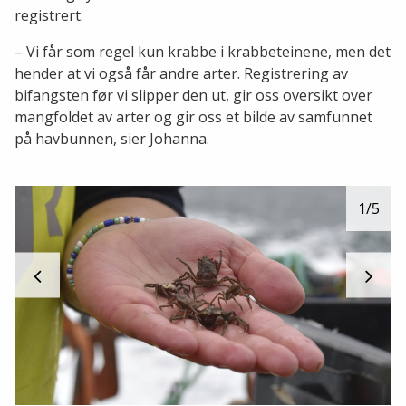
registrert.
– Vi får som regel kun krabbe i krabbeteinene, men det
hender at vi også får andre arter. Registrering av
bifangsten før vi slipper den ut, gir oss oversikt over
mangfoldet av arter og gir oss et bilde av samfunnet
på havbunnen, sier Johanna.
1
/5