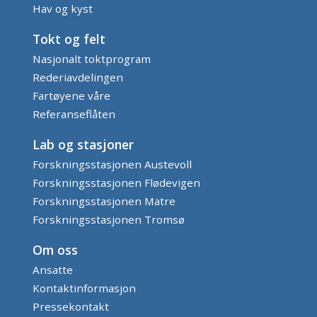
Hav og kyst
Tokt og felt
Nasjonalt toktprogram
Rederiavdelingen
Fartøyene våre
Referanseflåten
Lab og stasjoner
Forskningsstasjonen Austevoll
Forskningsstasjonen Flødevigen
Forskningsstasjonen Matre
Forskningsstasjonen Tromsø
Om oss
Ansatte
Kontaktinformasjon
Pressekontakt