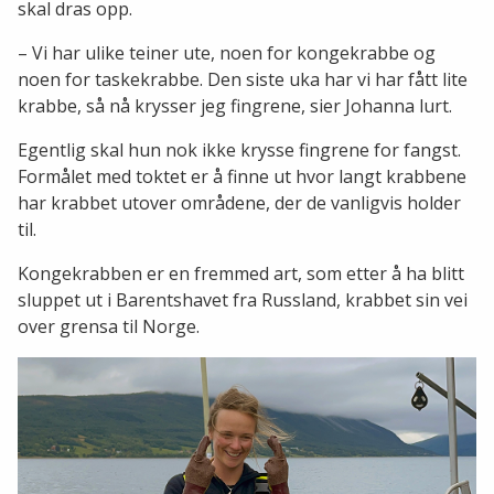
skal dras opp.
– Vi har ulike teiner ute, noen for kongekrabbe og
noen for taskekrabbe. Den siste uka har vi har fått lite
krabbe, så nå krysser jeg fingrene, sier Johanna lurt.
Egentlig skal hun nok ikke krysse fingrene for fangst.
Formålet med toktet er å finne ut hvor langt krabbene
har krabbet utover områdene, der de vanligvis holder
til.
Kongekrabben er en fremmed art, som etter å ha blitt
sluppet ut i Barentshavet fra Russland, krabbet sin vei
over grensa til Norge.