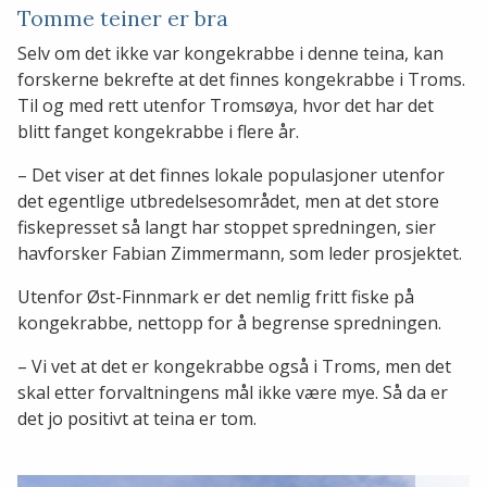
Tomme teiner er bra
Selv om det ikke var kongekrabbe i denne teina, kan
forskerne bekrefte at det finnes kongekrabbe i Troms.
Til og med rett utenfor Tromsøya, hvor det har det
blitt fanget kongekrabbe i flere år.
– Det viser at det finnes lokale populasjoner utenfor
det egentlige utbredelsesområdet, men at det store
fiskepresset så langt har stoppet spredningen, sier
havforsker Fabian Zimmermann, som leder prosjektet.
Utenfor Øst-Finnmark er det nemlig fritt fiske på
kongekrabbe, nettopp for å begrense spredningen.
– Vi vet at det er kongekrabbe også i Troms, men det
skal etter forvaltningens mål ikke være mye. Så da er
det jo positivt at teina er tom.