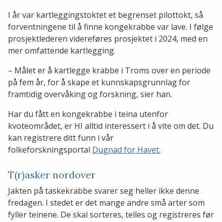
I år var kartleggingstoktet et begrenset pilottokt, så
forventningene til å finne kongekrabbe var lave. I følge
prosjektlederen videreføres prosjektet i 2024, med en
mer omfattende kartlegging.
– Målet er å kartlegge krabbe i Troms over en periode
på fem år, for å skape et kunnskapsgrunnlag for
framtidig overvåking og forskning, sier han.
Har du fått en kongekrabbe i teina utenfor
kvoteområdet, er HI alltid interessert i å vite om det. Du
kan registrere ditt funn i vår
folkeforskningsportal
Dugnad for Havet.
T(r)asker nordover
Jakten på taskekrabbe svarer seg heller ikke denne
fredagen. I stedet er det mange andre små arter som
fyller teinene. De skal sorteres, telles og registreres før