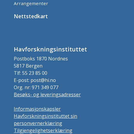
Arrangementer
Nettstedkart
Havforskningsinstituttet
Postboks 1870 Nordnes
5817 Bergen
Tlf: 55 23 85 00
E-post: post@hi.no
Org. nr: 971 349 077
Besøks- og leveringsadresser
Informasjonskapsler
Havforskningsinstituttet sin
personvernerklæring
Tilgjengelighetserklæring