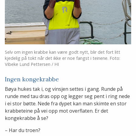
Selv om ingen krabbe kan være godt nytt, blir det fort litt
kjedelig på tokt når det ikke er noe fangst i teinene. Foto:
Vibeke Lund Pettersen / HI
Ingen kongekrabbe
Bøya hukes tak i, og vinsjen settes i gang. Runde på
runde med tau dras opp og legger seg pent i ring nede
i ei stor bøtte. Nede fra dypet kan man skimte en stor
krabbeteine på vei opp mot overflaten. Er det
kongekrabbe å se?
– Har du troen?