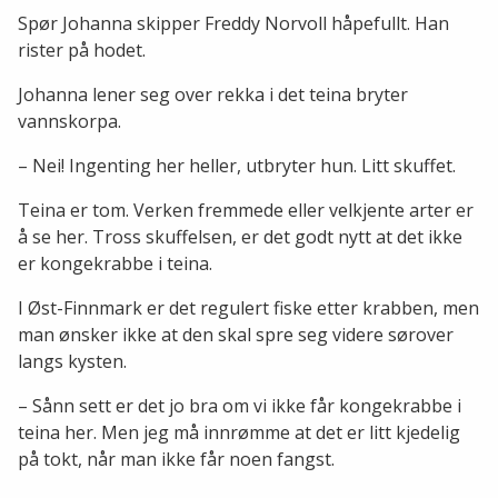
Spør Johanna skipper Freddy Norvoll håpefullt. Han
rister på hodet.
Johanna lener seg over rekka i det teina bryter
vannskorpa.
– Nei! Ingenting her heller, utbryter hun. Litt skuffet.
Teina er tom. Verken fremmede eller velkjente arter er
å se her. Tross skuffelsen, er det godt nytt at det ikke
er kongekrabbe i teina.
I Øst-Finnmark er det regulert fiske etter krabben, men
man ønsker ikke at den skal spre seg videre sørover
langs kysten.
– Sånn sett er det jo bra om vi ikke får kongekrabbe i
teina her. Men jeg må innrømme at det er litt kjedelig
på tokt, når man ikke får noen fangst.