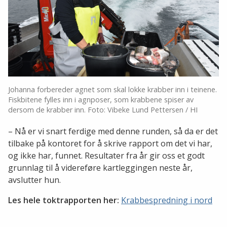
Johanna forbereder agnet som skal lokke krabber inn i teinene.
Fiskbitene fylles inn i agnposer, som krabbene spiser av
dersom de krabber inn. Foto: Vibeke Lund Pettersen / HI
– Nå er vi snart ferdige med denne runden, så da er det
tilbake på kontoret for å skrive rapport om det vi har,
og ikke har, funnet. Resultater fra år gir oss et godt
grunnlag til å videreføre kartleggingen neste år,
avslutter hun.
Les hele toktrapporten her:
Krabbespredning i nord