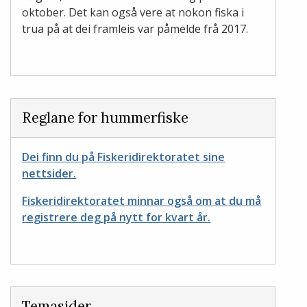
oktober. Det kan også vere at nokon fiska i
trua på at dei framleis var påmelde frå 2017.
Reglane for hummerfiske
Dei finn du på Fiskeridirektoratet sine
nettsider.
Fiskeridirektoratet minnar også om at du må
registrere deg på nytt for kvart år.
Temasider