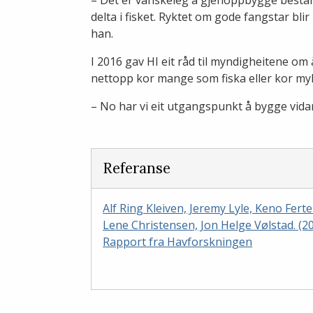
delta i fisket. Ryktet om gode fangstar blir 
han.
I 2016 gav HI eit råd til myndigheitene om 
nettopp kor mange som fiska eller kor myk
– No har vi eit utgangspunkt å bygge vidar
Referanse
Alf Ring Kleiven, Jeremy Lyle, Keno Ferte
Lene Christensen, Jon Helge Vølstad. (2
Rapport fra Havforskningen