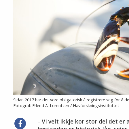
Sidan 2017 har det vore obligatorisk å registrere seg for å de
Fotograf: Erlend A. Lorentzen / Havforskningsinstituttet
– Vi veit ikkje kor stor del det 
Del
bestanden er historisk låg, seier