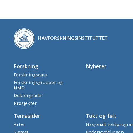
HAVFORSKNINGSINSTITUTTET
Forskning
Nyheter
Forskningsdata
Forskningsgrupper og
NMD
Doktorgrader
Prosjekter
Temasider
Tokt og felt
Arter
Nasjonalt toktprogr
Sjømat
Rederiavdelingen