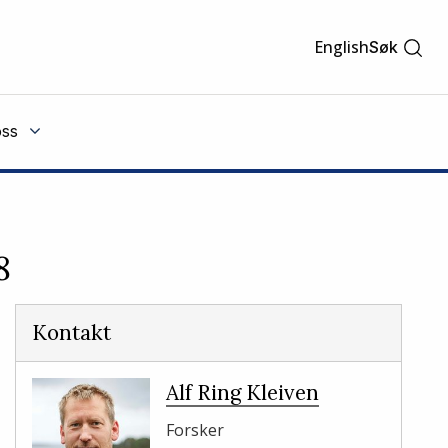
English
Søk
ss
8
Kontakt
Alf Ring Kleiven
Forsker