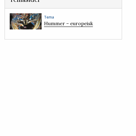
Tema
Hummer – europeisk