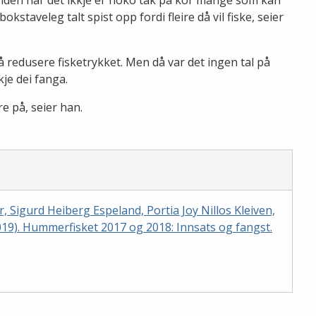
bokstaveleg talt spist opp fordi fleire då vil fiske, seier
å redusere fisketrykket. Men då var det ingen tal på
je dei fanga.
e på, seier han.
r, Sigurd Heiberg Espeland, Portia Joy Nillos Kleiven,
019). Hummerfisket 2017 og 2018: Innsats og fangst.