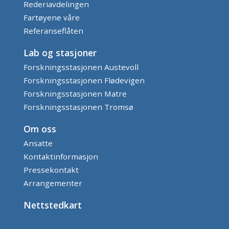
Rederiavdelingen
Fartøyene våre
Referanseflåten
Lab og stasjoner
Forskningsstasjonen Austevoll
Forskningsstasjonen Flødevigen
Forskningsstasjonen Matre
Forskningsstasjonen Tromsø
Om oss
Ansatte
Kontaktinformasjon
Pressekontakt
Arrangementer
Nettstedkart