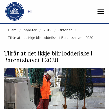
NOT CACHED
Gå til hovedinnhold
HI
Hjem
Nyheter
2019
Oktober
Tilrår at det ikkje blir loddefiske i Barentshavet i 2020
Tilrår at det ikkje blir loddefiske i
Barentshavet i 2020