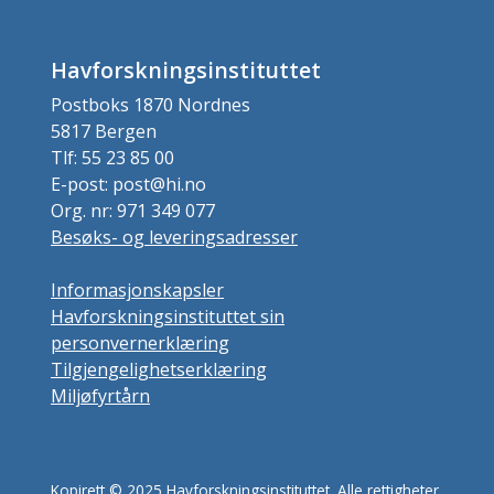
Havforskningsinstituttet
Postboks 1870 Nordnes
5817 Bergen
Tlf: 55 23 85 00
E-post: post@hi.no
Org. nr: 971 349 077
Besøks- og leveringsadresser
Informasjonskapsler
Havforskningsinstituttet sin
personvernerklæring
Tilgjengelighetserklæring
Miljøfyrtårn
Kopirett © 2025 Havforskningsinstituttet. Alle rettigheter