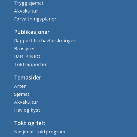
Trygg sjømat
Akvakultur
Forvaltningsplaner
Publikasjoner
Rapport fra havforskningen
Brosjyrer
IMR–PINRO
Toktrapporter
Temasider
Arter
Sjømat
Akvakultur
Hav og kyst
Tokt og felt
Nasjonalt toktprogram