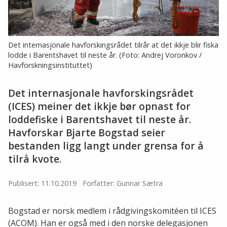
Det internasjonale havforskingsrådet tilrår at det ikkje blir fiska
lodde i Barentshavet til neste år. (Foto: Andrej Voronkov /
Havforskningsinstituttet)
Det internasjonale havforskingsrådet
(ICES) meiner det ikkje bør opnast for
loddefiske i Barentshavet til neste år.
Havforskar Bjarte Bogstad seier
bestanden ligg langt under grensa for å
tilrå kvote.
Publisert: 11.10.2019
Forfatter: Gunnar Sætra
Bogstad er norsk medlem i rådgivingskomitéen til ICES
(ACOM). Han er også med i den norske delegasjonen