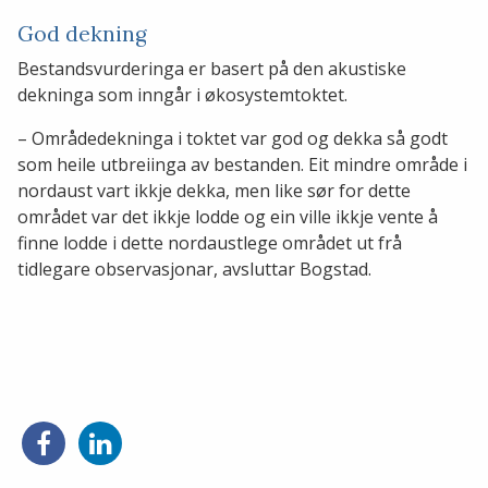
God dekning
Bestandsvurderinga er basert på den akustiske
dekninga som inngår i økosystemtoktet.
– Områdedekninga i toktet var god og dekka så godt
som heile utbreiinga av bestanden. Eit mindre område i
nordaust vart ikkje dekka, men like sør for dette
området var det ikkje lodde og ein ville ikkje vente å
finne lodde i dette nordaustlege området ut frå
tidlegare observasjonar, avsluttar Bogstad.
Del
Del
på
på