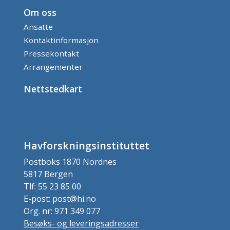
Om oss
Ansatte
Kontaktinformasjon
Pressekontakt
Arrangementer
Nettstedkart
Havforskningsinstituttet
Postboks 1870 Nordnes
5817 Bergen
Tlf: 55 23 85 00
E-post: post@hi.no
Org. nr: 971 349 077
Besøks- og leveringsadresser