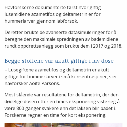
Havforskerne dokumenterte først hvor giftig
lusemidlene azametifos og deltametrin er for
hummerlarver gjennom labforsøk.
Deretter brukte de avanserte datasimuleringer for å
beregne den maksimale spredningen av bademidlene
rundt oppdrettsanlegg som brukte dem i 2017 og 2018.
Begge stoffene var akutt giftige i lav dose
– Lusegiftene azametifos og deltametrin er akutt
giftige for hummerlarver i små konsentrasjoner, sier
havforsker Aoife Parsons.
Mest slående var resultatene for deltametrin, der den
dødelige dosen etter en times eksponering viste seg å
være 800 ganger svakere enn det laksen blir badet i.
Forskerne regner en time for kort eksponering.