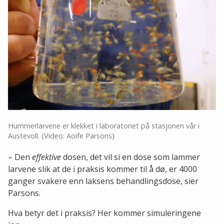
Stopp
Hummerlarvene er klekket i laboratoriet på stasjonen vår i
Austevoll. (Video: Aoife Parsons)
– Den
effektive
dosen, det vil si en dose som lammer
larvene slik at de i praksis kommer til å dø, er 4000
ganger svakere enn laksens behandlingsdose, sier
Parsons.
Hva betyr det i praksis? Her kommer simuleringene