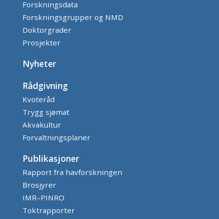
Forskningsdata
Forskningsgrupper og NMD
Doktorgrader
Prosjekter
Nyheter
Rådgivning
Kvoteråd
Trygg sjømat
Akvakultur
Forvaltningsplaner
Publikasjoner
Rapport fra havforskningen
Brosjyrer
IMR–PINRO
Toktrapporter