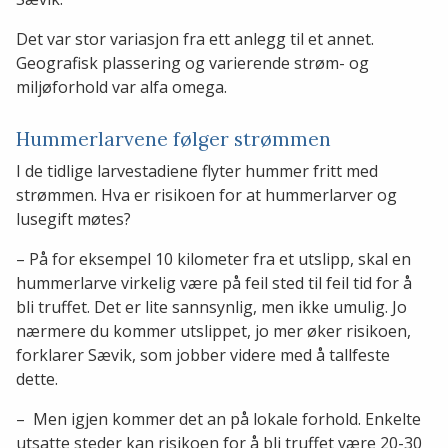
Det var stor variasjon fra ett anlegg til et annet.
Geografisk plassering og varierende strøm- og
miljøforhold var alfa omega.
Hummerlarvene følger strømmen
I de tidlige larvestadiene flyter hummer fritt med
strømmen. Hva er risikoen for at hummerlarver og
lusegift møtes?
– På for eksempel 10 kilometer fra et utslipp, skal en
hummerlarve virkelig være på feil sted til feil tid for å
bli truffet. Det er lite sannsynlig, men ikke umulig. Jo
nærmere du kommer utslippet, jo mer øker risikoen,
forklarer Sævik, som jobber videre med å tallfeste
dette.
– Men igjen kommer det an på lokale forhold. Enkelte
utsatte steder kan risikoen for å bli truffet være 20-30