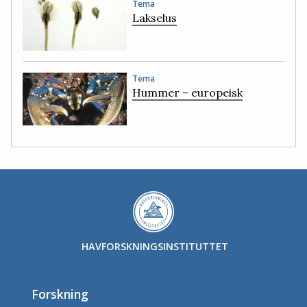
Tema
Lakselus
Tema
Hummer – europeisk
HAVFORSKNINGSINSTITUTTET
Forskning