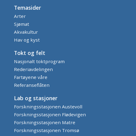
Temasider
Arter
Sjømat
Akvakultur
Hav og kyst
Tokt og felt
Nasjonalt toktprogram
Rederiavdelingen
Fartøyene våre
Referanseflåten
Lab og stasjoner
Forskningsstasjonen Austevoll
Forskningsstasjonen Flødevigen
Forskningsstasjonen Matre
Forskningsstasjonen Tromsø