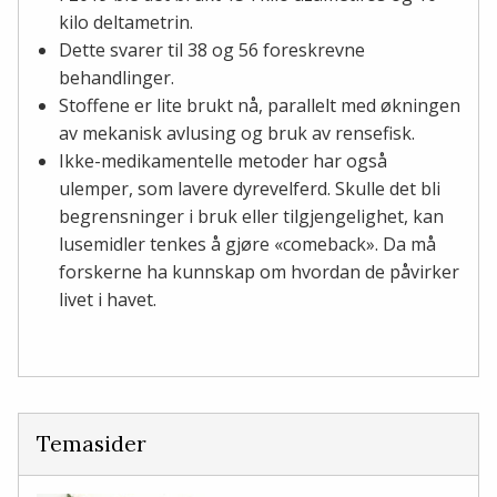
kilo deltametrin.
Dette svarer til 38 og 56 foreskrevne
behandlinger.
Stoffene er lite brukt nå, parallelt med økningen
av mekanisk avlusing og bruk av rensefisk.
Ikke-medikamentelle metoder har også
ulemper, som lavere dyrevelferd. Skulle det bli
begrensninger i bruk eller tilgjengelighet, kan
lusemidler tenkes å gjøre «comeback». Da må
forskerne ha kunnskap om hvordan de påvirker
livet i havet.
Temasider