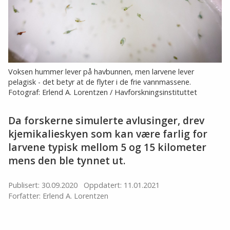
Voksen hummer lever på havbunnen, men larvene lever
pelagisk - det betyr at de flyter i de frie vannmassene.
Fotograf: Erlend A. Lorentzen / Havforskningsinstituttet
Da forskerne simulerte avlusinger, drev
kjemikalieskyen som kan være farlig for
larvene typisk mellom 5 og 15 kilometer
mens den ble tynnet ut.
Publisert: 30.09.2020
Oppdatert: 11.01.2021
Forfatter: Erlend A. Lorentzen