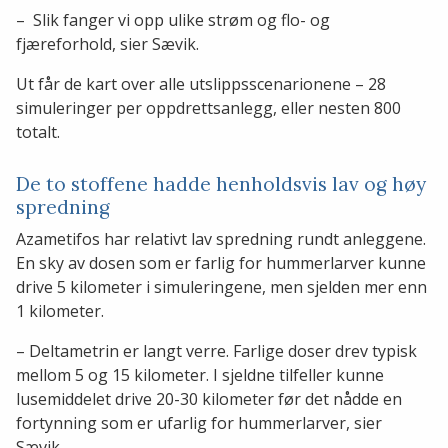
– Slik fanger vi opp ulike strøm og flo- og
fjæreforhold, sier Sævik.
Ut får de kart over alle utslippsscenarionene – 28
simuleringer per oppdrettsanlegg, eller nesten 800
totalt.
De to stoffene hadde henholdsvis lav og høy
spredning
Azametifos har relativt lav spredning rundt anleggene.
En sky av dosen som er farlig for hummerlarver kunne
drive 5 kilometer i simuleringene, men sjelden mer enn
1 kilometer.
– Deltametrin er langt verre. Farlige doser drev typisk
mellom 5 og 15 kilometer. I sjeldne tilfeller kunne
lusemiddelet drive 20-30 kilometer før det nådde en
fortynning som er ufarlig for hummerlarver, sier
Sævik.