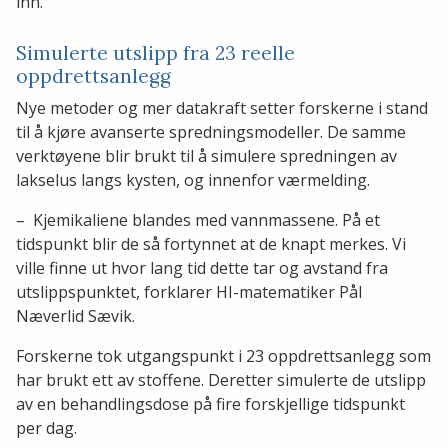
inn.
Simulerte utslipp fra 23 reelle
oppdrettsanlegg
Nye metoder og mer datakraft setter forskerne i stand
til å kjøre avanserte spredningsmodeller. De samme
verktøyene blir brukt til å simulere spredningen av
lakselus langs kysten, og innenfor værmelding.
– Kjemikaliene blandes med vannmassene. På et
tidspunkt blir de så fortynnet at de knapt merkes. Vi
ville finne ut hvor lang tid dette tar og avstand fra
utslippspunktet, forklarer HI-matematiker Pål
Næverlid Sævik.
Forskerne tok utgangspunkt i 23 oppdrettsanlegg som
har brukt ett av stoffene. Deretter simulerte de utslipp
av en behandlingsdose på fire forskjellige tidspunkt
per dag.