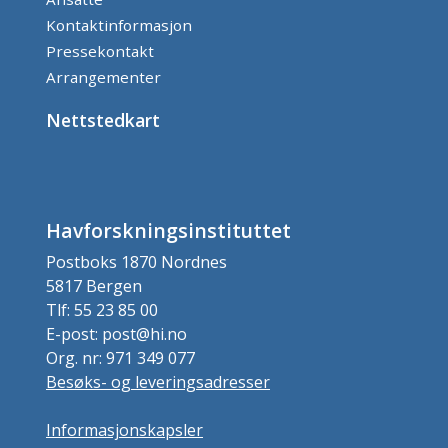
Kontaktinformasjon
Pressekontakt
Arrangementer
Nettstedkart
Havforskningsinstituttet
Postboks 1870 Nordnes
5817 Bergen
Tlf: 55 23 85 00
E-post: post@hi.no
Org. nr: 971 349 077
Besøks- og leveringsadresser
Informasjonskapsler