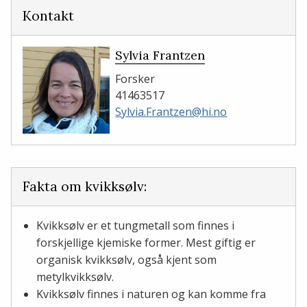
Kontakt
Sylvia Frantzen
Forsker
41463517
Sylvia.Frantzen@hi.no
Fakta om kvikksølv:
Kvikksølv er et tungmetall som finnes i
forskjellige kjemiske former. Mest giftig er
organisk kvikksølv, også kjent som
metylkvikksølv.
Kvikksølv finnes i naturen og kan komme fra