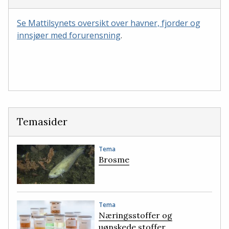
Se Mattilsynets oversikt over havner, fjorder og
innsjøer med forurensning
.
Temasider
Tema
Brosme
Tema
Næringsstoffer og
uønskede stoffer