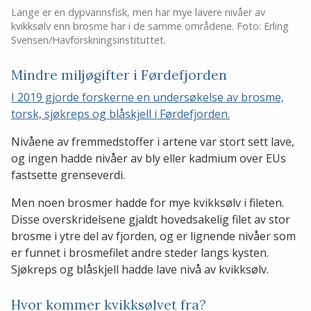
Lange er en dypvannsfisk, men har mye lavere nivåer av
kvikksølv enn brosme har i de samme områdene. Foto: Erling
Svensen/Havforskningsinstituttet.
Mindre miljøgifter i Førdefjorden
I 2019 gjorde forskerne en undersøkelse av brosme,
torsk, sjøkreps og blåskjell i Førdefjorden.
Nivåene av fremmedstoffer i artene var stort sett lave,
og ingen hadde nivåer av bly eller kadmium over EUs
fastsette grenseverdi.
Men noen brosmer hadde for mye kvikksølv i fileten.
Disse overskridelsene gjaldt hovedsakelig filet av stor
brosme i ytre del av fjorden, og er lignende nivåer som
er funnet i brosmefilet andre steder langs kysten.
Sjøkreps og blåskjell hadde lave nivå av kvikksølv.
Hvor kommer kvikksølvet fra?