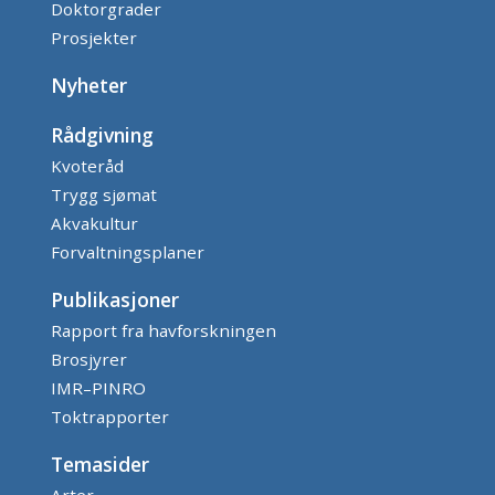
Doktorgrader
Prosjekter
Nyheter
Rådgivning
Kvoteråd
Trygg sjømat
Akvakultur
Forvaltningsplaner
Publikasjoner
Rapport fra havforskningen
Brosjyrer
IMR–PINRO
Toktrapporter
Temasider