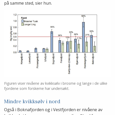
på samme sted, sier hun.
Figuren viser nivåene av kvikksølv i brosme og lange i de ulike
fjordene som forskerne har undersøkt.
Mindre kvikksølv i nord
Også i Boknafjorden og i Vestfjorden er nivåene av