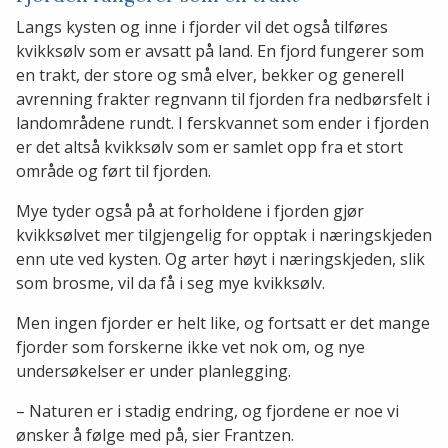
Langs kysten og inne i fjorder vil det også tilføres
kvikksølv som er avsatt på land. En fjord fungerer som
en trakt, der store og små elver, bekker og generell
avrenning frakter regnvann til fjorden fra nedbørsfelt i
landområdene rundt. I ferskvannet som ender i fjorden
er det altså kvikksølv som er samlet opp fra et stort
område og ført til fjorden.
Mye tyder også på at forholdene i fjorden gjør
kvikksølvet mer tilgjengelig for opptak i næringskjeden
enn ute ved kysten. Og arter høyt i næringskjeden, slik
som brosme, vil da få i seg mye kvikksølv.
Men ingen fjorder er helt like, og fortsatt er det mange
fjorder som forskerne ikke vet nok om, og nye
undersøkelser er under planlegging.
– Naturen er i stadig endring, og fjordene er noe vi
ønsker å følge med på, sier Frantzen.