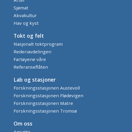
Arter
Sjømat
Akvakultur
Hav og kyst
Tokt og felt
Nasjonalt toktprogram
Rederiavdelingen
Fartøyene våre
Referanseflåten
Lab og stasjoner
Forskningsstasjonen Austevoll
Forskningsstasjonen Flødevigen
Forskningsstasjonen Matre
Forskningsstasjonen Tromsø
Om oss
Ansatte