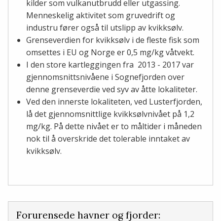
kilder som vulkanutbrudd eller utgassing.
Menneskelig aktivitet som gruvedrift og
industru fører også til utslipp av kvikksølv.
Grenseverdien for kvikksølv i de fleste fisk som
omsettes i EU og Norge er 0,5 mg/kg våtvekt.
I den store kartleggingen fra 2013 - 2017 var
gjennomsnittsnivåene i Sognefjorden over
denne grenseverdie ved syv av åtte lokaliteter.
Ved den innerste lokaliteten, ved Lusterfjorden,
lå det gjennomsnittlige kvikksølvnivået på 1,2
mg/kg. På dette nivået er to måltider i måneden
nok til å overskride det tolerable inntaket av
kvikksølv.
Forurensede havner og fjorder: