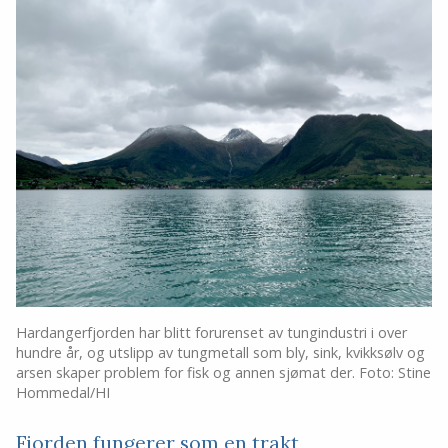
Hardangerfjorden har blitt forurenset av tungindustri i over
hundre år, og utslipp av tungmetall som bly, sink, kvikksølv og
arsen skaper problem for fisk og annen sjømat der. Foto: Stine
Hommedal/HI
Fjorden fungerer som en trakt