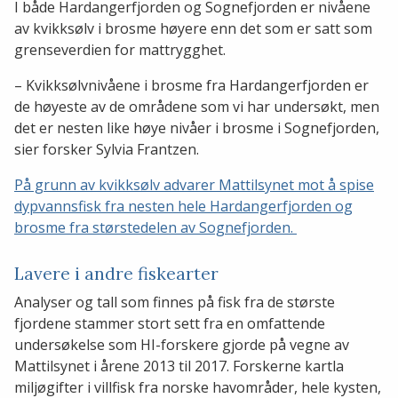
I både Hardangerfjorden og Sognefjorden er nivåene
av kvikksølv i brosme høyere enn det som er satt som
grenseverdien for mattrygghet.
– Kvikksølvnivåene i brosme fra Hardangerfjorden er
de høyeste av de områdene som vi har undersøkt, men
det er nesten like høye nivåer i brosme i Sognefjorden,
sier forsker Sylvia Frantzen.
På grunn av kvikksølv advarer Mattilsynet mot å spise
dypvannsfisk fra nesten hele Hardangerfjorden og
brosme fra størstedelen av Sognefjorden.
Lavere i andre fiskearter
Analyser og tall som finnes på fisk fra de største
fjordene stammer stort sett fra en omfattende
undersøkelse som HI-forskere gjorde på vegne av
Mattilsynet i årene 2013 til 2017. Forskerne kartla
miljøgifter i villfisk fra norske havområder, hele kysten,