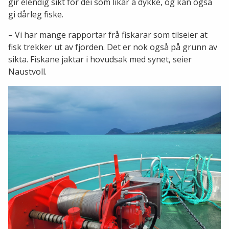
gir elendig sikt for dei som likar å dykke, og kan også
gi dårleg fiske.
– Vi har mange rapportar frå fiskarar som tilseier at
fisk trekker ut av fjorden. Det er nok også på grunn av
sikta. Fiskane jaktar i hovudsak med synet, seier
Naustvoll.