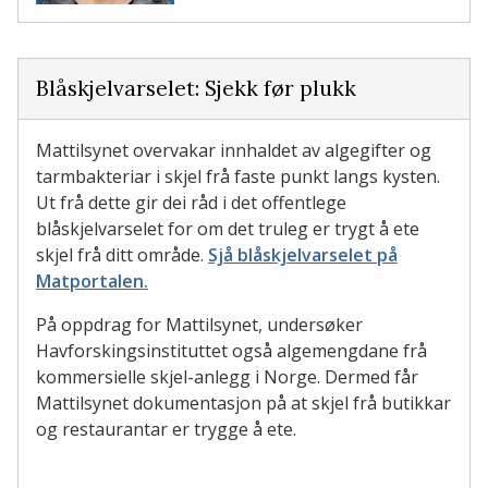
Blåskjelvarselet: Sjekk før plukk
Mattilsynet overvakar innhaldet av algegifter og
tarmbakteriar i skjel frå faste punkt langs kysten.
Ut frå dette gir dei råd i det offentlege
blåskjelvarselet for om det truleg er trygt å ete
skjel frå ditt område.
Sjå blåskjelvarselet på
Matportalen.
På oppdrag for Mattilsynet, undersøker
Havforskingsinstituttet også algemengdane frå
kommersielle skjel-anlegg i Norge. Dermed får
Mattilsynet dokumentasjon på at skjel frå butikkar
og restaurantar er trygge å ete.