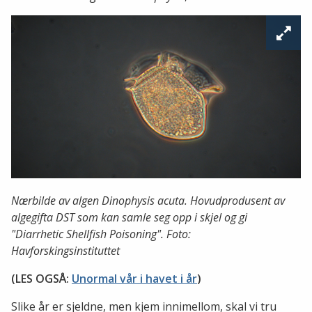
Nærbilde av algen Dinophysis acuta. Hovudprodusent av
algegifta DST som kan samle seg opp i skjel og gi
"Diarrhetic Shellfish Poisoning". Foto:
Havforskingsinstituttet
(LES OGSÅ:
Unormal vår i havet i år
)
Slike år er sjeldne, men kjem innimellom, skal vi tru