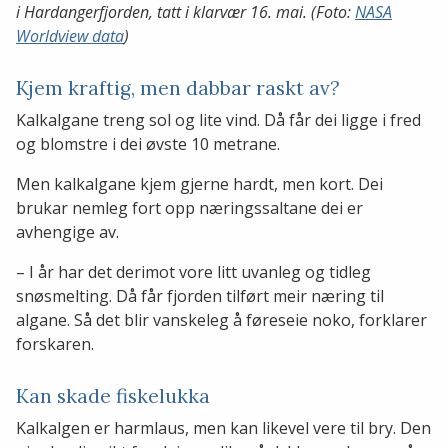
i Hardangerfjorden, tatt i klarvær 16. mai. (Foto:
NASA
Worldview data
)
Kjem kraftig, men dabbar raskt av?
Kalkalgane treng sol og lite vind. Då får dei ligge i fred
og blomstre i dei øvste 10 metrane.
Men kalkalgane kjem gjerne hardt, men kort. Dei
brukar nemleg fort opp næringssaltane dei er
avhengige av.
– I år har det derimot vore litt uvanleg og tidleg
snøsmelting. Då får fjorden tilført meir næring til
algane. Så det blir vanskeleg å føreseie noko, forklarer
forskaren.
Kan skade fiskelukka
Kalkalgen er harmlaus, men kan likevel vere til bry. Den