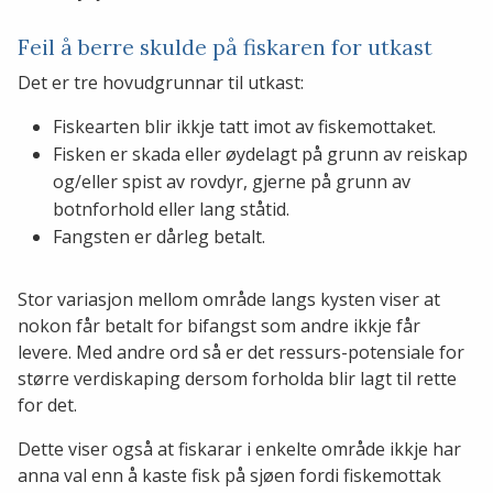
Feil å berre skulde på fiskaren for utkast
Det er tre hovudgrunnar til utkast:
Fiskearten blir ikkje tatt imot av fiskemottaket.
Fisken er skada eller øydelagt på grunn av reiskap
og/eller spist av rovdyr, gjerne på grunn av
botnforhold eller lang ståtid.
Fangsten er dårleg betalt.
Stor variasjon mellom område langs kysten viser at
nokon får betalt for bifangst som andre ikkje får
levere. Med andre ord så er det ressurs-potensiale for
større verdiskaping dersom forholda blir lagt til rette
for det.
Dette viser også at fiskarar i enkelte område ikkje har
anna val enn å kaste fisk på sjøen fordi fiskemottak