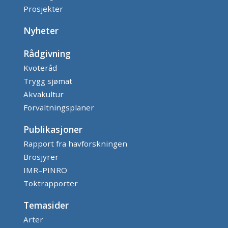
Prosjekter
Nyheter
Rådgivning
Kvoteråd
Trygg sjømat
Akvakultur
Forvaltningsplaner
Publikasjoner
Rapport fra havforskningen
Brosjyrer
IMR–PINRO
Toktrapporter
Temasider
Arter