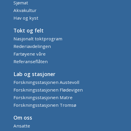
Sjømat
Akvakultur
Hav og kyst
Tokt og felt
Nasjonalt toktprogram
Rederiavdelingen
Fartøyene våre
Referanseflåten
Lab og stasjoner
Forskningsstasjonen Austevoll
Forskningsstasjonen Flødevigen
Forskningsstasjonen Matre
Forskningsstasjonen Tromsø
Om oss
Ansatte