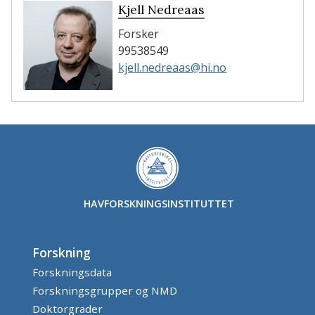
Kjell Nedreaas
Forsker
99538549
kjell.nedreaas@hi.no
HAVFORSKNINGSINSTITUTTET
Forskning
Forskningsdata
Forskningsgrupper og NMD
Doktorgrader