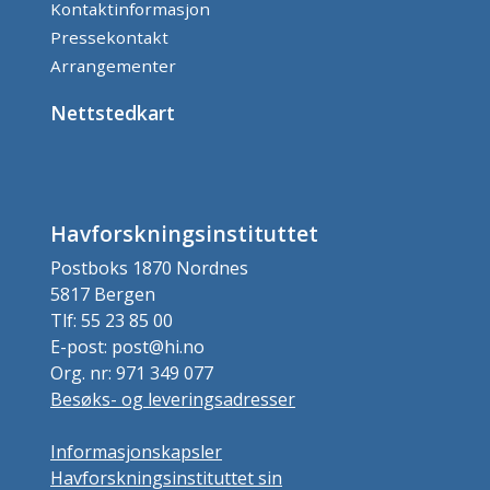
Kontaktinformasjon
Pressekontakt
Arrangementer
Nettstedkart
Havforskningsinstituttet
Postboks 1870 Nordnes
5817 Bergen
Tlf: 55 23 85 00
E-post: post@hi.no
Org. nr: 971 349 077
Besøks- og leveringsadresser
Informasjonskapsler
Havforskningsinstituttet sin