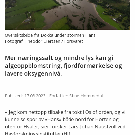
Oversiktsbilde fra Dokka under stormen Hans.
Fotograf: Theodor Eilertsen / Forsvaret
Mer næringssalt og mindre lys kan gi
algeoppblomstring, fjordformørkelse og
lavere oksygennivå.
Publisert: 17.08.2023
Forfatter: Stine Hommedal
– Jeg kom nettopp tilbake fra tokt i Oslofjorden, og vi
kunne se spor av «Hans» både nord for Horten og
utenfor Hvaler, sier forsker Lars-Johan Naustvoll ved
Havforskningsinstituttet (HI).