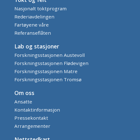
Nasjonalt toktprogram
Rederiavdelingen
Fartøyene våre
Referanseflåten
Lab og stasjoner
Forskningsstasjonen Austevoll
Forskningsstasjonen Flødevigen
Forskningsstasjonen Matre
Forskningsstasjonen Tromsø
Om oss
Ansatte
Kontaktinformasjon
Pressekontakt
Arrangementer
Nettstedkart