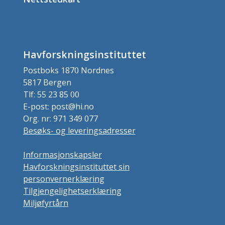
Havforskningsinstituttet
Postboks 1870 Nordnes
5817 Bergen
Tlf: 55 23 85 00
E-post: post@hi.no
Org. nr: 971 349 077
Besøks- og leveringsadresser
Informasjonskapsler
Havforskningsinstituttet sin
personvernerklæring
Tilgjengelighetserklæring
Miljøfyrtårn