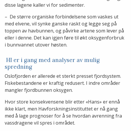
disse lagene kaller vi for sedimenter.
– De større organiske forbindelsene som vaskes ut
med elvene, vil synke ganske raskt og legge seg på
toppen av havbunnen, og påvirke artene som lever på
eller i denne. Det kan igjen føre til økt oksygenforbruk
i bunnvannet utover høsten.
HI er i gang med analyser av mulig
spredning
Oslofjorden er allerede et sterkt presset fjordsystem.
Fiskebestandene er kraftig redusert. I indre områder
mangler fjordbunnen oksygen.
Hvor store konsekvensene blir etter «Hans» er ennå
ikke klart, men Havforskningsinstituttet er nå gang
med å lage prognoser for å se hvordan avrenning fra
vassdragene vil spres i området.