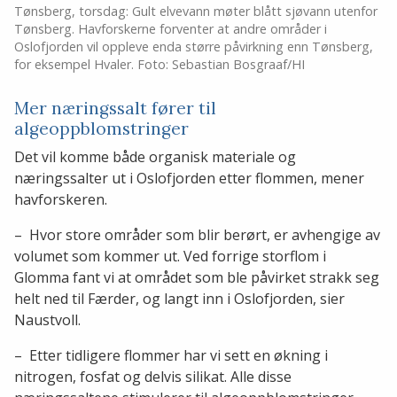
Tønsberg, torsdag: Gult elvevann møter blått sjøvann utenfor
Tønsberg. Havforskerne forventer at andre områder i
Oslofjorden vil oppleve enda større påvirkning enn Tønsberg,
for eksempel Hvaler. Foto: Sebastian Bosgraaf/HI
Mer næringssalt fører til
algeoppblomstringer
Det vil komme både organisk materiale og
næringssalter ut i Oslofjorden etter flommen, mener
havforskeren.
– Hvor store områder som blir berørt, er avhengige av
volumet som kommer ut. Ved forrige storflom i
Glomma fant vi at området som ble påvirket strakk seg
helt ned til Færder, og langt inn i Oslofjorden, sier
Naustvoll.
– Etter tidligere flommer har vi sett en økning i
nitrogen, fosfat og delvis silikat. Alle disse