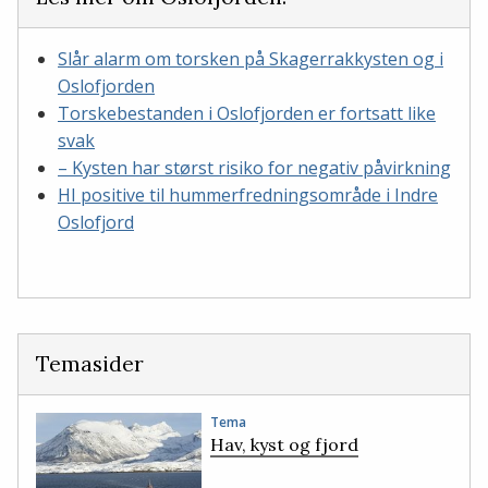
Slår alarm om torsken på Skagerrakkysten og i
Oslofjorden
Torskebestanden i Oslofjorden er fortsatt like
svak
– Kysten har størst risiko for negativ påvirkning
HI positive til hummerfredningsområde i Indre
Oslofjord
Temasider
Tema
Hav, kyst og fjord