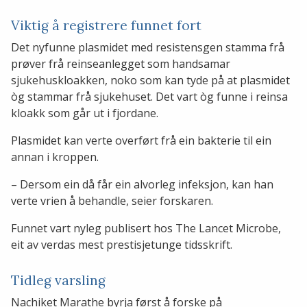
Viktig å registrere funnet fort
Det nyfunne plasmidet med resistensgen stamma frå
prøver frå reinseanlegget som handsamar
sjukehuskloakken, noko som kan tyde på at plasmidet
òg stammar frå sjukehuset. Det vart òg funne i reinsa
kloakk som går ut i fjordane.
Plasmidet kan verte overført frå ein bakterie til ein
annan i kroppen.
– Dersom ein då får ein alvorleg infeksjon, kan han
verte vrien å behandle, seier forskaren.
Funnet vart nyleg publisert hos The Lancet Microbe,
eit av verdas mest prestisjetunge tidsskrift.
Tidleg varsling
Nachiket Marathe byrja først å forske på