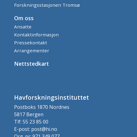
Forskningsstasjonen Tromsø
Om oss
Ansatte
Kontaktinformasjon
Pressekontakt
Arrangementer
Nettstedkart
Havforskningsinstituttet
Postboks 1870 Nordnes
5817 Bergen
Tlf: 55 23 85 00
E-post: post@hi.no
Org. nr: 971 349 077