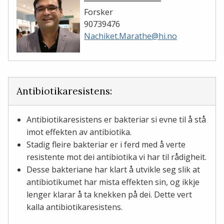
Forsker
90739476
Nachiket.Marathe@hi.no
Antibiotikaresistens:
Antibiotikaresistens er bakteriar si evne til å stå
imot effekten av antibiotika.
Stadig fleire bakteriar er i ferd med å verte
resistente mot dei antibiotika vi har til rådigheit.
Desse bakteriane har klart å utvikle seg slik at
antibiotikumet har mista effekten sin, og ikkje
lenger klarar å ta knekken på dei. Dette vert
kalla antibiotikaresistens.