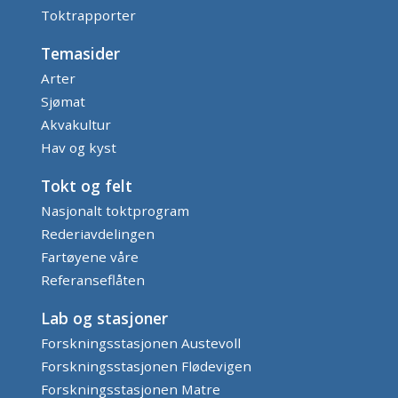
Toktrapporter
Temasider
Arter
Sjømat
Akvakultur
Hav og kyst
Tokt og felt
Nasjonalt toktprogram
Rederiavdelingen
Fartøyene våre
Referanseflåten
Lab og stasjoner
Forskningsstasjonen Austevoll
Forskningsstasjonen Flødevigen
Forskningsstasjonen Matre