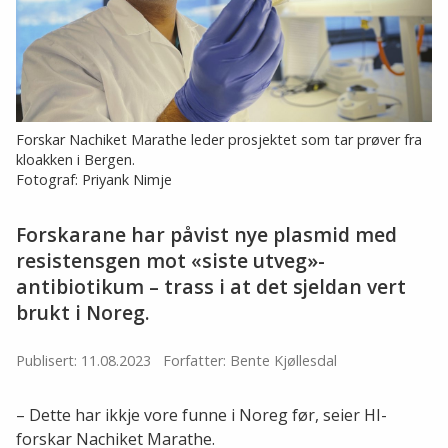
Forskar Nachiket Marathe leder prosjektet som tar prøver fra
kloakken i Bergen.
Fotograf: Priyank Nimje
Forskarane har påvist nye plasmid med
resistensgen mot «siste utveg»-
antibiotikum – trass i at det sjeldan vert
brukt i Noreg.
Publisert: 11.08.2023
Forfatter: Bente Kjøllesdal
– Dette har ikkje vore funne i Noreg før, seier HI-
forskar Nachiket Marathe.