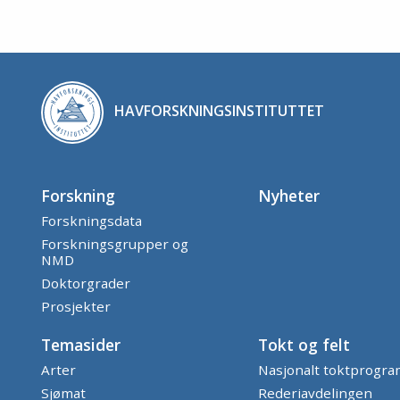
HAVFORSKNINGSINSTITUTTET
Forskning
Nyheter
Forskningsdata
Forskningsgrupper og
NMD
Doktorgrader
Prosjekter
Temasider
Tokt og felt
Arter
Nasjonalt toktprogr
Sjømat
Rederiavdelingen