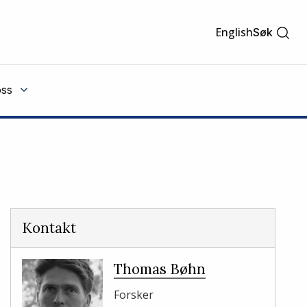
English
Søk
ss
Kontakt
Thomas Bøhn
Forsker