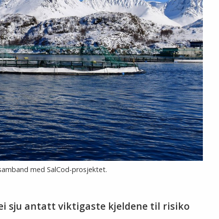
 i samband med SalCod-prosjektet.
 sju antatt viktigaste kjeldene til risiko