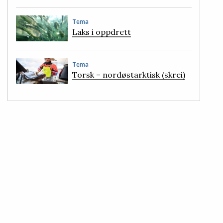
Tema
Laks i oppdrett
Tema
Torsk – nordøstarktisk (skrei)