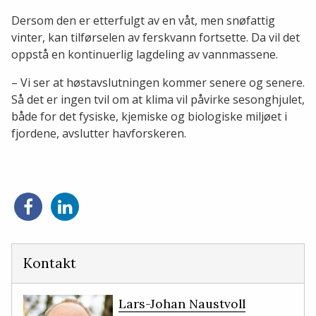
Dersom den er etterfulgt av en våt, men snøfattig
vinter, kan tilførselen av ferskvann fortsette. Da vil det
oppstå en kontinuerlig lagdeling av vannmassene.
– Vi ser at høstavslutningen kommer senere og senere.
Så det er ingen tvil om at klima vil påvirke sesonghjulet,
både for det fysiske, kjemiske og biologiske miljøet i
fjordene, avslutter havforskeren.
Del
Del
på
på
Facebook
LinkedIn
Kontakt
Lars-Johan Naustvoll