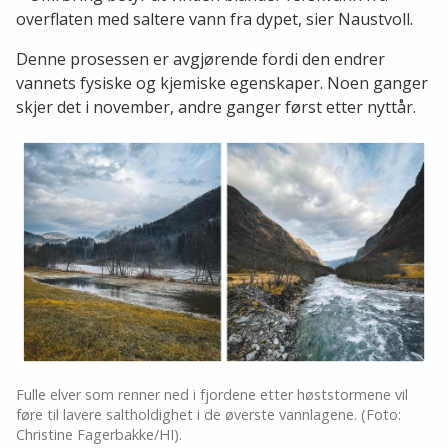
overflaten med saltere vann fra dypet, sier Naustvoll.
Denne prosessen er avgjørende fordi den endrer
vannets fysiske og kjemiske egenskaper. Noen ganger
skjer det i november, andre ganger først etter nyttår.
Fulle elver som renner ned i fjordene etter høststormene vil
føre til lavere saltholdighet i de øverste vannlagene. (Foto:
Christine Fagerbakke/HI).