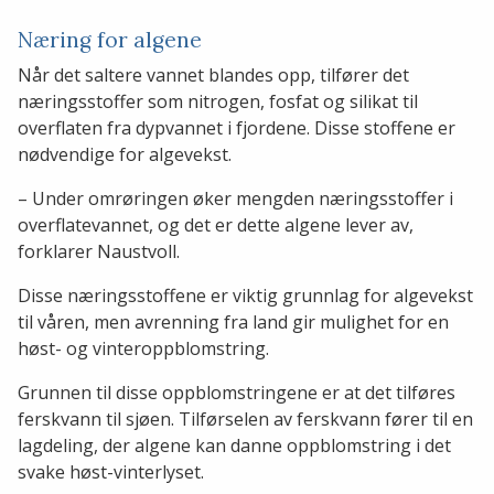
Næring for algene
Når det saltere vannet blandes opp, tilfører det
næringsstoffer som nitrogen, fosfat og silikat til
overflaten fra dypvannet i fjordene. Disse stoffene er
nødvendige for algevekst.
– Under omrøringen øker mengden næringsstoffer i
overflatevannet, og det er dette algene lever av,
forklarer Naustvoll.
Disse næringsstoffene er viktig grunnlag for algevekst
til våren, men avrenning fra land gir mulighet for en
høst- og vinteroppblomstring.
Grunnen til disse oppblomstringene er at det tilføres
ferskvann til sjøen. Tilførselen av ferskvann fører til en
lagdeling, der algene kan danne oppblomstring i det
svake høst-vinterlyset.