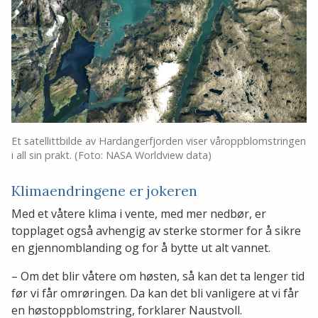
Et satellittbilde av Hardangerfjorden viser våroppblomstringen
i all sin prakt. (Foto: NASA Worldview data)
Klimaendringene er jokeren
Med et våtere klima i vente, med mer nedbør, er
topplaget også avhengig av sterke stormer for å sikre
en gjennomblanding og for å bytte ut alt vannet.
– Om det blir våtere om høsten, så kan det ta lenger tid
før vi får omrøringen. Da kan det bli vanligere at vi får
en høstoppblomstring, forklarer Naustvoll.