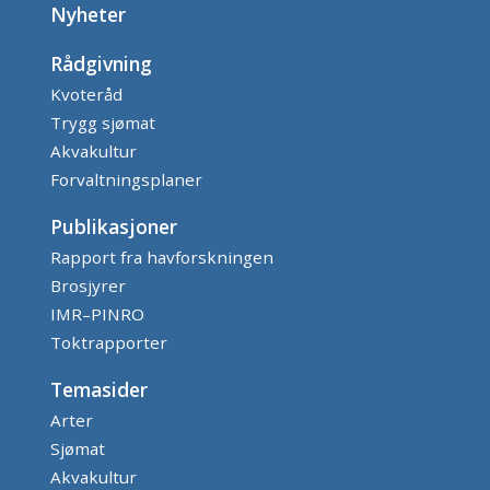
Nyheter
Rådgivning
Kvoteråd
Trygg sjømat
Akvakultur
Forvaltningsplaner
Publikasjoner
Rapport fra havforskningen
Brosjyrer
IMR–PINRO
Toktrapporter
Temasider
Arter
Sjømat
Akvakultur