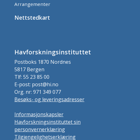
Arrangementer
Nettstedkart
Havforskningsinstituttet
Postboks 1870 Nordnes
5817 Bergen
Tlf: 55 23 85 00
E-post: post@hi.no
Org. nr: 971 349 077
Besøks- og leveringsadresser
Informasjonskapsler
Havforskningsinstituttet sin
personvernerklæring
Tilgjengelighetserklæring