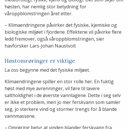
høsten, har nemlig stor betydning for
våroppblomstringen året etter.
– Klimaendringene påvirker det fysiske, kjemiske og
biologiske miljøet i fjordene. Effektene vil påvirke flere
ledd fremover, også våroppblomstringen, sier
havforsker Lars-Johan Naustvoll.
Høstomrøringer er viktige
La oss begynne med det fysiske miljøet.
Klimaendringene spiller en stor rolle her. En fuktig
høst med mye avrenninger, vil føre til lavere
saltholdighet i de øverste vannlagene. Dette i seg selv
er ikke et problem, men jo mer ferskvann som samler
seg, jo sterkere vind og stormer trengs for å blande
vannmassene.
– Omrøring betyr at vinden blander ferskvann fra