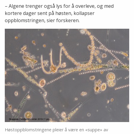
– Algene trenger også lys for å overleve, og med
kortere dager sent på høsten, kollapser
oppblomstringen, sier forskeren.
Høstoppblomstringene pleier å være en «suppe» av