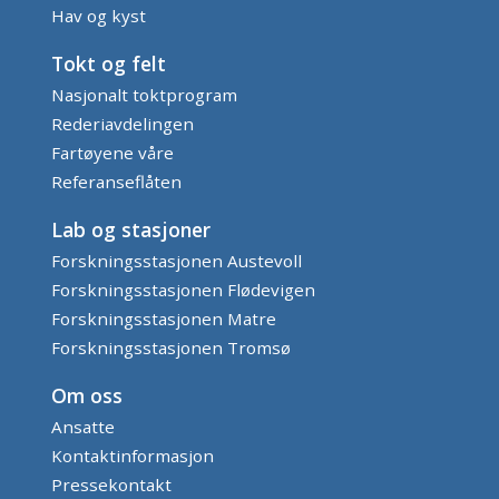
Hav og kyst
Tokt og felt
Nasjonalt toktprogram
Rederiavdelingen
Fartøyene våre
Referanseflåten
Lab og stasjoner
Forskningsstasjonen Austevoll
Forskningsstasjonen Flødevigen
Forskningsstasjonen Matre
Forskningsstasjonen Tromsø
Om oss
Ansatte
Kontaktinformasjon
Pressekontakt