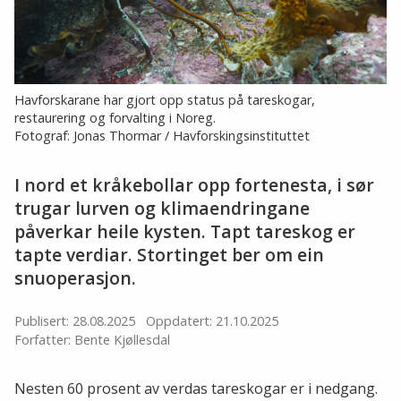
Havforskarane har gjort opp status på tareskogar,
restaurering og forvalting i Noreg.
Fotograf: Jonas Thormar / Havforskingsinstituttet
I nord et kråkebollar opp fortenesta, i sør
trugar lurven og klimaendringane
påverkar heile kysten. Tapt tareskog er
tapte verdiar. Stortinget ber om ein
snuoperasjon.
Publisert: 28.08.2025
Oppdatert: 21.10.2025
Forfatter: Bente Kjøllesdal
Nesten 60 prosent av verdas tareskogar er i nedgang.