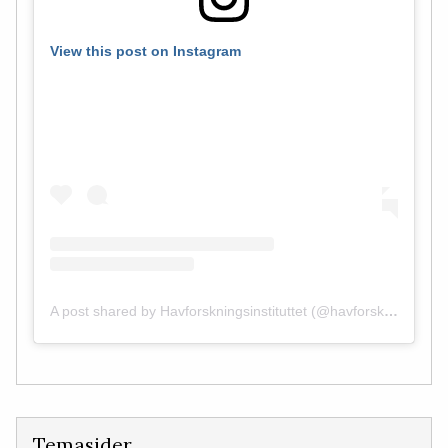
View this post on Instagram
A post shared by Havforskningsinstituttet (@havforskningen)
Temasider