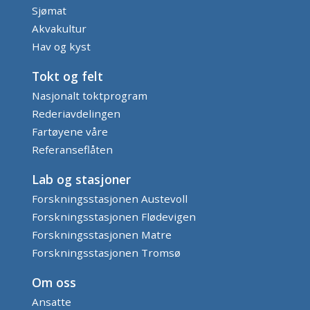
Sjømat
Akvakultur
Hav og kyst
Tokt og felt
Nasjonalt toktprogram
Rederiavdelingen
Fartøyene våre
Referanseflåten
Lab og stasjoner
Forskningsstasjonen Austevoll
Forskningsstasjonen Flødevigen
Forskningsstasjonen Matre
Forskningsstasjonen Tromsø
Om oss
Ansatte