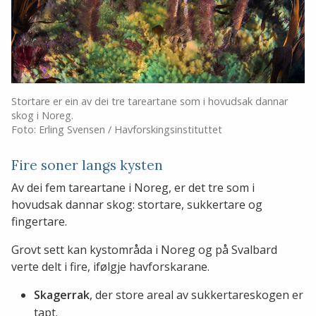
Stortare er ein av dei tre tareartane som i hovudsak dannar
skog i Noreg.
Foto: Erling Svensen / Havforskingsinstituttet
Fire soner langs kysten
Av dei fem tareartane i Noreg, er det tre som i
hovudsak dannar skog: stortare, sukkertare og
fingertare.
Grovt sett kan kystområda i Noreg og på Svalbard
verte delt i fire, ifølgje havforskarane.
Skagerrak
, der store areal av sukkertareskogen er
tapt.