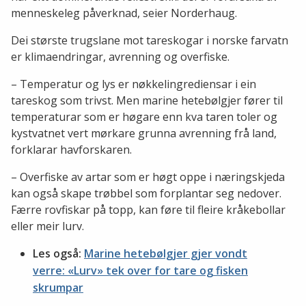
menneskeleg påverknad, seier Norderhaug.
Dei største trugslane mot tareskogar i norske farvatn
er klimaendringar, avrenning og overfiske.
– Temperatur og lys er nøkkelingrediensar i ein
tareskog som trivst. Men marine hetebølgjer fører til
temperaturar som er høgare enn kva taren toler og
kystvatnet vert mørkare grunna avrenning frå land,
forklarar havforskaren.
– Overfiske av artar som er høgt oppe i næringskjeda
kan også skape trøbbel som forplantar seg nedover.
Færre rovfiskar på topp, kan føre til fleire kråkebollar
eller meir lurv.
Les også:
Marine hetebølgjer gjer vondt
verre: «Lurv» tek over for tare og fisken
skrumpar