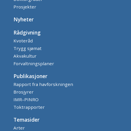
Prosjekter
Nyheter
Rådgivning
Kvoteråd
Trygg sjømat
Akvakultur
Forvaltningsplaner
Publikasjoner
Rapport fra havforskningen
Brosjyrer
IMR–PINRO
Toktrapporter
Temasider
Arter