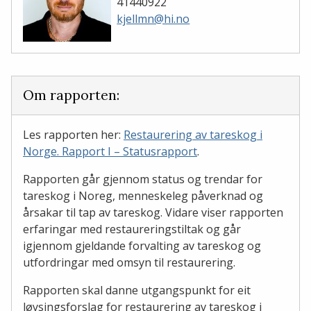
41440922
kjellmn@hi.no
Om rapporten:
Les rapporten her:
Restaurering av tareskog i
Norge. Rapport I – Statusrapport
.
Rapporten går gjennom status og trendar for
tareskog i Noreg, menneskeleg påverknad og
årsakar til tap av tareskog. Vidare viser rapporten
erfaringar med restaureringstiltak og går
igjennom gjeldande forvalting av tareskog og
utfordringar med omsyn til restaurering.
Rapporten skal danne utgangspunkt for eit
løysingsforslag for restaurering av tareskog i