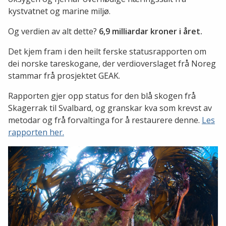
kystvatnet og marine miljø.
Og verdien av alt dette?
6,9 milliardar kroner i året.
Det kjem fram i den heilt ferske statusrapporten om
dei norske tareskogane, der verdioverslaget frå Noreg
stammar frå prosjektet GEAK.
Rapporten gjer opp status for den blå skogen frå
Skagerrak til Svalbard, og granskar kva som krevst av
metodar og frå forvaltinga for å restaurere denne.
Les
rapporten her.