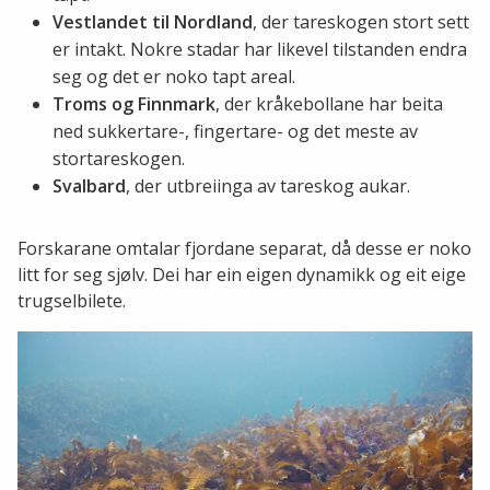
Vestlandet til Nordland
, der tareskogen stort sett
er intakt. Nokre stadar har likevel tilstanden endra
seg og det er noko tapt areal.
Troms og Finnmark
, der kråkebollane har beita
ned sukkertare-, fingertare- og det meste av
stortareskogen.
Svalbard
, der utbreiinga av tareskog aukar.
Forskarane omtalar fjordane separat, då desse er noko
litt for seg sjølv. Dei har ein eigen dynamikk og eit eige
trugselbilete.