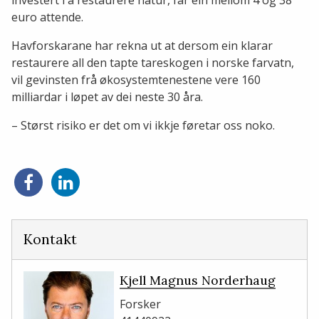
euro attende.
Havforskarane har rekna ut at dersom ein klarar
restaurere all den tapte tareskogen i norske farvatn,
vil gevinsten frå økosystemtenestene vere 160
milliardar i løpet av dei neste 30 åra.
– Størst risiko er det om vi ikkje føretar oss noko.
Del
Del
på
på
Facebook
LinkedIn
Kontakt
Kjell Magnus Norderhaug
Forsker