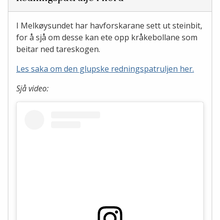
I Melkøysundet har havforskarane sett ut steinbit,
for å sjå om desse kan ete opp kråkebollane som
beitar ned tareskogen.
Les saka om den glupske redningspatruljen her.
Sjå video: