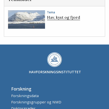
Tema
Hav, kyst og fjord
HAVFORSKNINGSINSTITUTTET
Forskning
Forskningsdata
Forskningsgrupper og NMD
Doktorgrader