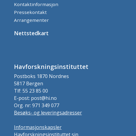
Kontaktinformasjon
Pressekontakt
Arrangementer
Nettstedkart
Havforskningsinstituttet
Postboks 1870 Nordnes
5817 Bergen
Tlf: 55 23 85 00
E-post: post@hi.no
Org. nr: 971 349 077
Besøks- og leveringsadresser
Informasjonskapsler
Havforskningsinstituttet sin