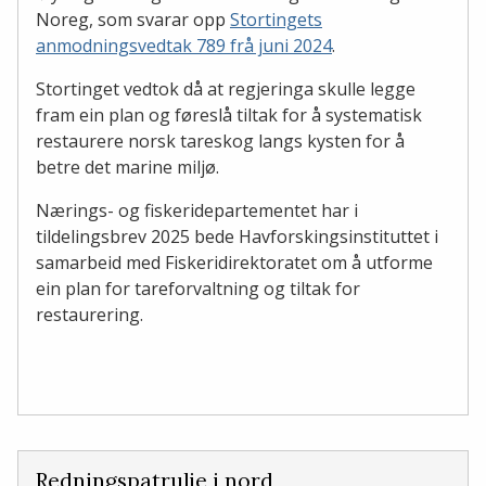
Noreg, som svarar opp
Stortingets
anmodningsvedtak 789 frå juni 2024
.
Stortinget vedtok då at regjeringa skulle legge
fram ein plan og føreslå tiltak for å systematisk
restaurere norsk tareskog langs kysten for å
betre det marine miljø.
Nærings- og fiskeridepartementet har i
tildelingsbrev 2025 bede Havforskingsinstituttet i
samarbeid med Fiskeridirektoratet om å utforme
ein plan for tareforvaltning og tiltak for
restaurering.
Redningspatrulje i nord