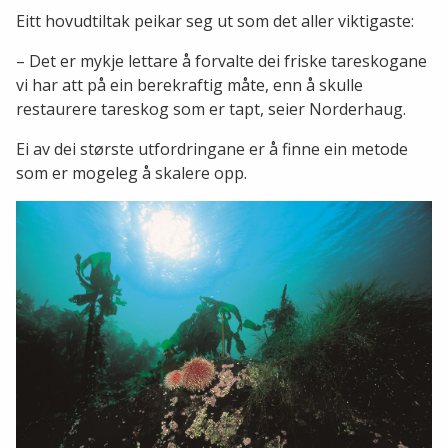
Eitt hovudtiltak peikar seg ut som det aller viktigaste:
– Det er mykje lettare å forvalte dei friske tareskogane
vi har att på ein berekraftig måte, enn å skulle
restaurere tareskog som er tapt, seier Norderhaug.
Ei av dei største utfordringane er å finne ein metode
som er mogeleg å skalere opp.