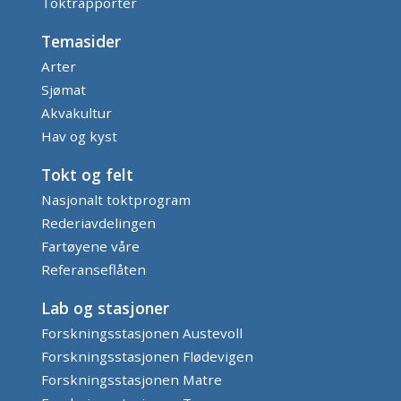
Toktrapporter
Temasider
Arter
Sjømat
Akvakultur
Hav og kyst
Tokt og felt
Nasjonalt toktprogram
Rederiavdelingen
Fartøyene våre
Referanseflåten
Lab og stasjoner
Forskningsstasjonen Austevoll
Forskningsstasjonen Flødevigen
Forskningsstasjonen Matre