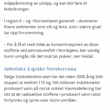
miljøpåvirkning av utslipp, og kan lett føre til
feiltolkninger.
I region 6 – og i Norskehavet generelt – dominerer
finere sedimenter som silt og leire, som i større grad
tar opp forurensning.
– For å få et reelt bilde av konsentrasjonen av disse
stoffene ved petroleumsfelt i Nordsjøen, bør sandig
bunn unngås når det skal tas prøver, sier Heldal.
Anbefaler å sjekke Norskerenna
Ifølge Sokkeldirektoratet har det siden 2000 årlig blitt
sluppet ut mellom 110 og 160 millioner kubikkmeter
produsert vann på norsk sokkel. Havmodellering har
vist at de radioaktive stoffene i produsert vann raskt
fortynnes og spres over store områder.