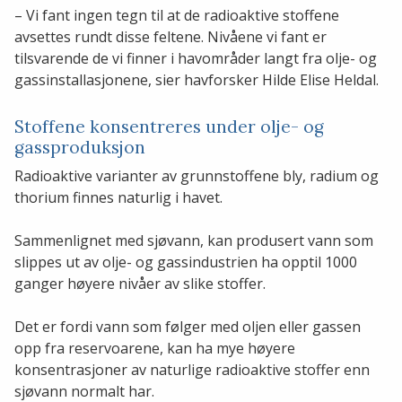
– Vi fant ingen tegn til at de radioaktive stoffene
avsettes rundt disse feltene. Nivåene vi fant er
tilsvarende de vi finner i havområder langt fra olje- og
gassinstallasjonene, sier havforsker Hilde Elise Heldal.
Stoffene konsentreres under olje- og
gassproduksjon
Radioaktive varianter av grunnstoffene bly, radium og
thorium finnes naturlig i havet.
Sammenlignet med sjøvann, kan produsert vann som
slippes ut av olje- og gassindustrien ha opptil 1000
ganger høyere nivåer av slike stoffer.
Det er fordi vann som følger med oljen eller gassen
opp fra reservoarene, kan ha mye høyere
konsentrasjoner av naturlige radioaktive stoffer enn
sjøvann normalt har.