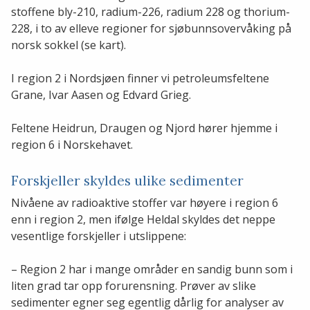
stoffene bly-210, radium-226, radium 228 og thorium-
228, i to av elleve regioner for sjøbunnsovervåking på
norsk sokkel (se kart).
I region 2 i Nordsjøen finner vi petroleumsfeltene
Grane, Ivar Aasen og Edvard Grieg.
Feltene Heidrun, Draugen og Njord hører hjemme i
region 6 i Norskehavet.
Forskjeller skyldes ulike sedimenter
Nivåene av radioaktive stoffer var høyere i region 6
enn i region 2, men ifølge Heldal skyldes det neppe
vesentlige forskjeller i utslippene:
– Region 2 har i mange områder en sandig bunn som i
liten grad tar opp forurensning. Prøver av slike
sedimenter egner seg egentlig dårlig for analyser av