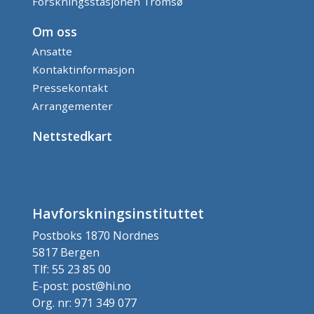
Forskningsstasjonen Tromsø
Om oss
Ansatte
Kontaktinformasjon
Pressekontakt
Arrangementer
Nettstedkart
Havforskningsinstituttet
Postboks 1870 Nordnes
5817 Bergen
Tlf: 55 23 85 00
E-post: post@hi.no
Org. nr: 971 349 077