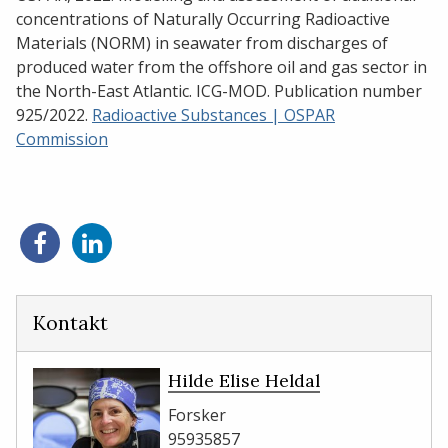
concentrations of Naturally Occurring Radioactive
Materials (NORM) in seawater from discharges of
produced water from the offshore oil and gas sector in
the North-East Atlantic. ICG-MOD. Publication number
925/2022.
Radioactive Substances | OSPAR
Commission
Del
Del
på
på
Facebook
LinkedIn
Kontakt
Hilde Elise Heldal
Forsker
95935857