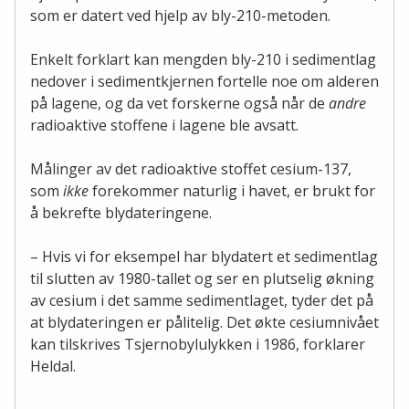
som er datert ved hjelp av bly-210-metoden.
Enkelt forklart kan mengden bly-210 i sedimentlag
nedover i sedimentkjernen fortelle noe om alderen
på lagene, og da vet forskerne også når de
andre
radioaktive stoffene i lagene ble avsatt.
Målinger av det radioaktive stoffet cesium-137,
som
ikke
forekommer naturlig i havet, er brukt for
å bekrefte blydateringene.
– Hvis vi for eksempel har blydatert et sedimentlag
til slutten av 1980-tallet og ser en plutselig økning
av cesium i det samme sedimentlaget, tyder det på
at blydateringen er pålitelig. Det økte cesiumnivået
kan tilskrives Tsjernobylulykken i 1986, forklarer
Heldal.