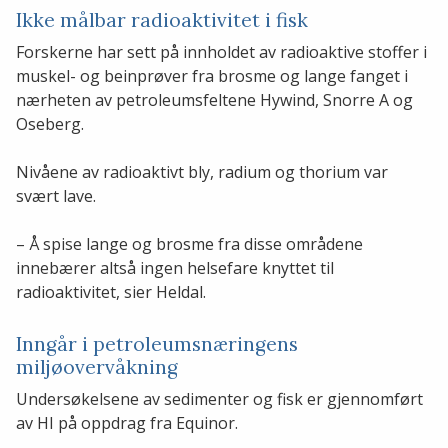
Ikke målbar radioaktivitet i fisk
Forskerne har sett på innholdet av radioaktive stoffer i
muskel- og beinprøver fra brosme og lange fanget i
nærheten av petroleumsfeltene Hywind, Snorre A og
Oseberg.
Nivåene av radioaktivt bly, radium og thorium var
svært lave.
– Å spise lange og brosme fra disse områdene
innebærer altså ingen helsefare knyttet til
radioaktivitet, sier Heldal.
Inngår i petroleumsnæringens
miljøovervåkning
Undersøkelsene av sedimenter og fisk er gjennomført
av HI på oppdrag fra Equinor.