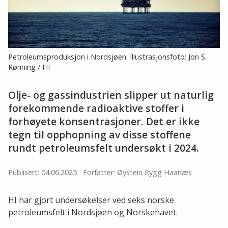
Petroleumsproduksjon i Nordsjøen. Illustrasjonsfoto: Jon S.
Rønning / HI
Olje- og gassindustrien slipper ut naturlig
forekommende radioaktive stoffer i
forhøyete konsentrasjoner. Det er ikke
tegn til opphopning av disse stoffene
rundt petroleumsfelt undersøkt i 2024.
Publisert: 04.06.2025
Forfatter: Øystein Rygg Haanæs
HI har gjort undersøkelser ved seks norske
petroleumsfelt i Nordsjøen og Norskehavet.