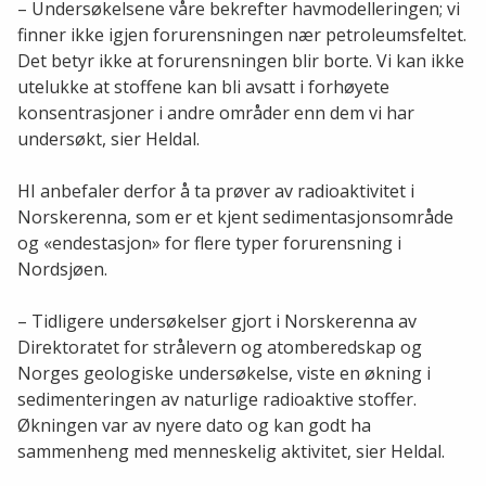
– Undersøkelsene våre bekrefter havmodelleringen; vi
finner ikke igjen forurensningen nær petroleumsfeltet.
Det betyr ikke at forurensningen blir borte. Vi kan ikke
utelukke at stoffene kan bli avsatt i forhøyete
konsentrasjoner i andre områder enn dem vi har
undersøkt, sier Heldal.
HI anbefaler derfor å ta prøver av radioaktivitet i
Norskerenna, som er et kjent sedimentasjonsområde
og «endestasjon» for flere typer forurensning i
Nordsjøen.
– Tidligere undersøkelser gjort i Norskerenna av
Direktoratet for strålevern og atomberedskap og
Norges geologiske undersøkelse, viste en økning i
sedimenteringen av naturlige radioaktive stoffer.
Økningen var av nyere dato og kan godt ha
sammenheng med menneskelig aktivitet, sier Heldal.