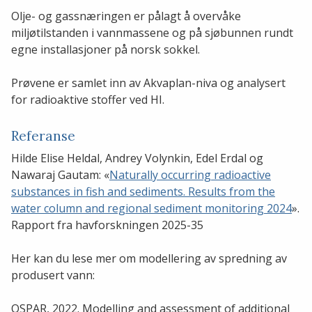
Olje- og gassnæringen er pålagt å overvåke
miljøtilstanden i vannmassene og på sjøbunnen rundt
egne installasjoner på norsk sokkel.
Prøvene er samlet inn av Akvaplan-niva og analysert
for radioaktive stoffer ved HI.
Referanse
Hilde Elise Heldal, Andrey Volynkin, Edel Erdal og
Nawaraj Gautam: «
Naturally occurring radioactive
substances in fish and sediments. Results from the
water column and regional sediment monitoring 2024
».
Rapport fra havforskningen 2025-35
Her kan du lese mer om modellering av spredning av
produsert vann:
OSPAR, 2022. Modelling and assessment of additional