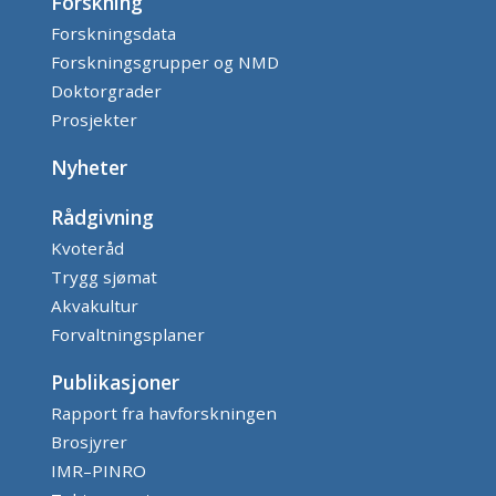
Forskning
Forskningsdata
Forskningsgrupper og NMD
Doktorgrader
Prosjekter
Nyheter
Rådgivning
Kvoteråd
Trygg sjømat
Akvakultur
Forvaltningsplaner
Publikasjoner
Rapport fra havforskningen
Brosjyrer
IMR–PINRO