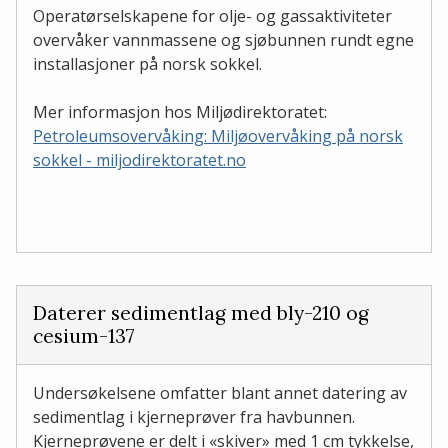
Operatørselskapene for olje- og gassaktiviteter
overvåker vannmassene og sjøbunnen rundt egne
installasjoner på norsk sokkel.
Mer informasjon hos Miljødirektoratet:
Petroleumsovervåking: Miljøovervåking på norsk
sokkel - miljodirektoratet.no
Daterer sedimentlag med bly-210 og
cesium-137
Undersøkelsene omfatter blant annet datering av
sedimentlag i kjerneprøver fra havbunnen.
Kjerneprøvene er delt i «skiver» med 1 cm tykkelse,