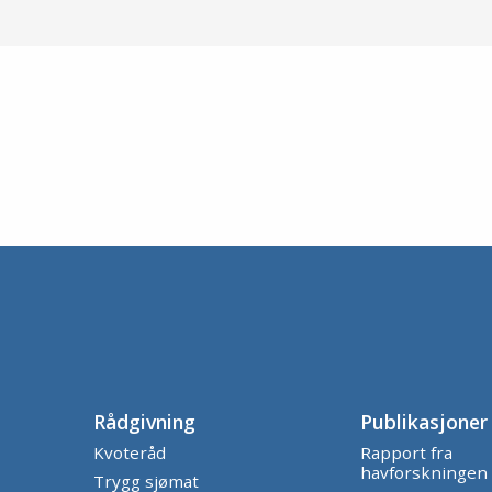
Rådgivning
Publikasjoner
Kvoteråd
Rapport fra
havforskningen
Trygg sjømat