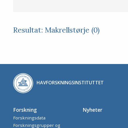
Resultat: Makrellstørje (0)
HAVFORSKNINGSINSTITUTTET
Forskning
Nyheter
Forskningsdata
Forskningsgrupper og