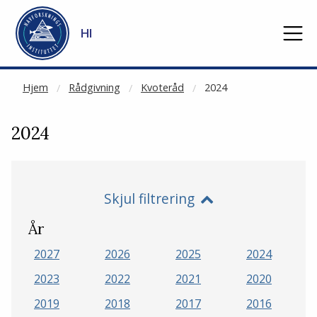
NOT CACHED
Gå til hovedinnhold
HI
Hjem
Rådgivning
Kvoteråd
2024
2024
Skjul filtrering
År
2027
2026
2025
2024
2023
2022
2021
2020
2019
2018
2017
2016