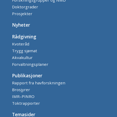
Forskningsgrupper og NMD
Doktorgrader
Prosjekter
Nyheter
Rådgivning
Kvoteråd
Trygg sjømat
Akvakultur
Forvaltningsplaner
Publikasjoner
Rapport fra havforskningen
Brosjyrer
IMR–PINRO
Toktrapporter
Temasider