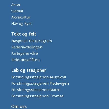
Arter
Sjømat
Akvakultur
Hav og kyst
Tokt og felt
Nasjonalt toktprogram
Rederiavdelingen
Fartøyene våre
Referanseflåten
Lab og stasjoner
Forskningsstasjonen Austevoll
Forskningsstasjonen Flødevigen
Forskningsstasjonen Matre
Forskningsstasjonen Tromsø
Om oss