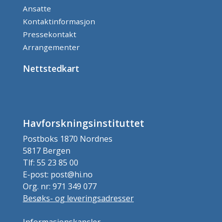
Ansatte
Kontaktinformasjon
Pressekontakt
Arrangementer
Nettstedkart
Havforskningsinstituttet
Postboks 1870 Nordnes
5817 Bergen
Tlf: 55 23 85 00
E-post: post@hi.no
Org. nr: 971 349 077
Besøks- og leveringsadresser