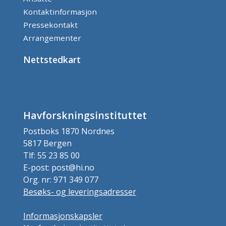
Kontaktinformasjon
Pressekontakt
Arrangementer
Nettstedkart
Havforskningsinstituttet
Postboks 1870 Nordnes
5817 Bergen
Tlf: 55 23 85 00
E-post: post@hi.no
Org. nr: 971 349 077
Besøks- og leveringsadresser
Informasjonskapsler