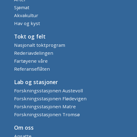
Sjømat
Akvakultur
Hav og kyst
Tokt og felt
Nasjonalt toktprogram
Rederiavdelingen
Fartøyene våre
Referanseflåten
Lab og stasjoner
Forskningsstasjonen Austevoll
Forskningsstasjonen Flødevigen
Forskningsstasjonen Matre
Forskningsstasjonen Tromsø
Om oss
Ansatte