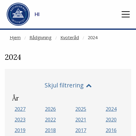
NOT CACHED
Gå til hovedinnhold
HI
Hjem
Rådgivning
Kvoteråd
2024
2024
Skjul filtrering
År
2027
2026
2025
2024
2023
2022
2021
2020
2019
2018
2017
2016