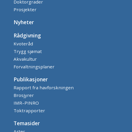
Doktorgrader
Prosjekter
Nyheter
Rådgivning
Kvoteråd
Trygg sjømat
Akvakultur
Forvaltningsplaner
Publikasjoner
Rapport fra havforskningen
Brosjyrer
IMR–PINRO
Toktrapporter
Temasider
Arter