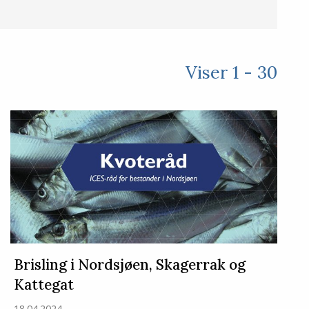
Viser 1 - 30
Brisling i Nordsjøen, Skagerrak og
Kattegat
18.04.2024