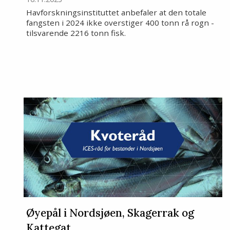
Havforskningsinstituttet anbefaler at den totale
fangsten i 2024 ikke overstiger 400 tonn rå rogn -
tilsvarende 2216 tonn fisk.
Øyepål i Nordsjøen, Skagerrak og
Kattegat