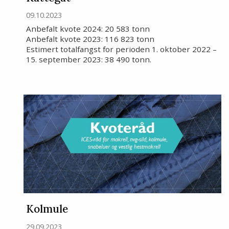
09.10.2023
Anbefalt kvote 2024: 20 583 tonn
Anbefalt kvote 2023: 116 823 tonn
Estimert totalfangst for perioden 1. oktober 2022 –
15. september 2023: 38 490 tonn.
Kolmule
29.09.2023