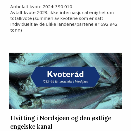
Anbefalt kvote 2024: 390 010
Avtalt kvote 2023: ikke internasjonal enighet om
totalkvote (summen av kvotene som er satt
individuelt av de ulike landene/partene er 692 942
tonn)
Hvitting i Nordsjøen og den østlige
engelske kanal