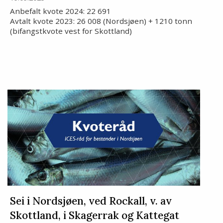
Anbefalt kvote 2024: 22 691
Avtalt kvote 2023: 26 008 (Nordsjøen) + 1210 tonn
(bifangstkvote vest for Skottland)
Sei i Nordsjøen, ved Rockall, v. av
Skottland, i Skagerrak og Kattegat