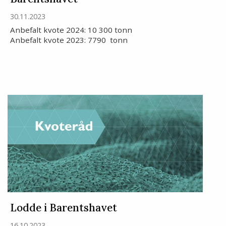
30.11.2023
Anbefalt kvote 2024: 10 300 tonn
Anbefalt kvote 2023: 7790 tonn
Lodde i Barentshavet
16.10.2023