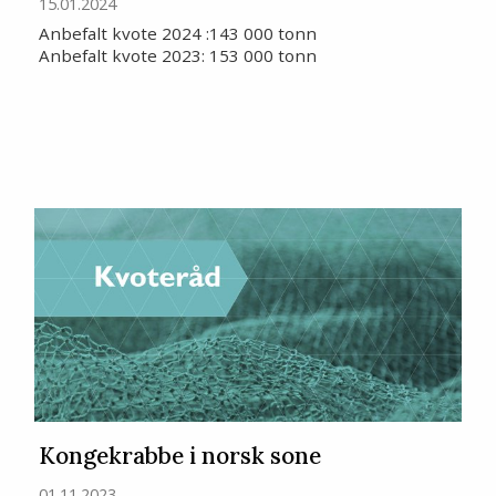
15.01.2024
Anbefalt kvote 2024 :143 000 tonn
Anbefalt kvote 2023: 153 000 tonn
Kongekrabbe i norsk sone
01.11.2023