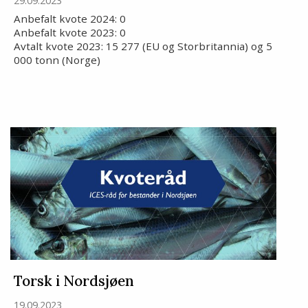
29.09.2023
Anbefalt kvote 2024: 0
Anbefalt kvote 2023: 0
Avtalt kvote 2023: 15 277 (EU og Storbritannia) og 5
000 tonn (Norge)
Torsk i Nordsjøen
19.09.2023