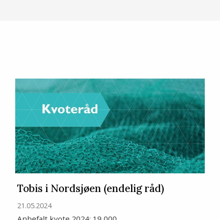
Tobis i Nordsjøen (endelig råd)
21.05.2024
Anbefalt kvote 2024: 19 000