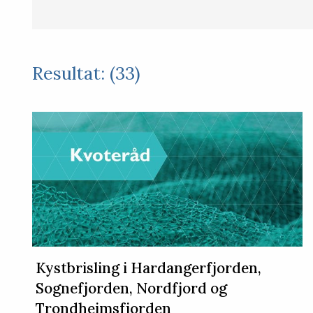
Resultat: (33)
Kystbrisling i Hardangerfjorden,
Sognefjorden, Nordfjord og
Trondheimsfjorden