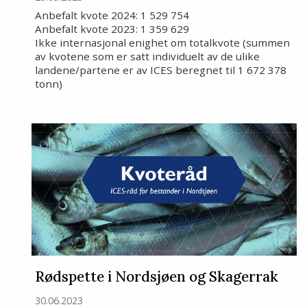
Anbefalt kvote 2024: 1 529 754
Anbefalt kvote 2023: 1 359 629
Ikke internasjonal enighet om totalkvote (summen
av kvotene som er satt individuelt av de ulike
landene/partene er av ICES beregnet til 1 672 378
tonn)
Rødspette i Nordsjøen og Skagerrak
30.06.2023