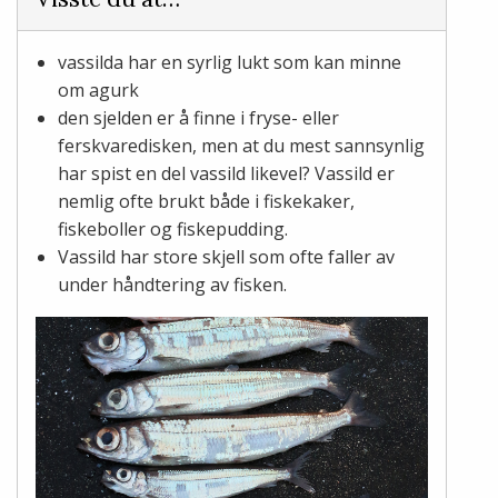
vassilda har en syrlig lukt som kan minne
om agurk
den sjelden er å finne i fryse- eller
ferskvaredisken, men at du mest sannsynlig
har spist en del vassild likevel? Vassild er
nemlig ofte brukt både i fiskekaker,
fiskeboller og fiskepudding.
Vassild har store skjell som ofte faller av
under håndtering av fisken.