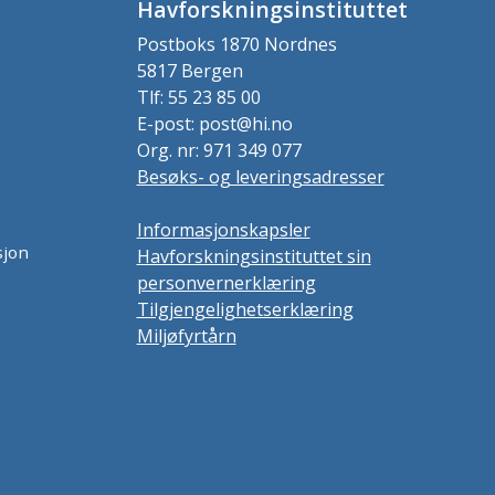
Havforskningsinstituttet
Postboks 1870 Nordnes
5817 Bergen
Tlf: 55 23 85 00
E-post: post@hi.no
Org. nr: 971 349 077
Besøks- og leveringsadresser
Informasjonskapsler
sjon
Havforskningsinstituttet sin
personvernerklæring
Tilgjengelighetserklæring
Miljøfyrtårn