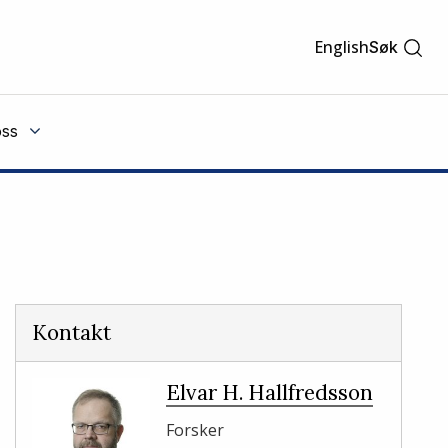
English
Søk
ss
Kontakt
Elvar H. Hallfredsson
Forsker