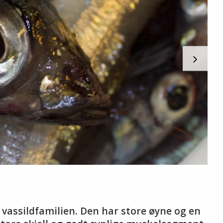
r vassildfamilien. Den har store øyne og en