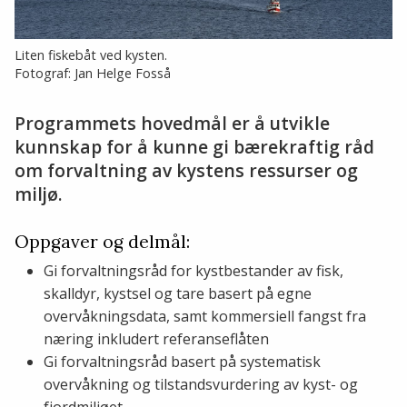
Liten fiskebåt ved kysten.
Fotograf: Jan Helge Fosså
Programmets hovedmål er å utvikle
kunnskap for å kunne gi bærekraftig råd
om forvaltning av kystens ressurser og
miljø.
Oppgaver og delmål:
Gi forvaltningsråd for kystbestander av fisk,
skalldyr, kystsel og tare basert på egne
overvåkningsdata, samt kommersiell fangst fra
næring inkludert referanseflåten
Gi forvaltningsråd basert på systematisk
overvåkning og tilstandsvurdering av kyst- og
fjordmiljøet