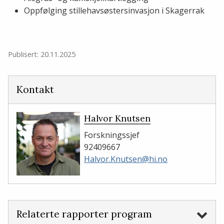
Oppfølging stillehavsøstersinvasjon i Skagerrak
Publisert: 20.11.2025
Kontakt
Halvor Knutsen
Forskningssjef
92409667
Halvor.Knutsen@hi.no
Relaterte rapporter program