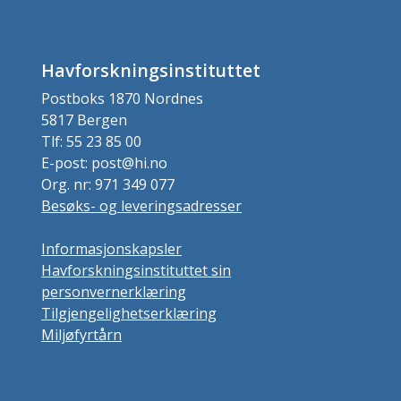
Havforskningsinstituttet
Postboks 1870 Nordnes
5817 Bergen
Tlf: 55 23 85 00
E-post: post@hi.no
Org. nr: 971 349 077
Besøks- og leveringsadresser
Informasjonskapsler
Havforskningsinstituttet sin
personvernerklæring
Tilgjengelighetserklæring
Miljøfyrtårn