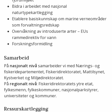
Bidra i arbeidet med nasjonal
naturtypekartlegging
Etablere basiskunnskap om marine verneområder
som forvaltningsredskap
Overvåkning av introduserte arter – EUs
rammedirektiv for vann
Forskningsformidling
Samarbeid
På
nasjonalt nivå
samarbeider vi med Nærings- og
fiskeridepartementet, Fiskeridirektoratet, Mattilsynet,
Kystverket og Miljødirektoratet.
På
regionalt nivå
: Fiskeridirektoratets ytre etat,
fylkesmenn, fylkeskommuner, nasjonalparkstyrer,
universiteter og kommuner.
Ressurskartlegging