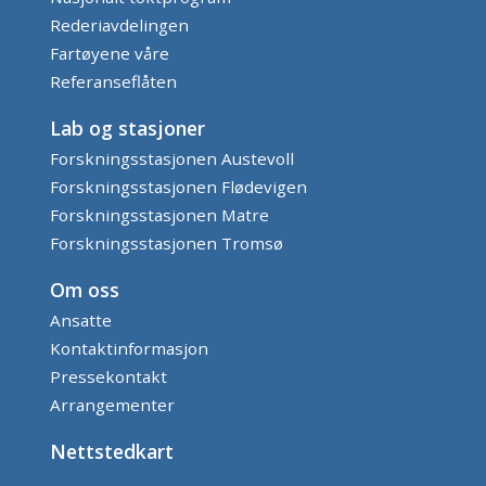
Rederiavdelingen
Fartøyene våre
Referanseflåten
Lab og stasjoner
Forskningsstasjonen Austevoll
Forskningsstasjonen Flødevigen
Forskningsstasjonen Matre
Forskningsstasjonen Tromsø
Om oss
Ansatte
Kontaktinformasjon
Pressekontakt
Arrangementer
Nettstedkart