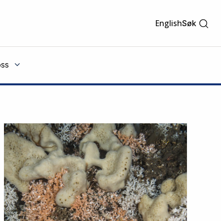
English
Søk
ss