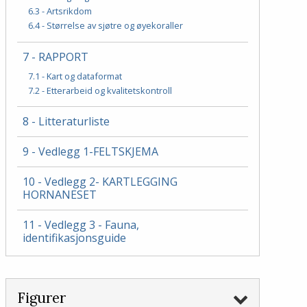
6.3 - Artsrikdom
6.4 - Størrelse av sjøtre og øyekoraller
7 - RAPPORT
7.1 - Kart og dataformat
7.2 - Etterarbeid og kvalitetskontroll
8 - Litteraturliste
9 - Vedlegg 1-FELTSKJEMA
10 - Vedlegg 2- KARTLEGGING
HORNANESET
11 - Vedlegg 3 - Fauna,
identifikasjonsguide
Figurer