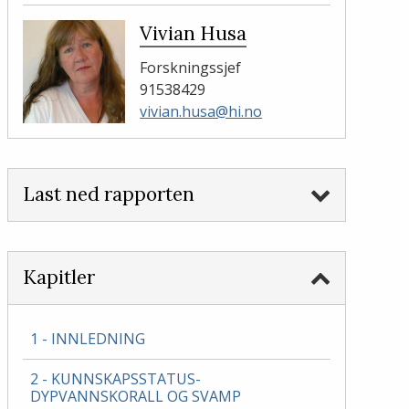
Vivian Husa
Forskningssjef
91538429
vivian.husa@hi.no
Last ned rapporten
Kapitler
1 - INNLEDNING
2 - KUNNSKAPSSTATUS-
DYPVANNSKORALL OG SVAMP