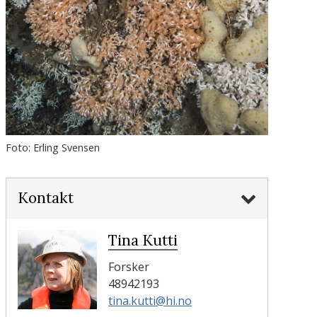
Foto: Erling Svensen
Kontakt
Tina Kutti
Forsker
48942193
tina.kutti@hi.no