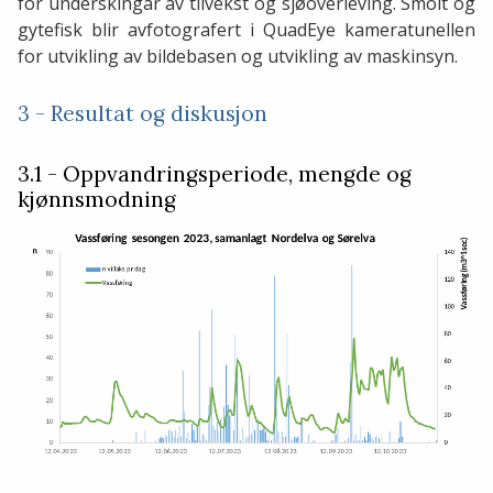
for underskingar av tilvekst og sjøoverleving. Smolt og
gytefisk blir avfotografert i QuadEye kameratunellen
for utvikling av bildebasen og utvikling av maskinsyn.
3 - Resultat og diskusjon
3.1 - Oppvandringsperiode, mengde og
kjønnsmodning