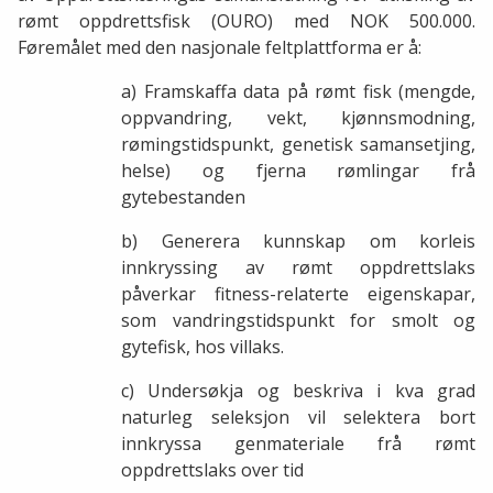
rømt oppdrettsfisk (OURO) med NOK 500.000.
Føremålet med den nasjonale feltplattforma er å:
a) Framskaffa data på rømt fisk (mengde,
oppvandring, vekt, kjønnsmodning,
rømingstidspunkt, genetisk samansetjing,
helse) og fjerna rømlingar frå
gytebestanden
b) Generera kunnskap om korleis
innkryssing av rømt oppdrettslaks
påverkar fitness-relaterte eigenskapar,
som vandringstidspunkt for smolt og
gytefisk, hos villaks.
c) Undersøkja og beskriva i kva grad
naturleg seleksjon vil selektera bort
innkryssa genmateriale frå rømt
oppdrettslaks over tid