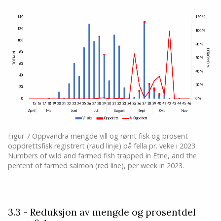
Figur 7 Oppvandra mengde vill og rømt fisk og prosent
oppdrettsfisk registrert (raud linje) på fella pr. veke i 2023.
Numbers of wild and farmed fish trapped in Etne, and the
percent of farmed salmon (red line), per week in 2023.
3.3 - Reduksjon av mengde og prosentdel