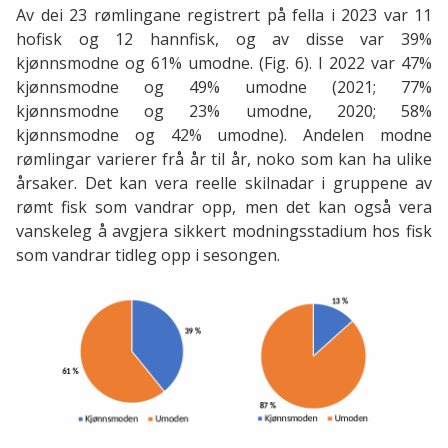
Av dei 23 rømlingane registrert på fella i 2023 var 11
hofisk og 12 hannfisk, og av disse var 39%
kjønnsmodne og 61% umodne. (Fig. 6). I 2022 var 47%
kjønnsmodne og 49% umodne (2021; 77%
kjønnsmodne og 23% umodne, 2020; 58%
kjønnsmodne og 42% umodne). Andelen modne
rømlingar varierer frå år til år, noko som kan ha ulike
årsaker. Det kan vera reelle skilnadar i gruppene av
rømt fisk som vandrar opp, men det kan også vera
vanskeleg å avgjera sikkert modningsstadium hos fisk
som vandrar tidleg opp i sesongen.