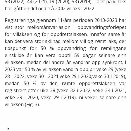
53 (2022), 44 (2021), 19 (2020), 53 (2019). Talet på villaks
har gått en del ned frå 2042 villaks i 2022.
Registreringa gjennom 11-års perioden 2013-2023 har
vist stor mellomårsvariasjon i oppvandringsforløpet
for villaksen og for oppdrettslaksen. Innafor same år
kan det vera stor skilnad mellom vill og rømt laks, der
tidspunkt for 50 % oppvandring for rømlingane
einskilde år kan vera opptil 59 dagar seinare enn
villaksen, medan dei andre år vandrar opp synkront. I
2023 var 50 % av villaksen vandra opp pr. veke 29 (veke
28 i 2022, veke 30 i 2021,veke 29 i 2020,veke 30 i 2019),
medan 50 % av den rømte oppdrettslaksen var
registrert etter uke 38 (veke 32 i 2022, veke 34 i 2021,
veke 29 i 2020, veke 29 i 2019), ni veker seinare enn
villaksen (Fig. 3).