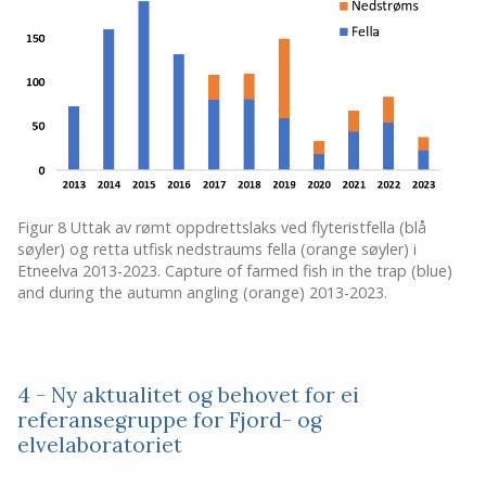
Figur 8 Uttak av rømt oppdrettslaks ved flyteristfella (blå
søyler) og retta utfisk nedstraums fella (orange søyler) i
Etneelva 2013-2023. Capture of farmed fish in the trap (blue)
and during the autumn angling (orange) 2013-2023.
4 - Ny aktualitet og behovet for ei
referansegruppe for Fjord- og
elvelaboratoriet