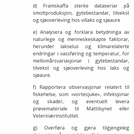
d) Framskaffa sterke dataseriar på
smoltproduksjon, gytebestandar, tilvekst
og sjøoverleving hos villaks og sjøaure
e) Analysera og forklara betydninga av
naturlege og menneskeskapte faktorar,
herunder lakselus og klimarelaterte
endringar i vassføring og temperatur, for
mellomårsvariasjonar i gytebestandar,
tilvekst og sjøoverleving hos laks og
sjøaure.
f) Rapportera observasjonar relatert til
fiskehelse, som «vortesjuke», infeksjonar
og skader, og eventuelt levera
prøvemateriale til Mattilsynet eller
Veterinærinstituttet.
g) Overføra og gjera tilgjengeleg