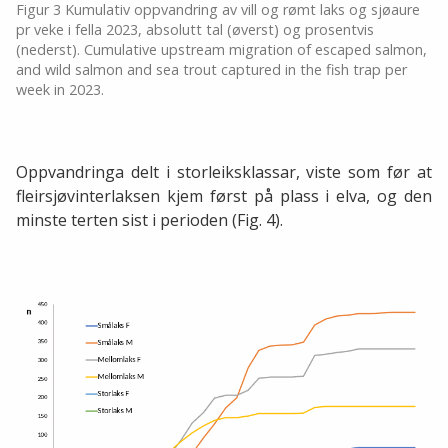
Figur 3 Kumulativ oppvandring av vill og rømt laks og sjøaure
pr veke i fella 2023, absolutt tal (øverst) og prosentvis
(nederst). Cumulative upstream migration of escaped salmon,
and wild salmon and sea trout captured in the fish trap per
week in 2023.
Oppvandringa delt i storleiksklassar, viste som før at
fleirsjøvinterlaksen kjem først på plass i elva, og den
minste terten sist i perioden (Fig. 4).