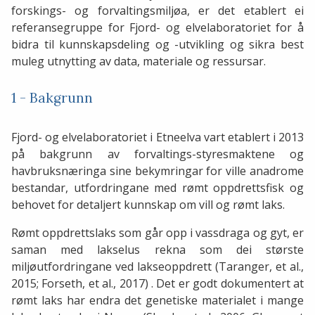
forskings- og forvaltingsmiljøa, er det etablert ei
referansegruppe for Fjord- og elvelaboratoriet for å
bidra til kunnskapsdeling og -utvikling og sikra best
muleg utnytting av data, materiale og ressursar.
1 - Bakgrunn
Fjord- og elvelaboratoriet i Etneelva vart etablert i 2013
på bakgrunn av forvaltings-styresmaktene og
havbruksnæringa sine bekymringar for ville anadrome
bestandar, utfordringane med rømt oppdrettsfisk og
behovet for detaljert kunnskap om vill og rømt laks.
Rømt oppdrettslaks som går opp i vassdraga og gyt, er
saman med lakselus rekna som dei største
miljøutfordringane ved lakseoppdrett (Taranger, et al.,
2015; Forseth, et al., 2017) . Det er godt dokumentert at
rømt laks har endra det genetiske materialet i mange