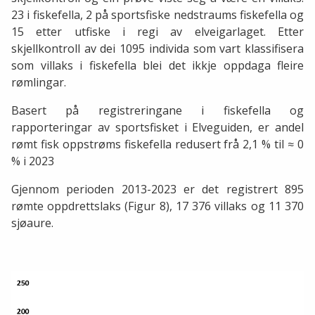
23 i fiskefella, 2 på sportsfiske nedstraums fiskefella og
15 etter utfiske i regi av elveigarlaget. Etter
skjellkontroll av dei 1095 individa som vart klassifisera
som villaks i fiskefella blei det ikkje oppdaga fleire
rømlingar.
Basert på registreringane i fiskefella og
rapporteringar av sportsfisket i Elveguiden, er andel
rømt fisk oppstrøms fiskefella redusert frå 2,1 % til ≈ 0
% i 2023
Gjennom perioden 2013-2023 er det registrert 895
rømte oppdrettslaks (Figur 8), 17 376 villaks og 11 370
sjøaure.