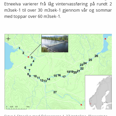
Etneelva varierer frå låg vintervassføring på rundt 2
m3sek-1 til over 30 m3sek-1 gjennom vår og sommar
med toppar over 60 m3sek-1.