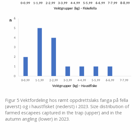
Figur 5 Vektfordeling hos rømt oppdrettslaks fanga på fella
(øverst) og i haustfisket (nederst) i 2023. Size distribution of
farmed escapees captured in the trap (upper) and in the
autumn angling (lower) in 2023.