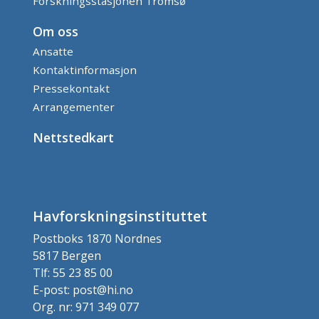
Forskningsstasjonen Tromsø
Om oss
Ansatte
Kontaktinformasjon
Pressekontakt
Arrangementer
Nettstedkart
Havforskningsinstituttet
Postboks 1870 Nordnes
5817 Bergen
Tlf: 55 23 85 00
E-post: post@hi.no
Org. nr: 971 349 077