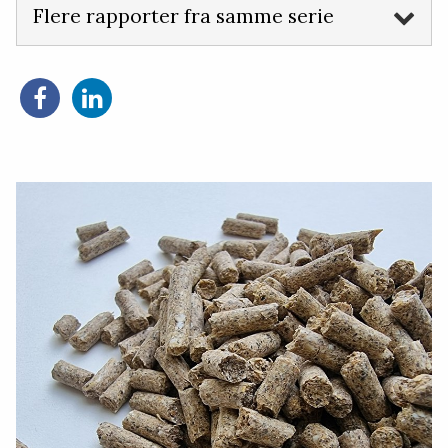
Flere rapporter fra samme serie
Del
Del
på
på
Facebook
LinkedIn