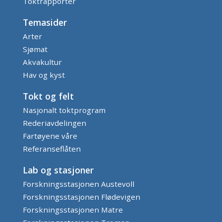
Toktrapporter
Temasider
Arter
Sjømat
Akvakultur
Hav og kyst
Tokt og felt
Nasjonalt toktprogram
Rederiavdelingen
Fartøyene våre
Referanseflåten
Lab og stasjoner
Forskningsstasjonen Austevoll
Forskningsstasjonen Flødevigen
Forskningsstasjonen Matre