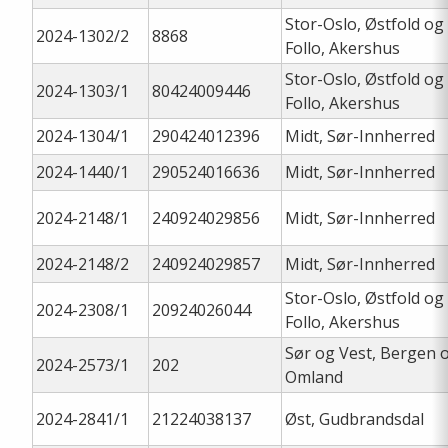
Stor-Oslo, Østfold og
2024-1302/2
8868
Follo, Akershus
Stor-Oslo, Østfold og
2024-1303/1
80424009446
Follo, Akershus
2024-1304/1
290424012396
Midt, Sør-Innherred
2024-1440/1
290524016636
Midt, Sør-Innherred
2024-2148/1
240924029856
Midt, Sør-Innherred
2024-2148/2
240924029857
Midt, Sør-Innherred
Stor-Oslo, Østfold og
2024-2308/1
20924026044
Follo, Akershus
Sør og Vest, Bergen 
2024-2573/1
202
Omland
2024-2841/1
21224038137
Øst, Gudbrandsdal