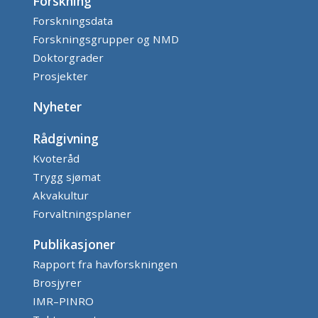
Forskning
Forskningsdata
Forskningsgrupper og NMD
Doktorgrader
Prosjekter
Nyheter
Rådgivning
Kvoteråd
Trygg sjømat
Akvakultur
Forvaltningsplaner
Publikasjoner
Rapport fra havforskningen
Brosjyrer
IMR–PINRO