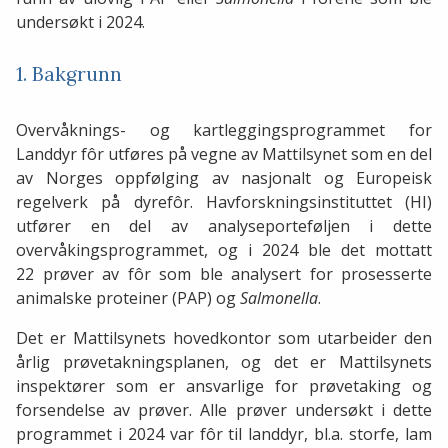
undersøkt i 2024.
1. Bakgrunn
Overvåknings- og kartleggingsprogrammet for
Landdyr fôr utføres på vegne av Mattilsynet som en del
av Norges oppfølging av nasjonalt og Europeisk
regelverk på dyrefôr. Havforskningsinstituttet (HI)
utfører en del av analyseporteføljen i dette
overvåkingsprogrammet, og i 2024 ble det mottatt
22 prøver av fôr som ble analysert for prosesserte
animalske proteiner (PAP) og
Salmonella
.
Det er Mattilsynets hovedkontor som utarbeider den
årlig prøvetakningsplanen, og det er Mattilsynets
inspektører som er ansvarlige for prøvetaking og
forsendelse av prøver. Alle prøver undersøkt i dette
programmet i 2024 var fôr til landdyr, bl.a. storfe, lam