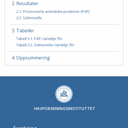
2. Resultater
2.1. Prosesserte animalske proteiner (PAP)
2.2. Salmonella
3. Tabeller
Tabell 3.1. PAP i landdyr fôr
Tabell 3.2. Salmonella i landdyr fôr
4. Oppsummering
HAVFORSKNINGSINSTITUTTET