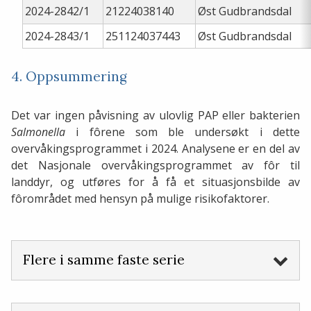
2024-2842/1
21224038140
Øst Gudbrandsdal
2024-2843/1
251124037443
Øst Gudbrandsdal
4. Oppsummering
Det var ingen påvisning av ulovlig PAP eller bakterien
Salmonella
i fôrene som ble undersøkt i dette
overvåkingsprogrammet i 2024. Analysene er en del av
det Nasjonale overvåkingsprogrammet av fôr til
landdyr, og utføres for å få et situasjonsbilde av
fôrområdet med hensyn på mulige risikofaktorer.
Flere i samme faste serie