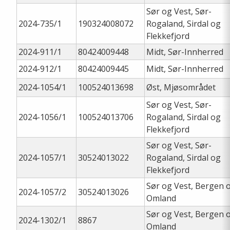
Sør og Vest, Sør-
2024-735/1
190324008072
Rogaland, Sirdal og
Flekkefjord
2024-911/1
80424009448
Midt, Sør-Innherred
2024-912/1
80424009445
Midt, Sør-Innherred
2024-1054/1
100524013698
Øst, Mjøsområdet
Sør og Vest, Sør-
2024-1056/1
100524013706
Rogaland, Sirdal og
Flekkefjord
Sør og Vest, Sør-
2024-1057/1
30524013022
Rogaland, Sirdal og
Flekkefjord
Sør og Vest, Bergen 
2024-1057/2
30524013026
Omland
Sør og Vest, Bergen 
2024-1302/1
8867
Omland