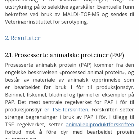
utstrykning på to selektive agarskåler. Eventuelle funn
bekreftes ved bruk av MALDI-TOF-MS og sendes til
Veterinærinstituttet for serotyping.
2. Resultater
2.1. Prosesserte animalske proteiner (PAP)
Prosesserte animalsk protein (PAP) kommer fra den
engelske beskrivelsen «processed animal protein», og
består av materiale av animalsk opprinnelse som
er bearbeidet før bruk i fôr til produksjonsdyr.
Beinmel, fiskemel, blodmel og fjørmel er eksempler på
PAP. Det mest sentrale regelverket for PAP i fôr til
produksjonsdyr
er TSE-forskriften
. Forskriften setter
strenge begrensinger i bruk av PAP i fôr. I tillegg til
TSE regelverket, setter
animaliebiproduktforskriften
forbud mot å fôre dyr med bearbeidet protein