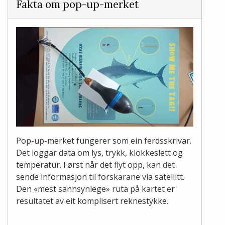
Fakta om pop-up-merket
Pop-up-merket fungerer som ein ferdsskrivar.
Det loggar data om lys, trykk, klokkeslett og
temperatur. Først når det flyt opp, kan det
sende informasjon til forskarane via satellitt.
Den «mest sannsynlege» ruta på kartet er
resultatet av eit komplisert reknestykke.