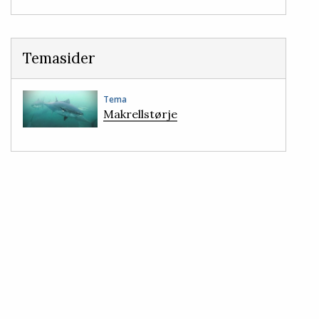
Temasider
Tema
Makrellstørje