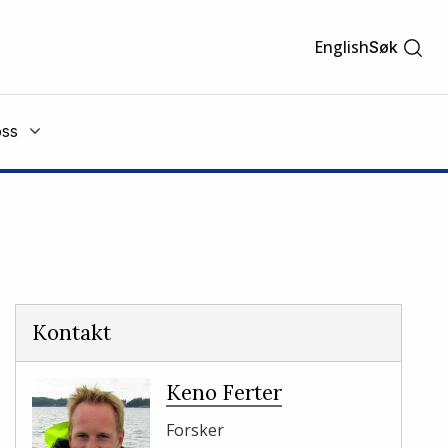
English
Søk
ss
Kontakt
Keno Ferter
Forsker