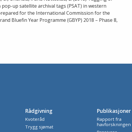
h pop-up satellite archival tags (PSAT) in western
prepared for the International Commission for the
 Grand Bluefin Year Programme (GBYP) 2018 – Phase 8,
Rådgivning
Publikasjoner
Kvoteråd
Rapport fra
havforskningen
Trygg sjømat