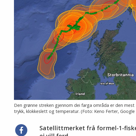
Den grønne streken gjennom dei farga områda er den mest sann
trykk, klokkeslett og temperatur. (Foto: Keno Ferter, Google
Satellittmerket frå formel-1-fisk
Del
ei vill ferd.