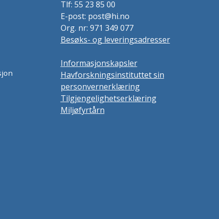
Tlf: 55 23 85 00
E-post: post@hi.no
Org. nr: 971 349 077
Besøks- og leveringsadresser
Informasjonskapsler
sjon
Havforskningsinstituttet sin
personvernerklæring
Tilgjengelighetserklæring
Miljøfyrtårn