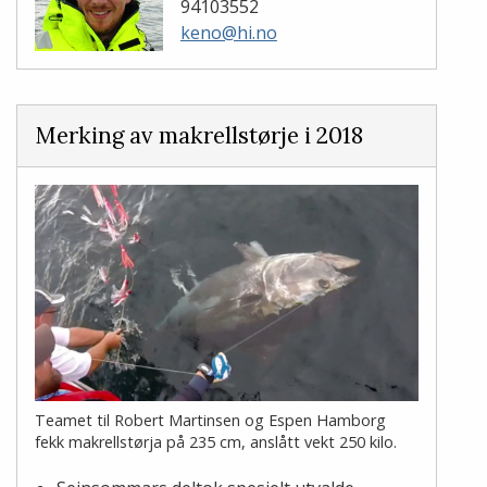
94103552
keno@hi.no
Merking av makrellstørje i 2018
Teamet til Robert Martinsen og Espen Hamborg
fekk makrellstørja på 235 cm, anslått vekt 250 kilo.