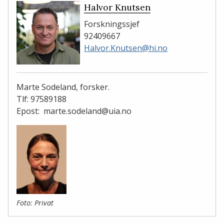
Halvor Knutsen
Forskningssjef
92409667
Halvor.Knutsen@hi.no
Marte Sodeland, forsker.
Tlf: 97589188
Epost: marte.sodeland@uia.no
Foto: Privat