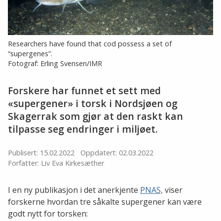
Researchers have found that cod possess a set of
“supergenes”.
Fotograf: Erling Svensen/IMR
Forskere har funnet et sett med
«supergener» i torsk i Nordsjøen og
Skagerrak som gjør at den raskt kan
tilpasse seg endringer i miljøet.
Publisert: 15.02.2022
Oppdatert: 02.03.2022
Forfatter: Liv Eva Kirkesæther
I en ny publikasjon i det anerkjente
PNAS,
viser
forskerne hvordan tre såkalte supergener kan være
godt nytt for torsken: