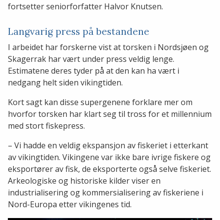
fortsetter seniorforfatter Halvor Knutsen.
Langvarig press på bestandene
I arbeidet har forskerne vist at torsken i Nordsjøen og
Skagerrak har vært under press veldig lenge.
Estimatene deres tyder på at den kan ha vært i
nedgang helt siden vikingtiden.
Kort sagt kan disse supergenene forklare mer om
hvorfor torsken har klart seg til tross for et millennium
med stort fiskepress.
– Vi hadde en veldig ekspansjon av fiskeriet i etterkant
av vikingtiden. Vikingene var ikke bare ivrige fiskere og
eksportører av fisk, de eksporterte også selve fiskeriet.
Arkeologiske og historiske kilder viser en
industrialisering og kommersialisering av fiskeriene i
Nord-Europa etter vikingenes tid.