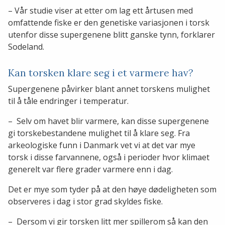
– Vår studie viser at etter om lag ett årtusen med
omfattende fiske er den genetiske variasjonen i torsk
utenfor disse supergenene blitt ganske tynn, forklarer
Sodeland.
Kan torsken klare seg i et varmere hav?
Supergenene påvirker blant annet torskens mulighet
til å tåle endringer i temperatur.
– Selv om havet blir varmere, kan disse supergenene
gi torskebestandene mulighet til å klare seg. Fra
arkeologiske funn i Danmark vet vi at det var mye
torsk i disse farvannene, også i perioder hvor klimaet
generelt var flere grader varmere enn i dag.
Det er mye som tyder på at den høye dødeligheten som
observeres i dag i stor grad skyldes fiske.
– Dersom vi gir torsken litt mer spillerom så kan den