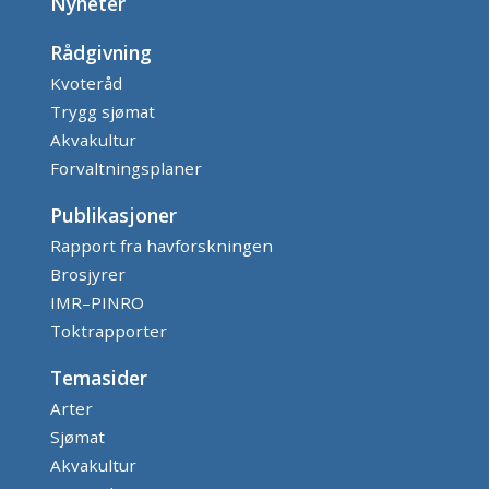
Nyheter
Rådgivning
Kvoteråd
Trygg sjømat
Akvakultur
Forvaltningsplaner
Publikasjoner
Rapport fra havforskningen
Brosjyrer
IMR–PINRO
Toktrapporter
Temasider
Arter
Sjømat
Akvakultur