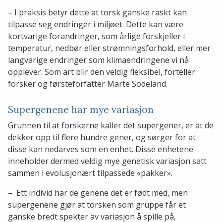
– I praksis betyr dette at torsk ganske raskt kan
tilpasse seg endringer i miljøet. Dette kan være
kortvarige forandringer, som årlige forskjeller i
temperatur, nedbør eller strømningsforhold, eller mer
langvarige endringer som klimaendringene vi nå
opplever. Som art blir den veldig fleksibel, forteller
forsker og førsteforfatter Marte Sodeland.
Supergenene har mye variasjon
Grunnen til at forskerne kaller det supergener, er at de
dekker opp til flere hundre gener, og sørger for at
disse kan nedarves som en enhet. Disse enhetene
inneholder dermed veldig mye genetisk variasjon satt
sammen i evolusjonært tilpassede «pakker».
– Ett individ har de genene det er født med, men
supergenene gjør at torsken som gruppe får et
ganske bredt spekter av variasjon å spille på,