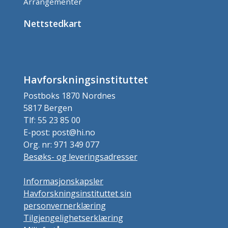
Arrangementer
Nettstedkart
Havforskningsinstituttet
Postboks 1870 Nordnes
5817 Bergen
Tlf: 55 23 85 00
E-post: post@hi.no
Org. nr: 971 349 077
Besøks- og leveringsadresser
Informasjonskapsler
Havforskningsinstituttet sin
personvernerklæring
Tilgjengelighetserklæring