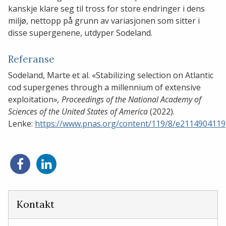
kanskje klare seg til tross for store endringer i dens
miljø, nettopp på grunn av variasjonen som sitter i
disse supergenene, utdyper Sodeland.
Referanse
Sodeland, Marte et al. «Stabilizing selection on Atlantic
cod supergenes through a millennium of extensive
exploitation»
, Proceedings of the National Academy of
Sciences of the United States of America
(2022).
Lenke:
https://www.pnas.org/content/119/8/e2114904119
Del
Del
på
på
Facebook
LinkedIn
Kontakt