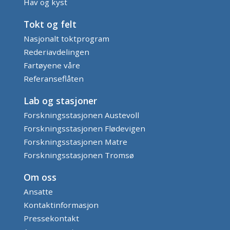
Hav og kyst
Tokt og felt
Nasjonalt toktprogram
Rederiavdelingen
Fartøyene våre
Referanseflåten
Lab og stasjoner
Forskningsstasjonen Austevoll
Forskningsstasjonen Flødevigen
Forskningsstasjonen Matre
Forskningsstasjonen Tromsø
Om oss
Ansatte
Kontaktinformasjon
Pressekontakt