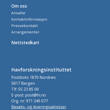
Om oss
Ansatte
Kontaktinformasjon
Pressekontakt
Arrangementer
Nettstedkart
Havforskningsinstituttet
Postboks 1870 Nordnes
5817 Bergen
Tlf: 55 23 85 00
E-post: post@hi.no
Org. nr: 971 349 077
Besøks- og leveringsadresser