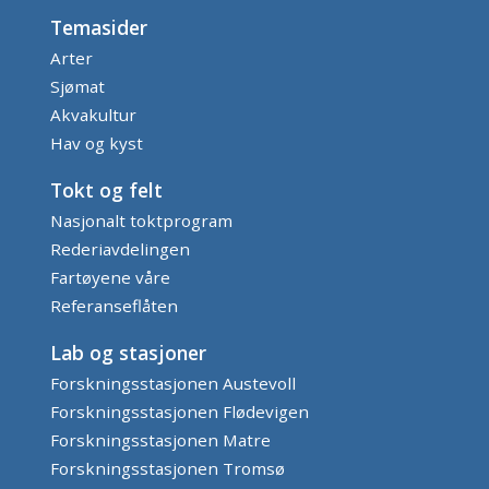
Temasider
Arter
Sjømat
Akvakultur
Hav og kyst
Tokt og felt
Nasjonalt toktprogram
Rederiavdelingen
Fartøyene våre
Referanseflåten
Lab og stasjoner
Forskningsstasjonen Austevoll
Forskningsstasjonen Flødevigen
Forskningsstasjonen Matre
Forskningsstasjonen Tromsø