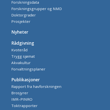
Forskningsdata
Forskningsgrupper og NMD
Doktorgrader
Prosjekter
Nyheter
Rådgivning
Kvoteråd
Trygg sjømat
Akvakultur
Forvaltningsplaner
Publikasjoner
Rapport fra havforskningen
Brosjyrer
IMR–PINRO
Toktrapporter