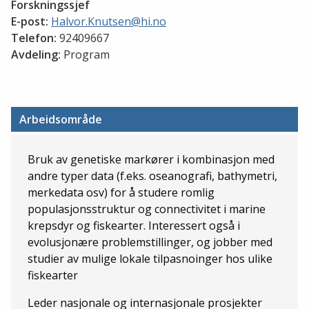
Forskningssjef
E-post:
Halvor.Knutsen@hi.no
Telefon:
92409667
Avdeling:
Program
Arbeidsområde
Bruk av genetiske markører i kombinasjon med
andre typer data (f.eks. oseanografi, bathymetri,
merkedata osv) for å studere romlig
populasjonsstruktur og connectivitet i marine
krepsdyr og fiskearter. Interessert også i
evolusjonære problemstillinger, og jobber med
studier av mulige lokale tilpasnoinger hos ulike
fiskearter
Leder nasjonale og internasjonale prosjekter