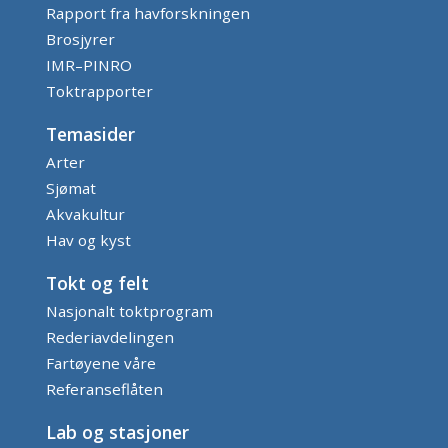
Rapport fra havforskningen
Brosjyrer
IMR–PINRO
Toktrapporter
Temasider
Arter
Sjømat
Akvakultur
Hav og kyst
Tokt og felt
Nasjonalt toktprogram
Rederiavdelingen
Fartøyene våre
Referanseflåten
Lab og stasjoner