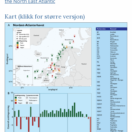
the North East Atlantic
Kart (klikk for større versjon)