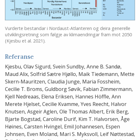
Vurderte bestandar i Nordaust-Atlanteren og deira generelle
utviklingsretning som følgje av klimaendringar fram mot 2050
(Kjesbu et al. 2021).
Referanse
Kjesbu, Olav Sigurd, Svein Sundby, Anne B. Sandø,
Maud Alix, Solfrid Sætre Hjøllo, Maik Tiedemann, Mette
Skern-Mauritzen, Claudia Junge, Maria Fossheim,
Cecilie T. Broms, Guldborg Søvik, Fabian Zimmermann,
Kjell Nedreaas, Elena Eriksen, Hannes Höffle, Ann
Merete Hjelset, Cecilie Kvamme, Yves Reecht, Halvor
Knutsen, Asgeir Aglen, Ole Thomas Albert, Erik Berg,
Bjarte Bogstad, Caroline Durif, Kim T. Halvorsen, Åge
Høines, Carsten Hvingel, Emil Johannesen, Espen
Johnsen, Even Moland, Mari S. Myksvoll, Leif Nøttestad,