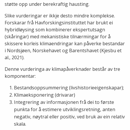
støtte opp under berekraftig hausting.
Slike vurderingar er ikkje desto mindre komplekse.
Forskarar frå Havforskingsinstituttet har brukt ei
hybridløysing som kombinerer ekspertutsagn
(skåringar) med mekanistiske tilnærmingar for å
skissere korleis klimaendringar kan påverke bestandar
i Nordsjøen, Norskehavet og Barentshavet (Kjesbu et
al., 2021).
Denne vurderinga av klimapåverknader består av tre
komponentar:
Bestandsoppsummering (livshistorieeigenskapar);
Klimaeksponering (drivarar)
Integrering av informasjonen frå dei to første
punkta for å estimere utviklingsretning, anten
negativ, nøytral eller positiv, ved bruk av ein relativ
skala.