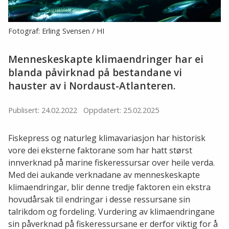
Fotograf: Erling Svensen / HI
Menneskeskapte klimaendringer har ei
blanda påvirknad på bestandane vi
hauster av i Nordaust-Atlanteren.
Publisert: 24.02.2022
Oppdatert: 25.02.2025
Fiskepress og naturleg klimavariasjon har historisk
vore dei eksterne faktorane som har hatt størst
innverknad på marine fiskeressursar over heile verda.
Med dei aukande verknadane av menneskeskapte
klimaendringar, blir denne tredje faktoren ein ekstra
hovudårsak til endringar i desse ressursane sin
talrikdom og fordeling. Vurdering av klimaendringane
sin påverknad på fiskeressursane er derfor viktig for å