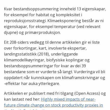
Kvar bestandsoppsummering inneheld 13 eigenskapar,
for eksempel for habitat og kompleksitet i
reproduksjonsstrategi. Klimaeksponering består av ni
eigenskapar, for eksempel temperatur (ved relevant
djupne) og primærproduksjon.
Eit 208-siders vedlegg til denne artikkelen gir ei liste
over forkortingar, kart, involverte ekspertar,
landingsstatistikk (2018), underliggande
klimamodellkøyringar, biofysiske koplingar og
bestandsoppsummeringar for kvar av dei 39
bestandane som er vurderte så langt. Vurderinga vil bli
oppdatert når kunnskapen om klimaframskrivingar og
-effektar har auka ytterlegare.
Artikkelen er publisert med fri tilgang (Open Access) og
kan lastast ned her:
Highly mixed impacts of near‐
future climate change on stock productivity proxies in