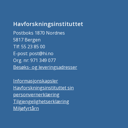
Havforskningsinstituttet
Postboks 1870 Nordnes
5817 Bergen
Tlf: 55 23 85 00
E-post: post@hi.no
Org. nr: 971 349 077
Besøks- og leveringsadresser
Informasjonskapsler
Havforskningsinstituttet sin
personvernerklæring
Tilgjengelighetserklæring
Miljøfyrtårn