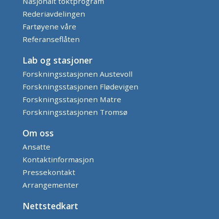
Nasjonalt toktprogram
Rederiavdelingen
Fartøyene våre
Referanseflåten
Lab og stasjoner
Forskningsstasjonen Austevoll
Forskningsstasjonen Flødevigen
Forskningsstasjonen Matre
Forskningsstasjonen Tromsø
Om oss
Ansatte
Kontaktinformasjon
Pressekontakt
Arrangementer
Nettstedkart