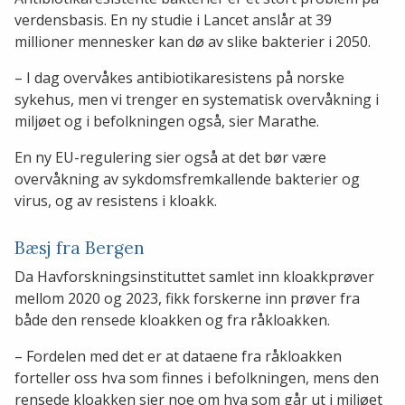
verdensbasis. En ny studie i Lancet anslår at 39
millioner mennesker kan dø av slike bakterier i 2050.
– I dag overvåkes antibiotikaresistens på norske
sykehus, men vi trenger en systematisk overvåkning i
miljøet og i befolkningen også, sier Marathe.
En ny EU-regulering sier også at det bør være
overvåkning av sykdomsfremkallende bakterier og
virus, og av resistens i kloakk.
Bæsj fra Bergen
Da Havforskningsinstituttet samlet inn kloakkprøver
mellom 2020 og 2023, fikk forskerne inn prøver fra
både den rensede kloakken og fra råkloakken.
– Fordelen med det er at dataene fra råkloakken
forteller oss hva som finnes i befolkningen, mens den
rensede kloakken sier noe om hva som går ut i miljøet