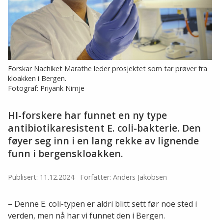
Forskar Nachiket Marathe leder prosjektet som tar prøver fra
kloakken i Bergen.
Fotograf: Priyank Nimje
HI-forskere har funnet en ny type
antibiotikaresistent E. coli-bakterie. Den
føyer seg inn i en lang rekke av lignende
funn i bergenskloakken.
Publisert: 11.12.2024
Forfatter: Anders Jakobsen
– Denne E. coli-typen er aldri blitt sett før noe sted i
verden, men nå har vi funnet den i Bergen.