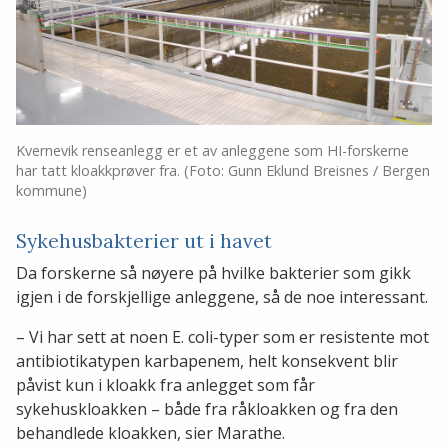
Kvernevik renseanlegg er et av anleggene som HI-forskerne
har tatt kloakkprøver fra. (Foto: Gunn Eklund Breisnes / Bergen
kommune)
Sykehusbakterier ut i havet
Da forskerne så nøyere på hvilke bakterier som gikk
igjen i de forskjellige anleggene, så de noe interessant.
– Vi har sett at noen E. coli-typer som er resistente mot
antibiotikatypen karbapenem, helt konsekvent blir
påvist kun i kloakk fra anlegget som får
sykehuskloakken – både fra råkloakken og fra den
behandlede kloakken, sier Marathe.