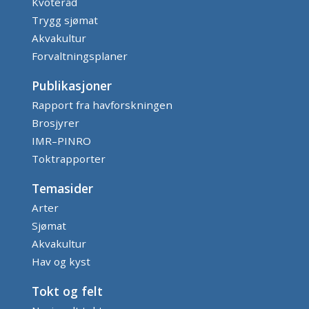
Kvoteråd
Trygg sjømat
Akvakultur
Forvaltningsplaner
Publikasjoner
Rapport fra havforskningen
Brosjyrer
IMR–PINRO
Toktrapporter
Temasider
Arter
Sjømat
Akvakultur
Hav og kyst
Tokt og felt