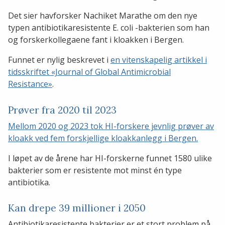
Det sier havforsker Nachiket Marathe om den nye
typen antibiotikaresistente E. coli -bakterien som han
og forskerkollegaene fant i kloakken i Bergen.
Funnet er nylig beskrevet i
en vitenskapelig artikkel i
tidsskriftet «Journal of Global Antimicrobial
Resistance»
.
Prøver fra 2020 til 2023
Mellom 2020 og 2023 tok HI-forskere jevnlig prøver av
kloakk ved fem forskjellige kloakkanlegg i Bergen.
I løpet av de årene har HI-forskerne funnet 1580 ulike
bakterier som er resistente mot minst én type
antibiotika.
Kan drepe 39 millioner i 2050
Antibiotikaresistente bakterier er et stort problem på