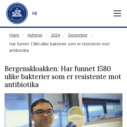
NOT CACHED
Gå til hovedinnhold
HI
Hjem
Nyheter
2024
Desember
Har funnet 1580 ulike bakterier som er resistente mot
antibiotika
Bergenskloakken: Har funnet 1580
ulike bakterier som er resistente mot
antibiotika