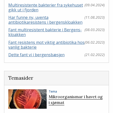
Multiresistente bakterier fra sykehuset
(09.04.2024)
gikk ut i fjorden
Har funne ny, uventa
(11.08.2023)
antibiotikaresistens i bergenskloakken
Fant multiresistent bakterie i Bergens-
(08.03.2023)
kloakken
Fant resistens mot viktig antibiotika hos
(06.02.2023)
vanlig bakterie
Dette fant vi i bergensbæsjen
(21.02.2022)
Temasider
Tema
Mikroorganismar i havet og
i sjømat