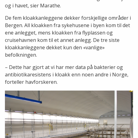
og i havet, sier Marathe.
De fem kloakkanleggene dekker forskjellige områder i
Bergen. All kloakken fra sykehusene i byen kom til det
ene anlegget, mens kloakken fra flyplassen og
cruisehavnen kom til et annet anlegg. De tre siste
kloakkanleggene dekket kun den «vanlige»
befolkningen.
– Dette har gjort at vi har mer data på bakterier og
antibiotikaresistens i kloakk enn noen andre i Norge,
forteller havforskeren.