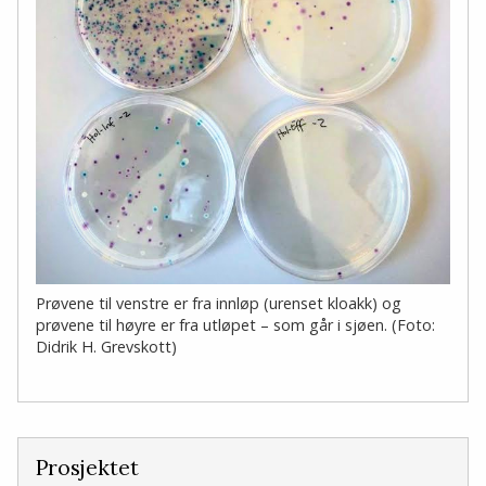
Prøvene til venstre er fra innløp (urenset kloakk) og
prøvene til høyre er fra utløpet – som går i sjøen. (Foto:
Didrik H. Grevskott)
Prosjektet