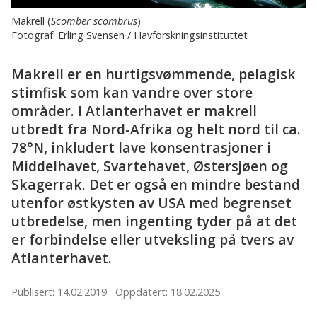
Makrell (
Scomber scombrus
)
Fotograf: Erling Svensen / Havforskningsinstituttet
Makrell er en hurtigsvømmende, pelagisk
stimfisk som kan vandre over store
områder. I Atlanterhavet er makrell
utbredt fra Nord-Afrika og helt nord til ca.
78°N, inkludert lave konsentrasjoner i
Middelhavet, Svartehavet, Østersjøen og
Skagerrak. Det er også en mindre bestand
utenfor østkysten av USA med begrenset
utbredelse, men ingenting tyder på at det
er forbindelse eller utveksling på tvers av
Atlanterhavet.
Publisert: 14.02.2019
Oppdatert: 18.02.2025