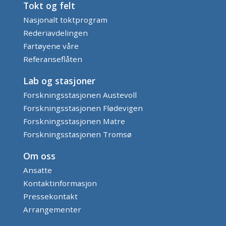
Tokt og felt
Nasjonalt toktprogram
Rederiavdelingen
Fartøyene våre
Referanseflåten
Lab og stasjoner
Forskningsstasjonen Austevoll
Forskningsstasjonen Flødevigen
Forskningsstasjonen Matre
Forskningsstasjonen Tromsø
Om oss
Ansatte
Kontaktinformasjon
Pressekontakt
Arrangementer