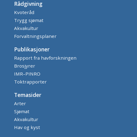
Rådgivning
Kvoteråd
Trygg sjømat
Akvakultur
Forvaltningsplaner
Publikasjoner
Rapport fra havforskningen
Brosjyrer
IMR–PINRO
Toktrapporter
Temasider
Arter
Sjømat
Akvakultur
Hav og kyst