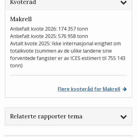
Kvoteråd
Makrell
Anbefalt kvote 2026: 174 357 tonn
Anbefalt kvote 2025: 576 958 tonn
Avtalt kvote 2025: Ikke internasjonal enighet om
totalkvote (summen av de ulike landene sine
forventede fangster er av ICES estimert til 755 143
tonn)
Flere kvoteråd for Makrell
Relaterte rapporter tema