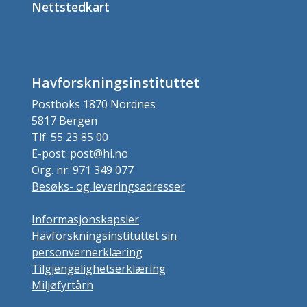
Nettstedkart
Havforskningsinstituttet
Postboks 1870 Nordnes
5817 Bergen
Tlf: 55 23 85 00
E-post: post@hi.no
Org. nr: 971 349 077
Besøks- og leveringsadresser
Informasjonskapsler
Havforskningsinstituttet sin
personvernerklæring
Tilgjengelighetserklæring
Miljøfyrtårn