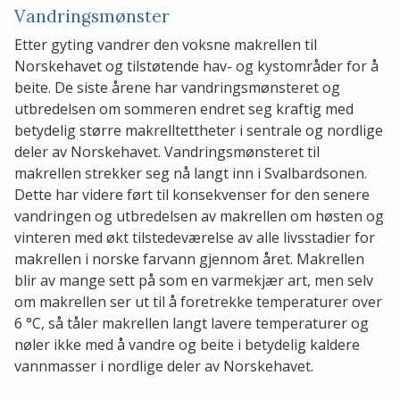
Vandringsmønster
Etter gyting vandrer den voksne makrellen til
Norskehavet og tilstøtende hav- og kystområder for å
beite. De siste årene har vandringsmønsteret og
utbredelsen om sommeren endret seg kraftig med
betydelig større makrelltettheter i sentrale og nordlige
deler av Norskehavet. Vandringsmønsteret til
makrellen strekker seg nå langt inn i Svalbardsonen.
Dette har videre ført til konsekvenser for den senere
vandringen og utbredelsen av makrellen om høsten og
vinteren med økt tilstedeværelse av alle livsstadier for
makrellen i norske farvann gjennom året. Makrellen
blir av mange sett på som en varmekjær art, men selv
om makrellen ser ut til å foretrekke temperaturer over
6 °C, så tåler makrellen langt lavere temperaturer og
nøler ikke med å vandre og beite i betydelig kaldere
vannmasser i nordlige deler av Norskehavet.