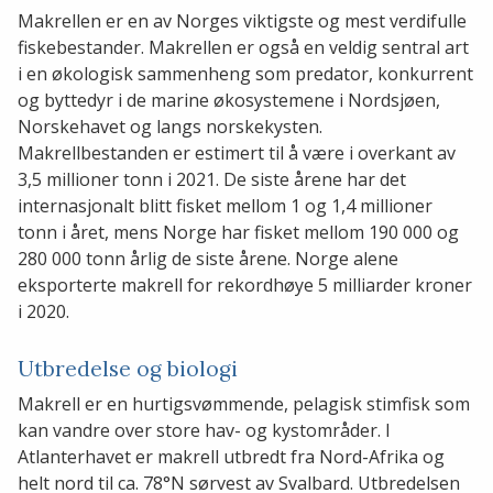
Makrellen er en av Norges viktigste og mest verdifulle
fiskebestander. Makrellen er også en veldig sentral art
i en økologisk sammenheng som predator, konkurrent
og byttedyr i de marine økosystemene i Nordsjøen,
Norskehavet og langs norskekysten.
Makrellbestanden er estimert til å være i overkant av
3,5 millioner tonn i 2021. De siste årene har det
internasjonalt blitt fisket mellom 1 og 1,4 millioner
tonn i året, mens Norge har fisket mellom 190 000 og
280 000 tonn årlig de siste årene. Norge alene
eksporterte makrell for rekordhøye 5 milliarder kroner
i 2020.
Utbredelse og biologi
Makrell er en hurtigsvømmende, pelagisk stimfisk som
kan vandre over store hav- og kystområder. I
Atlanterhavet er makrell utbredt fra Nord-Afrika og
helt nord til ca. 78°N sørvest av Svalbard. Utbredelsen