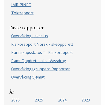
IMR-PINRO
Toktrapport
Faste rapporter
Overvåking Lakselus
Risikorapport Norsk Fiskeoppdrett
Kunnskapsstatus Til Risikorapport
Rømt Oppdrettslaks I Vassdrag
Overvåkingsgruppens Rapporter
Overvåking Sjømat
År
2026
2025
2024
2023