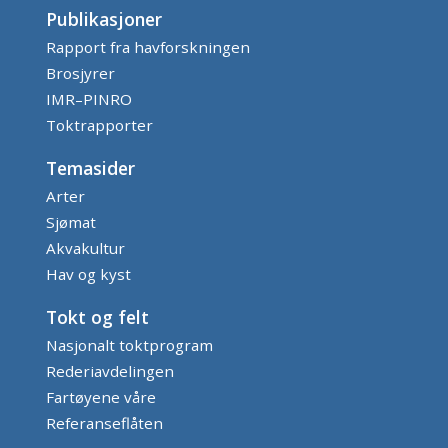
Publikasjoner
Rapport fra havforskningen
Brosjyrer
IMR–PINRO
Toktrapporter
Temasider
Arter
Sjømat
Akvakultur
Hav og kyst
Tokt og felt
Nasjonalt toktprogram
Rederiavdelingen
Fartøyene våre
Referanseflåten