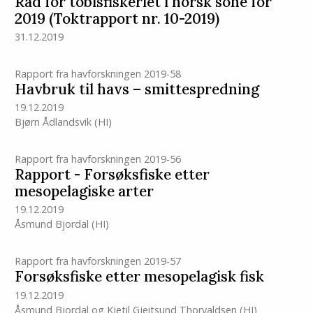
Råd for tobisfiskeriet i norsk sone for
2019 (Toktrapport nr. 10-2019)
31.12.2019
Rapport fra havforskningen 2019-58
Havbruk til havs – smittespredning
19.12.2019
Bjørn Ådlandsvik
(HI)
Rapport fra havforskningen 2019-56
Rapport - Forsøksfiske etter
mesopelagiske arter
19.12.2019
Åsmund Bjordal
(HI)
Rapport fra havforskningen 2019-57
Forsøksfiske etter mesopelagisk fisk
19.12.2019
Åsmund Bjordal
og
Kjetil Gjeitsund Thorvaldsen
(HI)