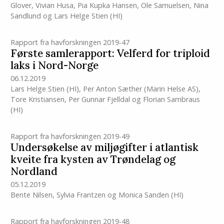
Glover
,
Vivian Husa
,
Pia Kupka Hansen
,
Ole Samuelsen
,
Nina
Sandlund
og
Lars Helge Stien
(HI)
Rapport fra havforskningen 2019-47
Første samlerapport: Velferd for triploid
laks i Nord-Norge
06.12.2019
Lars Helge Stien
(HI)
,
Per Anton Sæther (Marin Helse AS)
,
Tore Kristiansen
,
Per Gunnar Fjelldal
og
Florian Sambraus
(HI)
Rapport fra havforskningen 2019-49
Undersøkelse av miljøgifter i atlantisk
kveite fra kysten av Trøndelag og
Nordland
05.12.2019
Bente Nilsen
,
Sylvia Frantzen
og
Monica Sanden
(HI)
Rapport fra havforskningen 2019-48