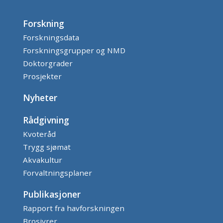
Forskning
Forskningsdata
Forskningsgrupper og NMD
Doktorgrader
Prosjekter
Nyheter
Rådgivning
Kvoteråd
Trygg sjømat
Akvakultur
Forvaltningsplaner
Publikasjoner
Rapport fra havforskningen
Brosjyrer