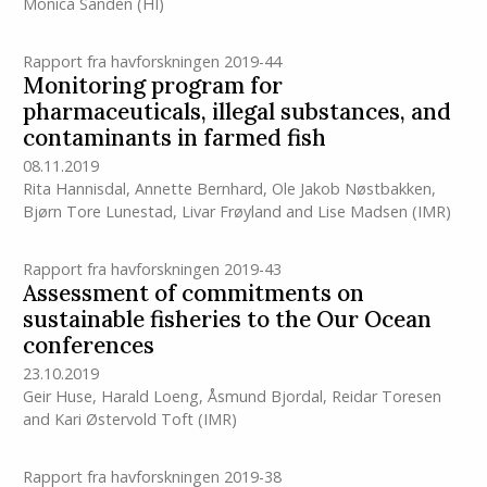
Monica Sanden
(HI)
Rapport fra havforskningen 2019-44
Monitoring program for
pharmaceuticals, illegal substances, and
contaminants in farmed fish
08.11.2019
Rita Hannisdal
,
Annette Bernhard
,
Ole Jakob Nøstbakken
,
Bjørn Tore Lunestad
,
Livar Frøyland
and
Lise Madsen
(IMR)
Rapport fra havforskningen 2019-43
Assessment of commitments on
sustainable fisheries to the Our Ocean
conferences
23.10.2019
Geir Huse
,
Harald Loeng
,
Åsmund Bjordal
,
Reidar Toresen
and
Kari Østervold Toft
(IMR)
Rapport fra havforskningen 2019-38