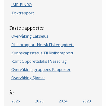
IMR-PINRO
Toktrapport
Faste rapporter
Overvåking Lakselus
Risikorapport Norsk Fiskeoppdrett
Kunnskapsstatus Til Risikorapport
Rømt Oppdrettslaks I Vassdrag
Overvåkingsgruppens Rapporter
Overvåking Sjømat
År
2026
2025
2024
2023