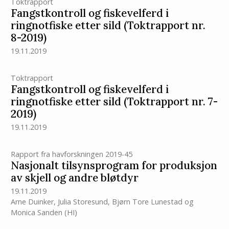
Toktrapport
Fangstkontroll og fiskevelferd i
ringnotfiske etter sild (Toktrapport nr.
8-2019)
19.11.2019
Toktrapport
Fangstkontroll og fiskevelferd i
ringnotfiske etter sild (Toktrapport nr. 7-
2019)
19.11.2019
Rapport fra havforskningen 2019-45
Nasjonalt tilsynsprogram for produksjon
av skjell og andre bløtdyr
19.11.2019
Arne Duinker
,
Julia Storesund
,
Bjørn Tore Lunestad
og
Monica Sanden
(HI)