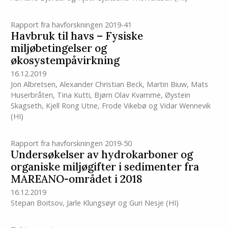
Rapport fra havforskningen 2019-41
Havbruk til havs – Fysiske
miljøbetingelser og
økosystempåvirkning
16.12.2019
Jon Albretsen
,
Alexander Christian Beck
,
Martin Biuw
,
Mats
Huserbråten
,
Tina Kutti
,
Bjørn Olav Kvamme
,
Øystein
Skagseth
,
Kjell Rong Utne
,
Frode Vikebø
og
Vidar Wennevik
(HI)
Rapport fra havforskningen 2019-50
Undersøkelser av hydrokarboner og
organiske miljøgifter i sedimenter fra
MAREANO-området i 2018
16.12.2019
Stepan Boitsov
,
Jarle Klungsøyr
og
Guri Nesje
(HI)