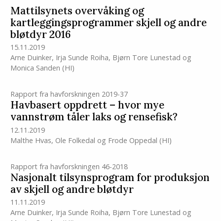
Mattilsynets overvåking og
kartleggingsprogrammer skjell og andre
bløtdyr 2016
15.11.2019
Arne Duinker
,
Irja Sunde Roiha
,
Bjørn Tore Lunestad
og
Monica Sanden
(HI)
Rapport fra havforskningen 2019-37
Havbasert oppdrett – hvor mye
vannstrøm tåler laks og rensefisk?
12.11.2019
Malthe Hvas
,
Ole Folkedal
og
Frode Oppedal
(HI)
Rapport fra havforskningen 46-2018
Nasjonalt tilsynsprogram for produksjon
av skjell og andre bløtdyr
11.11.2019
Arne Duinker
,
Irja Sunde Roiha
,
Bjørn Tore Lunestad
og