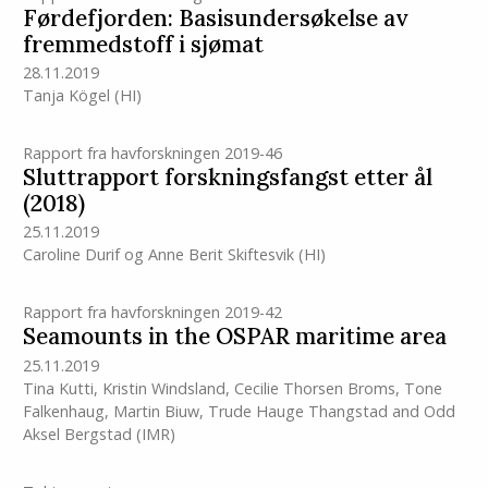
Førdefjorden: Basisundersøkelse av
fremmedstoff i sjømat
28.11.2019
Tanja Kögel
(HI)
Rapport fra havforskningen 2019-46
Sluttrapport forskningsfangst etter ål
(2018)
25.11.2019
Caroline Durif
og
Anne Berit Skiftesvik
(HI)
Rapport fra havforskningen 2019-42
Seamounts in the OSPAR maritime area
25.11.2019
Tina Kutti
,
Kristin Windsland
,
Cecilie Thorsen Broms
,
Tone
Falkenhaug
,
Martin Biuw
,
Trude Hauge Thangstad
and
Odd
Aksel Bergstad
(IMR)