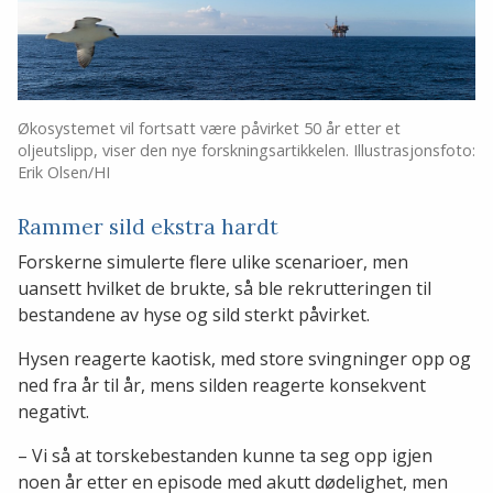
Økosystemet vil fortsatt være påvirket 50 år etter et
oljeutslipp, viser den nye forskningsartikkelen. Illustrasjonsfoto:
Erik Olsen/HI
Rammer sild ekstra hardt
Forskerne simulerte flere ulike scenarioer, men
uansett hvilket de brukte, så ble rekrutteringen til
bestandene av hyse og sild sterkt påvirket.
Hysen reagerte kaotisk, med store svingninger opp og
ned fra år til år, mens silden reagerte konsekvent
negativt.
– Vi så at torskebestanden kunne ta seg opp igjen
noen år etter en episode med akutt dødelighet, men