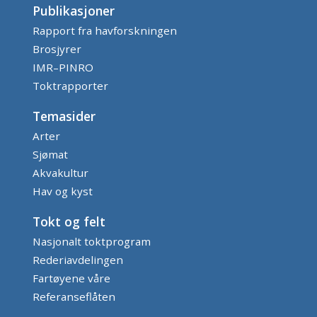
Publikasjoner
Rapport fra havforskningen
Brosjyrer
IMR–PINRO
Toktrapporter
Temasider
Arter
Sjømat
Akvakultur
Hav og kyst
Tokt og felt
Nasjonalt toktprogram
Rederiavdelingen
Fartøyene våre
Referanseflåten