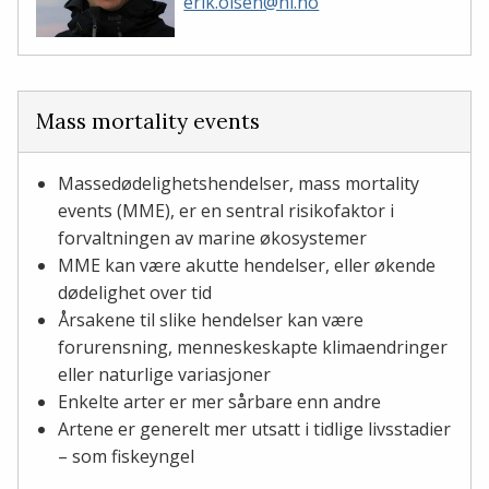
erik.olsen@hi.no
Mass mortality events
Massedødelighetshendelser, mass mortality
events (MME), er en sentral risikofaktor i
forvaltningen av marine økosystemer
MME kan være akutte hendelser, eller økende
dødelighet over tid
Årsakene til slike hendelser kan være
forurensning, menneskeskapte klimaendringer
eller naturlige variasjoner
Enkelte arter er mer sårbare enn andre
Artene er generelt mer utsatt i tidlige livsstadier
– som fiskeyngel