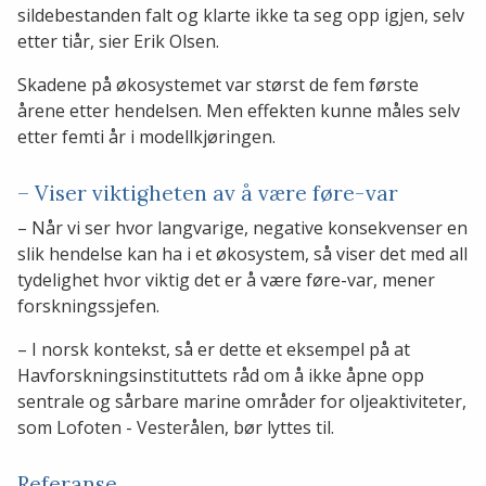
sildebestanden falt og klarte ikke ta seg opp igjen, selv
etter tiår, sier Erik Olsen.
Skadene på økosystemet var størst de fem første
årene etter hendelsen. Men effekten kunne måles selv
etter femti år i modellkjøringen.
– Viser viktigheten av å være føre-var
– Når vi ser hvor langvarige, negative konsekvenser en
slik hendelse kan ha i et økosystem, så viser det med all
tydelighet hvor viktig det er å være føre-var, mener
forskningssjefen.
– I norsk kontekst, så er dette et eksempel på at
Havforskningsinstituttets råd om å ikke åpne opp
sentrale og sårbare marine områder for oljeaktiviteter,
som Lofoten - Vesterålen, bør lyttes til.
Referanse