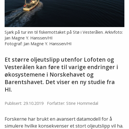
Sjark på tur inn til fiskemottaket på Stø i Vesterålen. Arkivfoto:
Jan Magne Y. Hanssen/HI
Fotograf: Jan Magne Y. Hanssen/HI
Et større oljeutslipp utenfor Lofoten og
Vesterålen kan føre til varige endringer i
økosystemene i Norskehavet og
Barentshavet. Det viser en ny studie fra
HI.
Publisert: 29.10.2019
Forfatter: Stine Hommedal
Forskerne har brukt en avansert datamodell for å
simulere hvilke konsekvenser et stort oljeutslipp vil ha.