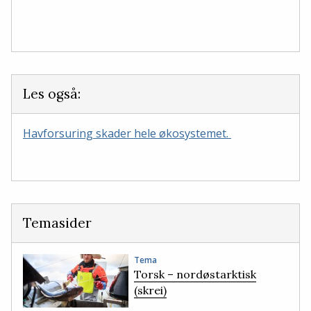
Les også:
Havforsuring skader hele økosystemet.
Temasider
Tema
Torsk – nordøstarktisk
(skrei)