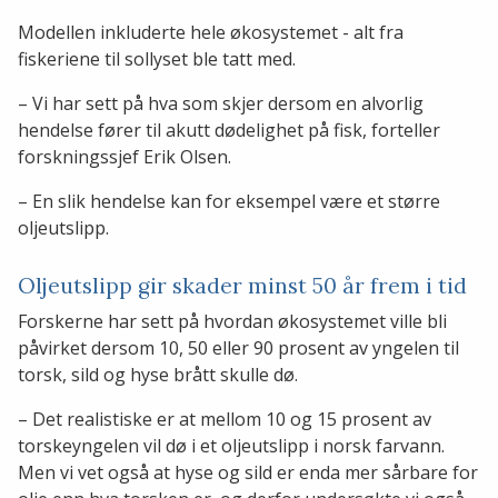
Modellen inkluderte hele økosystemet - alt fra
fiskeriene til sollyset ble tatt med.
– Vi har sett på hva som skjer dersom en alvorlig
hendelse fører til akutt dødelighet på fisk, forteller
forskningssjef Erik Olsen.
– En slik hendelse kan for eksempel være et større
oljeutslipp.
Oljeutslipp gir skader minst 50 år frem i tid
Forskerne har sett på hvordan økosystemet ville bli
påvirket dersom 10, 50 eller 90 prosent av yngelen til
torsk, sild og hyse brått skulle dø.
– Det realistiske er at mellom 10 og 15 prosent av
torskeyngelen vil dø i et oljeutslipp i norsk farvann.
Men vi vet også at hyse og sild er enda mer sårbare for