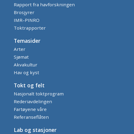
Rapport fra havforskningen
Brosjyrer
IMR–PINRO
Toktrapporter
Temasider
Arter
Sjømat
Akvakultur
Hav og kyst
Tokt og felt
Nasjonalt toktprogram
Rederiavdelingen
Fartøyene våre
Referanseflåten
Lab og stasjoner