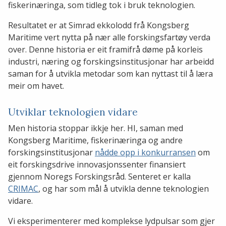
fiskerinæringa, som tidleg tok i bruk teknologien.
Resultatet er at Simrad ekkolodd frå Kongsberg
Maritime vert nytta på nær alle forskingsfartøy verda
over. Denne historia er eit framifrå døme på korleis
industri, næring og forskingsinstitusjonar har arbeidd
saman for å utvikla metodar som kan nyttast til å læra
meir om havet.
Utviklar teknologien vidare
Men historia stoppar ikkje her. HI, saman med
Kongsberg Maritime, fiskerinæringa og andre
forskingsinstitusjonar
nådde opp i konkurransen
om
eit forskingsdrive innovasjonssenter finansiert
gjennom Noregs Forskingsråd. Senteret er kalla
CRIMAC
, og har som mål å utvikla denne teknologien
vidare.
Vi eksperimenterer med komplekse lydpulsar som gjer