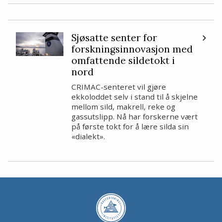
Sjøsatte senter for
forskningsinnovasjon med
omfattende sildetokt i
nord
CRIMAC-senteret vil gjøre
ekkoloddet selv i stand til å skjelne
mellom sild, makrell, reke og
gassutslipp. Nå har forskerne vært
på første tokt for å lære silda sin
«dialekt».