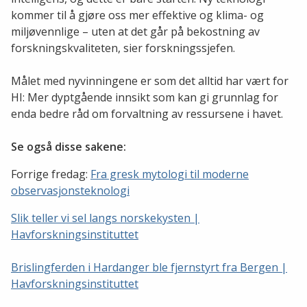
kommer til å gjøre oss mer effektive og klima- og
miljøvennlige – uten at det går på bekostning av
forskningskvaliteten, sier forskningssjefen.
Målet med nyvinningene er som det alltid har vært for
HI: Mer dyptgående innsikt som kan gi grunnlag for
enda bedre råd om forvaltning av ressursene i havet.
Se også disse sakene:
Forrige fredag:
Fra gresk mytologi til moderne
observasjonsteknologi
Slik teller vi sel langs norskekysten |
Havforskningsinstituttet
Brislingferden i Hardanger ble fjernstyrt fra Bergen |
Havforskningsinstituttet