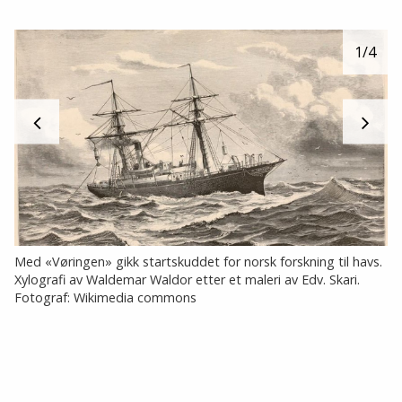
1
/4
Med «Vøringen» gikk startskuddet for norsk forskning til havs.
Xylografi av Waldemar Waldor etter et maleri av Edv. Skari.
Fotograf: Wikimedia commons