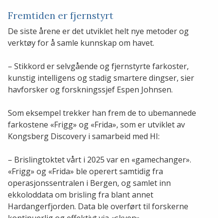
Fremtiden er fjernstyrt
De siste årene er det utviklet helt nye metoder og
verktøy for å samle kunnskap om havet.
– Stikkord er selvgående og fjernstyrte farkoster,
kunstig intelligens og stadig smartere dingser, sier
havforsker og forskningssjef Espen Johnsen.
Som eksempel trekker han frem de to ubemannede
farkostene «Frigg» og «Frida», som er utviklet av
Kongsberg Discovery i samarbeid med HI:
– Brislingtoktet vårt i 2025 var en «gamechanger».
«Frigg» og «Frida» ble operert samtidig fra
operasjonssentralen i Bergen, og samlet inn
ekkoloddata om brisling fra blant annet
Hardangerfjorden. Data ble overført til forskerne