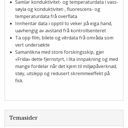
Samlar konduktivitet- og temperaturdata i vass-
søyla og konduktivitet-, fluorescens- og
temperaturdata frå overflata
Innhentar data i opptil to veker på eiga hand,
uavhengig av avstand frå kontrollsenteret
Ta opp film, bilete og vêrdata frå områda som
vert undersøkte
Samanlikna med store forskingsskip, gjer
«Frida» dette fjernstyrt, i lita innpakning og med
mange fordelar når det kjem til miljøpåverknad,
støy, utslepp og redusert skremmeeffekt på
fisk.
Temasider