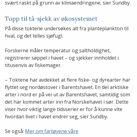
svært raskt på grunn av klimaendringene, sier Sundby.
Topp til tå-sjekk av økosystemet
På disse toktene undersøkes alt fra planteplankton til
hval, og det telles sjøfugl.
Forskerne måler temperatur og saltholdighet,
registrerer søppel i havet – og sjekker innholdet i
titusenvis av fiskemager.
– Toktene har avdekket at flere fiske- og dyrearter har
flyttet seg nordøstover i Barentshavet. En del arktiske
arter i nord er på vei ut av Barentshavet, samtidig som
det har kommet arter inn fra Norskehavet i sør. Dette
viser hvor viktig lange tidsserier er for å kunne vite
hvordan livet i havet endrer seg, sier Sundby.
Se også:
Mer om fartøyene våre