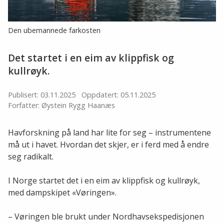
Den ubemannede farkosten
Det startet i en eim av klippfisk og
kullrøyk.
Publisert: 03.11.2025
Oppdatert: 05.11.2025
Forfatter: Øystein Rygg Haanæs
Havforskning på land har lite for seg – instrumentene
må ut i havet. Hvordan det skjer, er i ferd med å endre
seg radikalt.
I Norge startet det i en eim av klippfisk og kullrøyk,
med dampskipet «Vøringen».
– Vøringen ble brukt under Nordhavsekspedisjonen