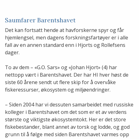
Saumfarer Barentshavet
Det kan fortsatt hende at havforskerne spyr og får
hjemlengsel, men dagens forskningsfartøyer er i alle
fall av en annen standard enn i Hjorts og Rollefsens
dager.
To av dem – «G.O. Sars» og «Johan Hjort» (4) har
nettopp vært i Barentshavet. Der har HI hver høst de
siste 60 årene sendt ut flere skip for å overvåke
fiskeressurser, økosystem og miljøendringer.
– Siden 2004 har vi dessuten samarbeidet med russiske
kolleger i Barentshavet om det som er et av verdens
største og viktigste økosystemtokt. Her er det store
fiskebestander, blant annet av torsk og lodde, og god
grunn til å følge med siden Barentshavet varmes opp