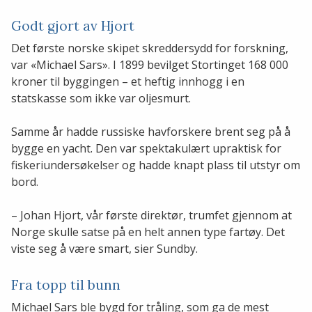
Godt gjort av Hjort
Det første norske skipet skreddersydd for forskning,
var «Michael Sars». I 1899 bevilget Stortinget 168 000
kroner til byggingen – et heftig innhogg i en
statskasse som ikke var oljesmurt.
Samme år hadde russiske havforskere brent seg på å
bygge en yacht. Den var spektakulært upraktisk for
fiskeriundersøkelser og hadde knapt plass til utstyr om
bord.
– Johan Hjort, vår første direktør, trumfet gjennom at
Norge skulle satse på en helt annen type fartøy. Det
viste seg å være smart, sier Sundby.
Fra topp til bunn
Michael Sars ble bygd for tråling, som ga de mest