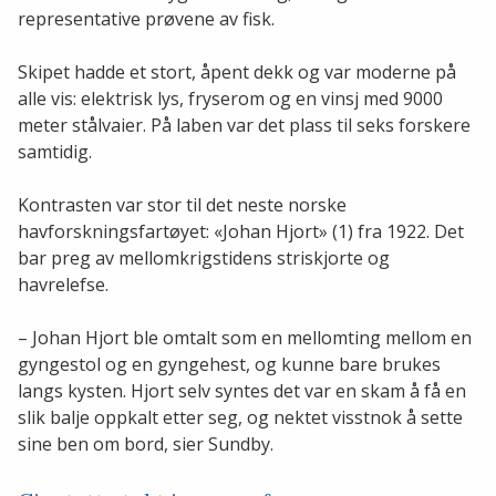
representative prøvene av fisk.
Skipet hadde et stort, åpent dekk og var moderne på
alle vis: elektrisk lys, fryserom og en vinsj med 9000
meter stålvaier. På laben var det plass til seks forskere
samtidig.
Kontrasten var stor til det neste norske
havforskningsfartøyet: «Johan Hjort» (1) fra 1922. Det
bar preg av mellomkrigstidens striskjorte og
havrelefse.
– Johan Hjort ble omtalt som en mellomting mellom en
gyngestol og en gyngehest, og kunne bare brukes
langs kysten. Hjort selv syntes det var en skam å få en
slik balje oppkalt etter seg, og nektet visstnok å sette
sine ben om bord, sier Sundby.