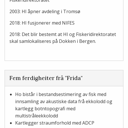
2003: HI åpner avdeling i Tromsø
2018: HI fusjonerer med NIFES
2018: Det blir bestemt at HI og Fiskeridirektoratet
skal samlokaliseres på Dokken i Bergen.​​​
Fem ferdigheiter frå "Frida"
Ho bistår i bestandsestimering av fisk med
innsamling av akustiske data frå ekkolodd og
kartlegg botntopografi med
multistråleekkolodd
Kartlegger straumforhold med ADCP