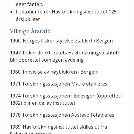
eget fagfelt.
I oktober feirer Havforskningsinstituttet 125-
årsjubileet.
Viktige årstall:
1900: Norges Fiskeristyrelse etablert i Bergen
1947: Fiskeridirektoratets Havforskningsinstitutt
blir opprettet som egen avdeling
1960: Innvielse av høyblokken i Bergen
1971: Forskningsstasjonen Matre etableres
1974: Forskningsstasjonen Flødevigen (opprettet i
1882) blir en del av instituttet
1978: Forskningsstasjonen Austevoll etableres
1989: Havforskningsinstituttet skilles ut fra
Fiskeridirektoratet