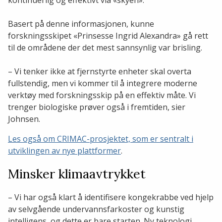
kontinuerlig og effektivt via «skyen».
Basert på denne informasjonen, kunne
forskningsskipet «Prinsesse Ingrid Alexandra» gå rett
til de områdene der det mest sannsynlig var brisling.
– Vi tenker ikke at fjernstyrte enheter skal overta
fullstendig, men vi kommer til å integrere moderne
verktøy med forskningsskip på en effektiv måte. Vi
trenger biologiske prøver også i fremtiden, sier
Johnsen.
Les også om CRIMAC-prosjektet, som er sentralt i
utviklingen av nye plattformer
.
Minsker klimaavtrykket
– Vi har også klart å identifisere kongekrabbe ved hjelp
av selvgående undervannsfarkoster og kunstig
intelligens, og dette er bare starten. Ny teknologi