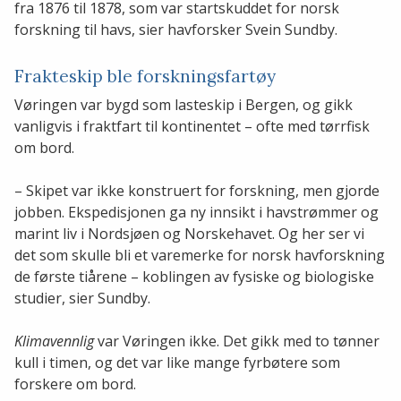
fra 1876 til 1878, som var startskuddet for norsk
forskning til havs, sier havforsker Svein Sundby.
Frakteskip ble forskningsfartøy
Vøringen var bygd som lasteskip i Bergen, og gikk
vanligvis i fraktfart til kontinentet – ofte med tørrfisk
om bord.
– Skipet var ikke konstruert for forskning, men gjorde
jobben. Ekspedisjonen ga ny innsikt i havstrømmer og
marint liv i Nordsjøen og Norskehavet. Og her ser vi
det som skulle bli et varemerke for norsk havforskning
de første tiårene – koblingen av fysiske og biologiske
studier, sier Sundby.
Klimavennlig
var Vøringen ikke. Det gikk med to tønner
kull i timen, og det var like mange fyrbøtere som
forskere om bord.