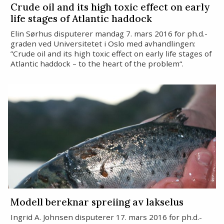
Crude oil and its high toxic effect on early
life stages of Atlantic haddock
Elin Sørhus disputerer mandag 7. mars 2016 for ph.d.-
graden ved Universitetet i Oslo med avhandlingen:
”Crude oil and its high toxic effect on early life stages of
Atlantic haddock – to the heart of the problem“.
Modell bereknar spreiing av lakselus
Ingrid A. Johnsen disputerer 17. mars 2016 for ph.d.-