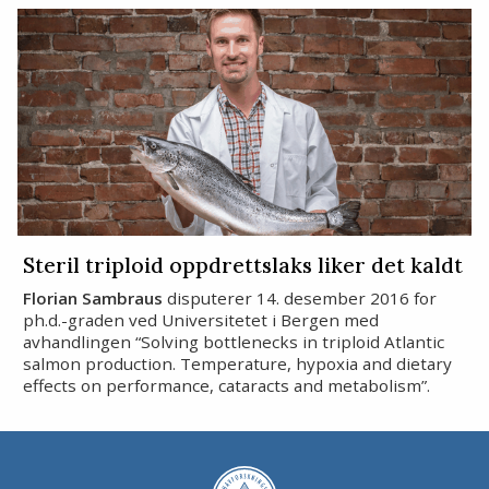
Stopp
Steril triploid oppdrettslaks liker det kaldt
Florian Sambraus
disputerer 14. desember 2016 for
ph.d.-graden ved Universitetet i Bergen med
avhandlingen “Solving bottlenecks in triploid Atlantic
salmon production. Temperature, hypoxia and dietary
effects on performance, cataracts and metabolism”.