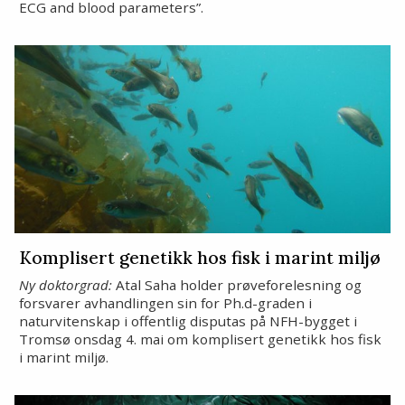
ECG and blood parameters”.
Komplisert genetikk hos fisk i marint miljø
Ny doktorgrad:
Atal Saha holder prøveforelesning og
forsvarer avhandlingen sin for Ph.d-graden i
naturvitenskap i offentlig disputas på NFH-bygget i
Tromsø onsdag 4. mai om komplisert genetikk hos fisk
i marint miljø.