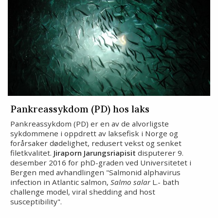
Pankreassykdom (PD) hos laks
Pankreassykdom (PD) er en av de alvorligste
sykdommene i oppdrett av laksefisk i Norge og
forårsaker dødelighet, redusert vekst og senket
filetkvalitet.
Jiraporn Jarungsriapisit
disputerer 9.
desember 2016 for phD-graden ved Universitetet i
Bergen med avhandlingen "Salmonid alphavirus
infection in Atlantic salmon,
Salmo salar
L.- bath
challenge model, viral shedding and host
susceptibility".