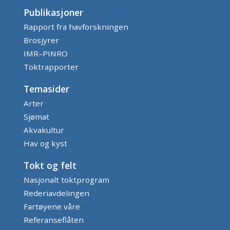
Publikasjoner
Rapport fra havforskningen
Brosjyrer
IMR–PINRO
Toktrapporter
Temasider
Arter
Sjømat
Akvakultur
Hav og kyst
Tokt og felt
Nasjonalt toktprogram
Rederiavdelingen
Fartøyene våre
Referanseflåten