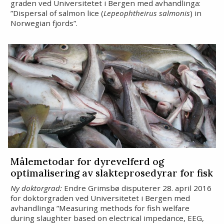
graden ved Universitetet i Bergen med avhandlinga:
”Dispersal of salmon lice (
Lepeophtheirus salmonis
) in
Norwegian fjords”.
Målemetodar for dyrevelferd og
optimalisering av slakteprosedyrar for fisk
Ny doktorgrad:
Endre Grimsbø disputerer 28. april 2016
for doktorgraden ved Universitetet i Bergen med
avhandlinga ”Measuring methods for fish welfare
during slaughter based on electrical impedance, EEG,