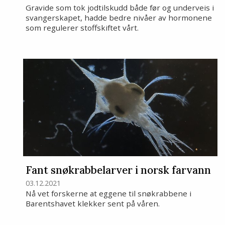
Gravide som tok jodtilskudd både før og underveis i
svangerskapet, hadde bedre nivåer av hormonene
som regulerer stoffskiftet vårt.
Fant snøkrabbelarver i norsk farvann
03.12.2021
Nå vet forskerne at eggene til snøkrabbene i
Barentshavet klekker sent på våren.