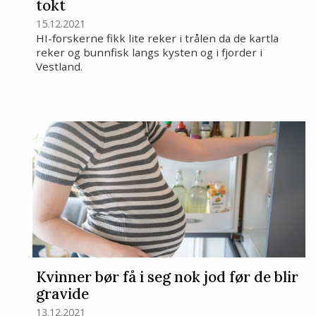
tokt
15.12.2021
HI-forskerne fikk lite reker i trålen da de kartla
reker og bunnfisk langs kysten og i fjorder i
Vestland.
Kvinner bør få i seg nok jod før de blir
gravide
13.12.2021