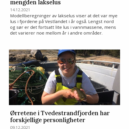
mengden lakselus
14.12.2021
Modellberegninger av lakselus viser at det var mye
lus i fjordene på Vestlandet i år også. Lengst nord
og sør er det fortsatt lite lus i vannmassene, mens
det varierer noe mellom år i andre områder.
Ørretene i Tvedestrandfjorden har
forskjellige personligheter
09.12.2021