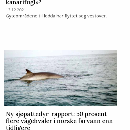
kanarifugl»?
13.12.2021
Gyteområdene til lodda har flyttet seg vestover.
Ny sjøpattedyr-rapport: 50 prosent
flere vågehvaler i norske farvann enn
tidligere