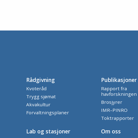
Rådgivning
Publikasjoner
Kvoteråd
Rapport fra
havforskningen
Trygg sjømat
Brosjyrer
Akvakultur
IMR–PINRO
Forvaltningsplaner
Toktrapporter
Lab og stasjoner
Om oss