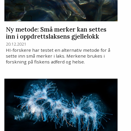
Ny metode: Små merker kan settes
inn i oppdrettslaksens gjellelokk
20.12.2021
HI-forskere har testet en alternativ metode for å
sette inn små merker i laks. Merkene brukes i
forskning på fiskens adferd og helse.