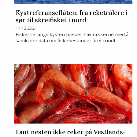
Kystreferanseflåten: fra reketrålere i
sør til skreifisket i nord
17.12.2021
Fiskerne langs kysten hjelper havforskerne med å
samle inn data om fiskebestander året rundt.
Fant nesten ikke reker på Vestlands-