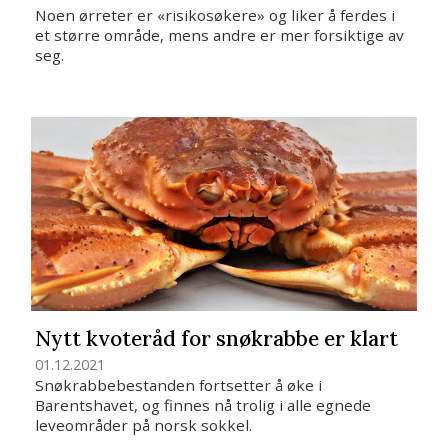
Noen ørreter er «risikosøkere» og liker å ferdes i
et større område, mens andre er mer forsiktige av
seg.
Nytt kvoteråd for snøkrabbe er klart
01.12.2021
Snøkrabbebestanden fortsetter å øke i
Barentshavet, og finnes nå trolig i alle egnede
leveområder på norsk sokkel.