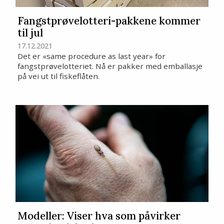
Fangstprøvelotteri-pakkene kommer
til jul
17.12.2021
Det er «same procedure as last year» for
fangstprøvelotteriet. Nå er pakker med emballasje
på vei ut til fiskeflåten.
Modeller: Viser hva som påvirker