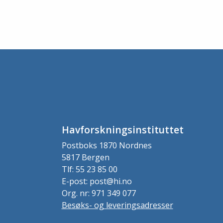
Havforskningsinstituttet
Postboks 1870 Nordnes
5817 Bergen
Tlf: 55 23 85 00
E-post: post@hi.no
Org. nr: 971 349 077
Besøks- og leveringsadresser