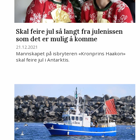
Skal feire jul så langt fra julenissen
som det er mulig å komme
21.12.2021
Mannskapet på isbryteren «Kronprins Haakon»
skal feire jul i Antarktis.