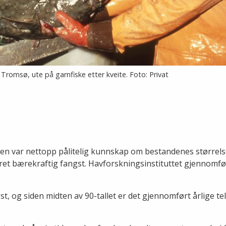
i Tromsø, ute på garnfiske etter kveite. Foto: Privat
en var nettopp pålitelig kunnskap om bestandenes størrelse
ret bærekraftig fangst. Havforskningsinstituttet gjennomfø
t, og siden midten av 90-tallet er det gjennomført årlige tel