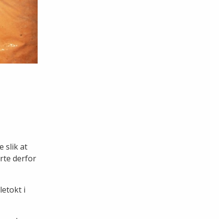
 slik at
rte derfor
letokt i