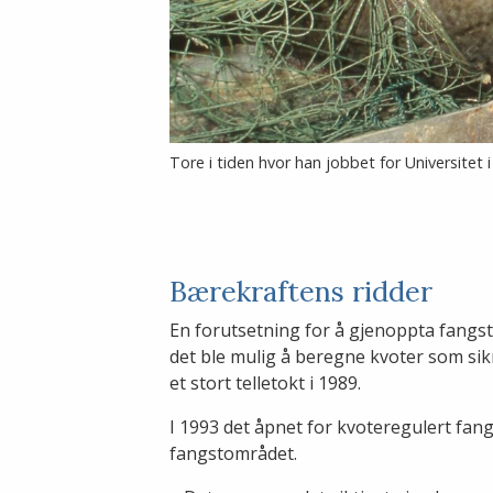
Tore i tiden hvor han jobbet for Universitet 
Bærekraftens ridder
En forutsetning for å gjenoppta fangst
det ble mulig å beregne kvoter som sik
et stort telletokt i 1989.
I 1993 det åpnet for kvoteregulert fangs
fangstområdet.