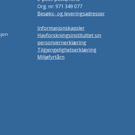
Org. nr: 971 349 077
Besøks- og leveringsadresser
Informasjonskapsler
sjon
Havforskningsinstituttet sin
personvernerklæring
Tilgjengelighetserklæring
Miljøfyrtårn