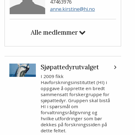
47463976
anne.kirstine@hi.no
Alle medlemmer
Sjøpattedyrutvalget
I 2009 fikk
Havforskningsinstituttet (HI) i
oppgave å opprette en bredt
sammensatt forskergruppe for
sjøpattedyr. Gruppen skal bistå
HI i spørsmål om
forvaltningsrådgivning og
hvilke utfordringer som bør
dekkes på forskningssiden på
dette feltet.