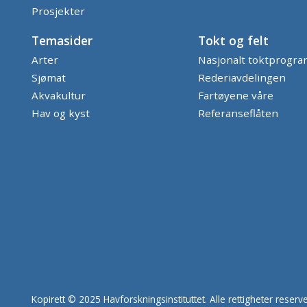
Prosjekter
Temasider
Tokt og felt
Arter
Nasjonalt toktprogr
Sjømat
Rederiavdelingen
Akvakultur
Fartøyene våre
Hav og kyst
Referanseflåten
Kopirett © 2025 Havforskningsinstituttet. Alle rettigheter reserve