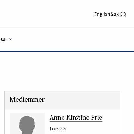
English
Søk
ss
Medlemmer
Anne Kirstine Frie
Forsker