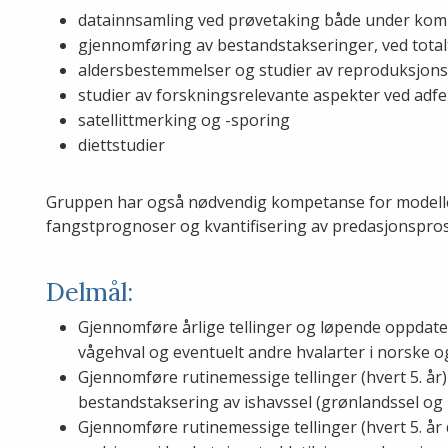
datainnsamling ved prøvetaking både under komme
gjennomføring av bestandstakseringer, ved totalte
aldersbestemmelser og studier av reproduksjons
studier av forskningsrelevante aspekter ved adfe
satellittmerking og -sporing
diettstudier
Gruppen har også nødvendig kompetanse for modelle
fangstprognoser og kvantifisering av predasjonspros
Delmål:
Gjennomføre årlige tellinger og løpende oppdat
vågehval og eventuelt andre hvalarter i norske o
Gjennomføre rutinemessige tellinger (hvert 5. å
bestandstaksering av ishavssel (grønlandssel og 
Gjennomføre rutinemessige tellinger (hvert 5. år