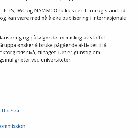
i ICES, IWC og NAMMCO holdes i en form og standard
 og kan være med på å øke publisering i internasjonale
ularisering og påfølgende formidling av stoffet
Gruppa ønsker å bruke pågående aktivitet til å
ktorgradsnivå) til faget. Det er gunstig om
smuligheter ved universiteter.
f the Sea
Commission