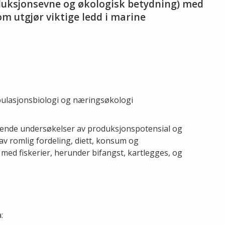
roduksjonsevne og økologisk betydning) med
m utgjør viktige ledd i marine
pulasjonsbiologi og næringsøkologi
pende undersøkelser av produksjonspotensial og
av romlig fordeling, diett, konsum og
 med fiskerier, herunder bifangst, kartlegges, og
: