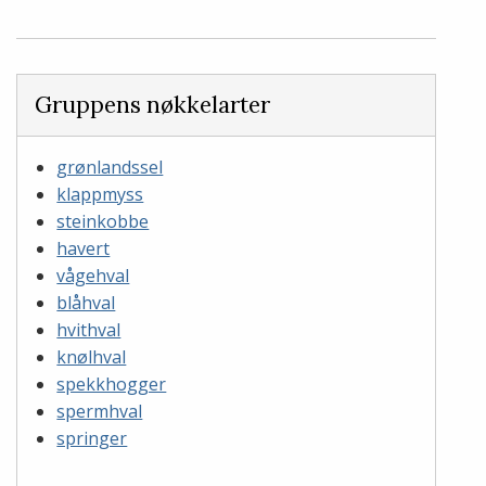
Gruppens nøkkelarter
grønlandssel
klappmyss
steinkobbe
havert
vågehval
blåhval
hvithval
knølhval
spekkhogger
spermhval
springer