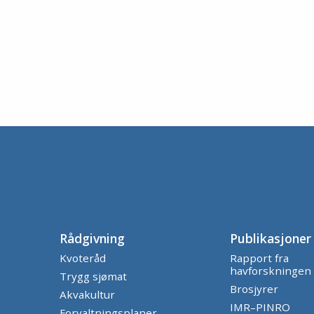
Rådgivning
Publikasjoner
Kvoteråd
Rapport fra
havforskningen
Trygg sjømat
Brosjyrer
Akvakultur
IMR–PINRO
Forvaltningsplaner