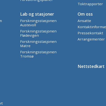
Toktrapporter
Lab og stasjoner
Om oss
am
Forskningsstasjonen
Ansatte
Austevoll
Kontaktinforma
Forskningsstasjonen
Pressekontakt
Flødevigen
Arrangementer
Forskningsstasjonen
Matre
Forskningsstasjonen
Tromsø
Nettstedkart
rt