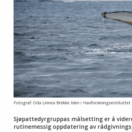
Fotograf: Oda Linnea Brekke Iden / Havforskningsinstituttet
Sjøpattedyrgruppas målsetting er å vide
rutinemessig oppdatering av rådgivning