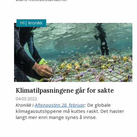
kronikk
Klimatilpasningene går for sakte
04.03.2022
Kronikk i
Aftenposten 28. februar
:
De globale
klimagassutslippene må kuttes raskt. Det haster
langt mer enn mange synes å innse.