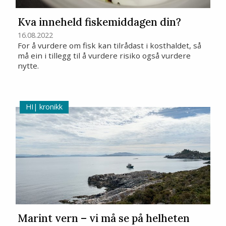
Kva inneheld fiskemiddagen din?
16.08.2022
For å vurdere om fisk kan tilrådast i kosthaldet, så
må ein i tillegg til å vurdere risiko også vurdere
nytte.
kronikk
Marint vern – vi må se på helheten