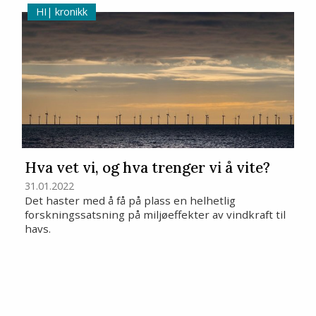
kronikk
Hva vet vi, og hva trenger vi å vite?
31.01.2022
Det haster med å få på plass en helhetlig
forskningssatsning på miljøeffekter av vindkraft til
havs.