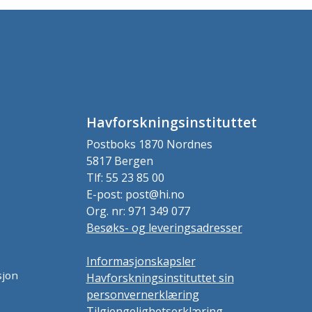
Havforskningsinstituttet
Postboks 1870 Nordnes
5817 Bergen
Tlf: 55 23 85 00
E-post: post@hi.no
Org. nr: 971 349 077
Besøks- og leveringsadresser
Informasjonskapsler
sjon
Havforskningsinstituttet sin
personvernerklæring
Tilgjengelighetserklæring