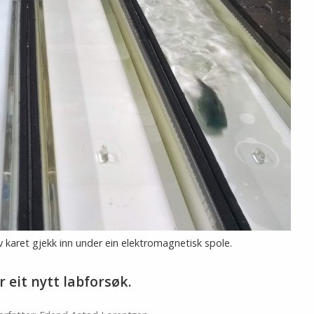
 karet gjekk inn under ein elektromagnetisk spole.
 eit nytt labforsøk.