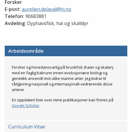
Forsker
E-post:
aurelien.delaval@hi.no
Telefon:
90683881
Avdeling:
Dyphavsfisk, hai og skalldyr
Arbeidsområde
Forsker og hovedansvarlig på bruskfisk (haier og skater),
med en faglig bakrunn innen evolusjonære biologi og
genetikk anvendt mot ulike marine arter. Jeg bidrar til
rådgivning nasjonalt og internasjonalt vedrørende disse
artene.
En oppdatert liste over mine publikasjoner kan finnes på
Google Scholar
.
Curriculum Vitae