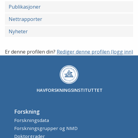
Publikasjoner
Nettrapporter
Nyheter
Er denne profilen din?
Rediger denne profilen (logg inn)
HAVFORSKNINGSINSTITUTTET
Forskning
Forskningsdata
Forskningsgrupper og NMD
Doktorgrader