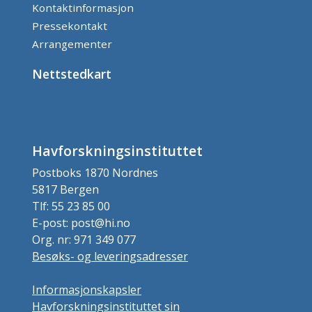
Kontaktinformasjon
Pressekontakt
Arrangementer
Nettstedkart
Havforskningsinstituttet
Postboks 1870 Nordnes
5817 Bergen
Tlf: 55 23 85 00
E-post: post@hi.no
Org. nr: 971 349 077
Besøks- og leveringsadresser
Informasjonskapsler
Havforskningsinstituttet sin