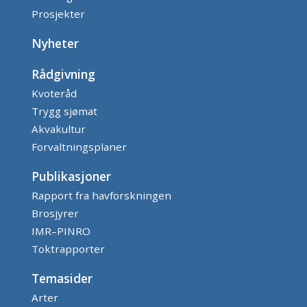
Prosjekter
Nyheter
Rådgivning
Kvoteråd
Trygg sjømat
Akvakultur
Forvaltningsplaner
Publikasjoner
Rapport fra havforskningen
Brosjyrer
IMR–PINRO
Toktrapporter
Temasider
Arter