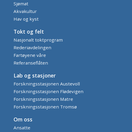
Sjømat
Akvakultur
Hav og kyst
Tokt og felt
Nasjonalt toktprogram
Rederiavdelingen
Fartøyene våre
Referanseflåten
Lab og stasjoner
Forskningsstasjonen Austevoll
Forskningsstasjonen Flødevigen
Forskningsstasjonen Matre
Forskningsstasjonen Tromsø
Om oss
Ansatte