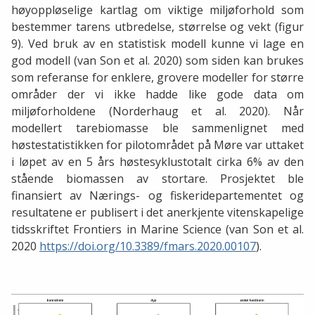
høyoppløselige kartlag om viktige miljøforhold som
bestemmer tarens utbredelse, størrelse og vekt (figur
9). Ved bruk av en statistisk modell kunne vi lage en
god modell (van Son et al. 2020) som siden kan brukes
som referanse for enklere, grovere modeller for større
områder der vi ikke hadde like gode data om
miljøforholdene (Norderhaug et al. 2020). Når
modellert tarebiomasse ble sammenlignet med
høstestatistikken for pilotområdet på Møre var uttaket
i løpet av en 5 års høstesyklustotalt cirka 6% av den
stående biomassen av stortare. Prosjektet ble
finansiert av Nærings- og fiskeridepartementet og
resultatene er publisert i det anerkjente vitenskapelige
tidsskriftet Frontiers in Marine Science (van Son et al.
2020
https://doi.org/10.3389/fmars.2020.00107
).