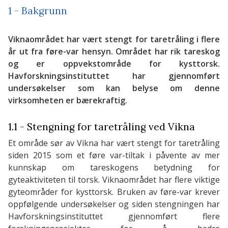
1 - Bakgrunn
Viknaområdet har vært stengt for taretråling i flere
år ut fra føre-var hensyn. Området har rik tareskog
og er oppvekstområde for kysttorsk.
Havforskningsinstituttet har gjennomført
undersøkelser som kan belyse om denne
virksomheten er bærekraftig.
1.1 - Stengning for taretråling ved Vikna
Et område sør av Vikna har vært stengt for taretråling
siden 2015 som et føre var-tiltak i påvente av mer
kunnskap om tareskogens betydning for
gyteaktiviteten til torsk. Viknaområdet har flere viktige
gyteområder for kysttorsk. Bruken av føre-var krever
oppfølgende undersøkelser og siden stengningen har
Havforskningsinstituttet gjennomført flere