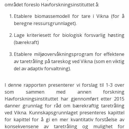
området foreslo Havforskningsinstituttet å:
Etablere biomassemodell for tare i Vikna (for å
beregne ressursgrunnlaget).
Lage kriteriesett for biologisk forsvarlig høsting
(bærekraft)
Etablere miljøovervåkningsprogram for effektene
av taretråling på tareskog ved Vikna (som en viktig
del av adaptiv forvaltning).
I denne rapporten presenterer vi forslag til 1-3 over
som sammen med annen forskning
Havforskningsinstituttet har gjennomført etter 2015
danner grunnlag for råd om bærekraftig taretråling
ved Vikna. Kunnskapsgrunnlaget presenteres kapittel
for kapittel for å gi en mer kvantitativ forståelse av
konsekvensene av taretråling og mulighet for