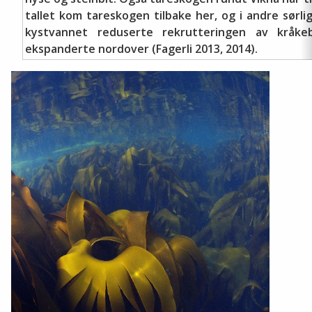
tallet kom tareskogen tilbake her, og i andre sør
kystvannet reduserte rekrutteringen av kråkeb
ekspanderte nordover (Fagerli 2013, 2014).