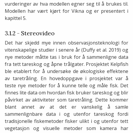
vurderinger av hva modellen egner seg til å brukes til.
Modellen har vært kjørt for Vikna og er presentert i
kapittel 5.
3.1.2 - Stereovideo
Det har skjedd mye innen observasjonsteknologi for
vitenskapelige studier i senere år (Duffy et al. 2019) og
nye metoder måtte tas i bruk for å sammenligne data
fra tett tareskog og åpne trålgater. Prosjektet Kelpfish
ble etablert for å undersøke de økologiske effektene
av taretråling. En hovedoppgave i prosjektet var å
teste nye metoder for å kunne telle og måle fisk. Det
finnes lite data om hvordan fisk bruker tareskog og blir
påvirket av aktiviteter som taretråling. Dette kommer
blant annet av at det er vanskelig å samle
sammenlignbare data i og utenfor tareskog fordi
tradisjonelle fiskemetoder fisker ulikt i og utenfor tett
vegetasjon og visuelle metoder som kamera har