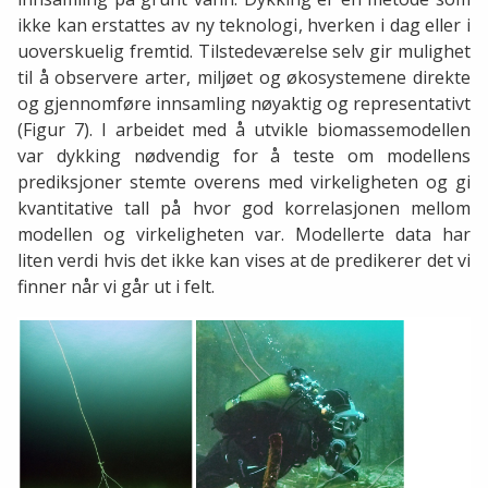
ikke kan erstattes av ny teknologi, hverken i dag eller i
uoverskuelig fremtid. Tilstedeværelse selv gir mulighet
til å observere arter, miljøet og økosystemene direkte
og gjennomføre innsamling nøyaktig og representativt
(Figur 7). I arbeidet med å utvikle biomassemodellen
var dykking nødvendig for å teste om modellens
prediksjoner stemte overens med virkeligheten og gi
kvantitative tall på hvor god korrelasjonen mellom
modellen og virkeligheten var. Modellerte data har
liten verdi hvis det ikke kan vises at de predikerer det vi
finner når vi går ut i felt.