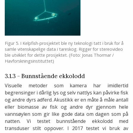
Figur 5. I Kelpfish-prosjektet ble ny teknologi tatt i bruk for å
samle vitenskapelige data i tareskog. Rigger for stereovideo
ble utviklet for dette prosjektet. (Foto: Jonas Thormar /
Havforskningsinstituttet)
3.1.3 - Bunnstående ekkolodd
Visuelle metoder som kamera har imidlertid
begrensinger i dårlig lys og selv nattlys kan påvirke fisk
og andre dyrs adferd. Akustikk er en måte å måle antall
eller biomasse av fisk og andre dyr gjennom hele
vannsøylen som gir like gode data om dagen som på
natten. Vi testet bunnstående ekkolodd med
transduser stilt oppover. I 2017 testet vi bruk av