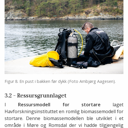
Figur 8. En pust i bakken før dykk (Foto Arnbjørg Aagesen).
3.2 - Ressursgrunnlaget
I
Ressursmodell for stortare
laget
Havforskningsinstituttet en romlig biomassemodell for
stortare. Denne biomassemodellen ble utviklet i et
område i Møre og Romsdal der vi hadde tilgjengelig