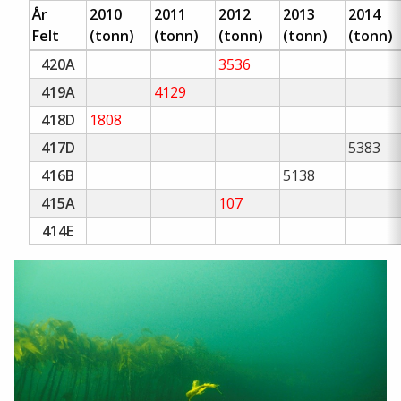
År
2010
2011
2012
2013
2014
Felt
(tonn)
(tonn)
(tonn)
(tonn)
(tonn)
420A
3536
419A
4129
418D
1808
417D
5383
416B
5138
415A
107
414E