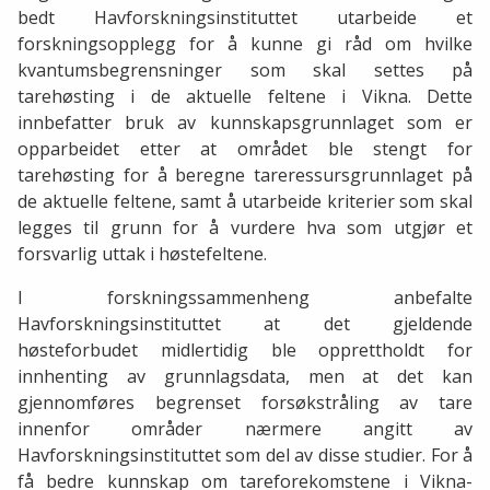
bedt Havforskningsinstituttet utarbeide et
forskningsopplegg for å kunne gi råd om hvilke
kvantumsbegrensninger som skal settes på
tarehøsting i de aktuelle feltene i Vikna. Dette
innbefatter bruk av kunnskapsgrunnlaget som er
opparbeidet etter at området ble stengt for
tarehøsting for å beregne tareressursgrunnlaget på
de aktuelle feltene, samt å utarbeide kriterier som skal
legges til grunn for å vurdere hva som utgjør et
forsvarlig uttak i høstefeltene.
I forskningssammenheng anbefalte
Havforskningsinstituttet at det gjeldende
høsteforbudet midlertidig ble opprettholdt for
innhenting av grunnlagsdata, men at det kan
gjennomføres begrenset forsøkstråling av tare
innenfor områder nærmere angitt av
Havforskningsinstituttet som del av disse studier. For å
få bedre kunnskap om tareforekomstene i Vikna-