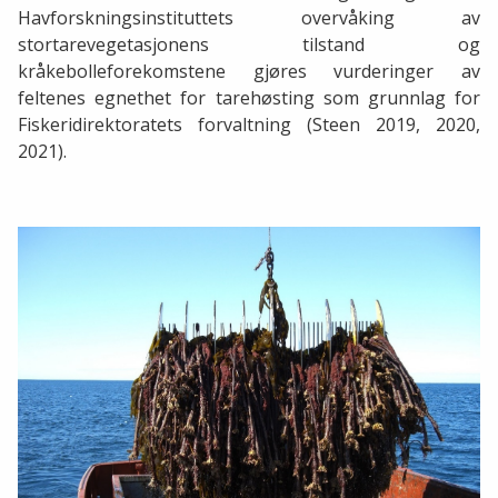
Havforskningsinstituttets overvåking av
stortarevegetasjonens tilstand og
kråkebolleforekomstene gjøres vurderinger av
feltenes egnethet for tarehøsting som grunnlag for
Fiskeridirektoratets forvaltning (Steen 2019, 2020,
2021).