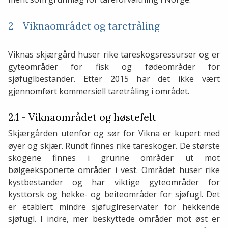
2 - Viknaområdet og taretråling
Viknas skjærgård huser rike tareskogsressurser og er
gyteområder for fisk og fødeområder for
sjøfuglbestander. Etter 2015 har det ikke vært
gjennomført kommersiell taretråling i området.
2.1 - Viknaområdet og høstefelt
Skjærgården utenfor og sør for Vikna er kupert med
øyer og skjær. Rundt finnes rike tareskoger. De største
skogene finnes i grunne områder ut mot
bølgeeksponerte områder i vest. Området huser rike
kystbestander og har viktige gyteområder for
kysttorsk og hekke- og beiteområder for sjøfugl. Det
er etablert mindre sjøfuglreservater for hekkende
sjøfugl. I indre, mer beskyttede områder mot øst er