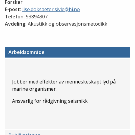
Forsker
E-post:
lise.doksaeter.sivle@hi.no
Telefon:
93894307
Avdeling:
Akustikk og observasjonsmetodikk
Arbeidsområde
Jobber med effekter av menneskeskapt lyd på
marine organismer.
Ansvarlig for rådgivning seismikk