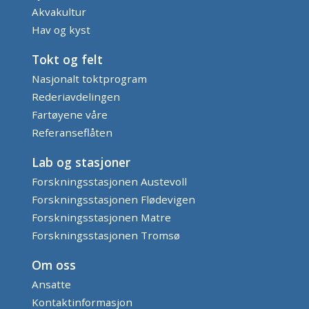
Akvakultur
Hav og kyst
Tokt og felt
Nasjonalt toktprogram
Rederiavdelingen
Fartøyene våre
Referanseflåten
Lab og stasjoner
Forskningsstasjonen Austevoll
Forskningsstasjonen Flødevigen
Forskningsstasjonen Matre
Forskningsstasjonen Tromsø
Om oss
Ansatte
Kontaktinformasjon