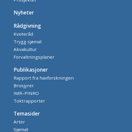
Nyheter
Rådgivning
Kvoteråd
Trygg sjømat
Akvakultur
Forvaltningsplaner
Publikasjoner
Rapport fra havforskningen
Brosjyrer
IMR–PINRO
Toktrapporter
Temasider
Arter
Sjømat