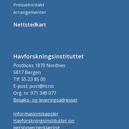
Pressekontakt
Arrangementer
Nettstedkart
Havforskningsinstituttet
Postboks 1870 Nordnes
5817 Bergen
Tlf: 55 23 85 00
E-post: post@hi.no
Org. nr: 971 349 077
Besøks- og leveringsadresser
Informasjonskapsler
Havforskningsinstituttet sin
personvernerklæring