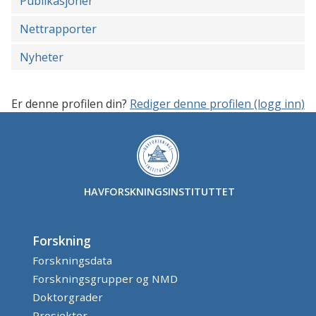
Publikasjoner
Nettrapporter
Nyheter
Er denne profilen din?
Rediger denne profilen (logg inn)
HAVFORSKNINGSINSTITUTTET
Forskning
Forskningsdata
Forskningsgrupper og NMD
Doktorgrader
Prosjekter