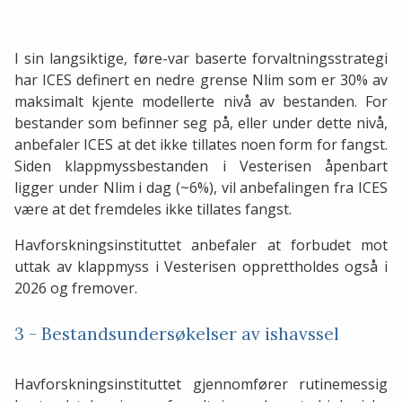
I sin langsiktige, føre-var baserte forvaltningsstrategi
har ICES definert en nedre grense Nlim som er 30% av
maksimalt kjente modellerte nivå av bestanden. For
bestander som befinner seg på, eller under dette nivå,
anbefaler ICES at det ikke tillates noen form for fangst.
Siden klappmyssbestanden i Vesterisen åpenbart
ligger under Nlim i dag (~6%), vil anbefalingen fra ICES
være at det fremdeles ikke tillates fangst.
Havforskningsinstituttet anbefaler at forbudet mot
uttak av klappmyss i Vesterisen opprettholdes også i
2026 og fremover.
3 - Bestandsundersøkelser av ishavssel
Havforskningsinstituttet gjennomfører rutinemessig