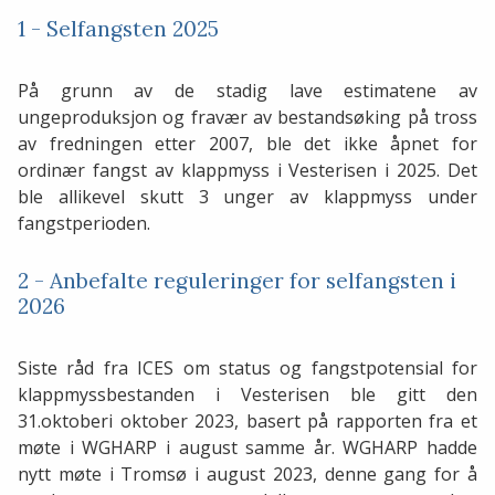
1 - Selfangsten 2025
På grunn av de stadig lave estimatene av
ungeproduksjon og fravær av bestandsøking på tross
av fredningen etter 2007, ble det ikke åpnet for
ordinær fangst av klappmyss i Vesterisen i 2025. Det
ble allikevel skutt 3 unger av klappmyss under
fangstperioden.
2 - Anbefalte reguleringer for selfangsten i
2026
Siste råd fra ICES om status og fangstpotensial for
klappmyssbestanden i Vesterisen ble gitt den
31.oktoberi oktober 2023, basert på rapporten fra et
møte i WGHARP i august samme år. WGHARP hadde
nytt møte i Tromsø i august 2023, denne gang for å