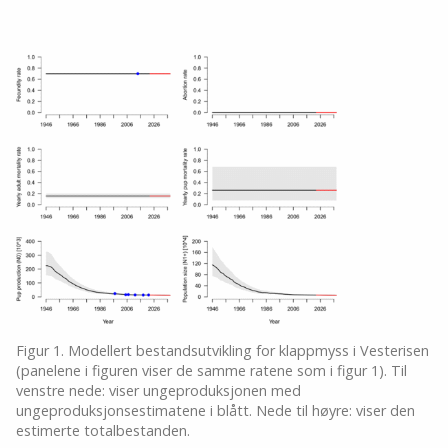
Figur 1. Modellert bestandsutvikling for klappmyss i Vesterisen
(panelene i figuren viser de samme ratene som i figur 1). Til
venstre nede: viser ungeproduksjonen med
ungeproduksjonsestimatene i blått. Nede til høyre: viser den
estimerte totalbestanden.