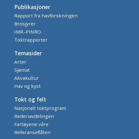
Publikasjoner
Rapport fra havforskningen
Brosjyrer
IMR–PINRO
Toktrapporter
Temasider
Arter
Sjømat
Akvakultur
Hav og kyst
Tokt og felt
Nasjonalt toktprogram
Rederiavdelingen
Fartøyene våre
Referanseflåten