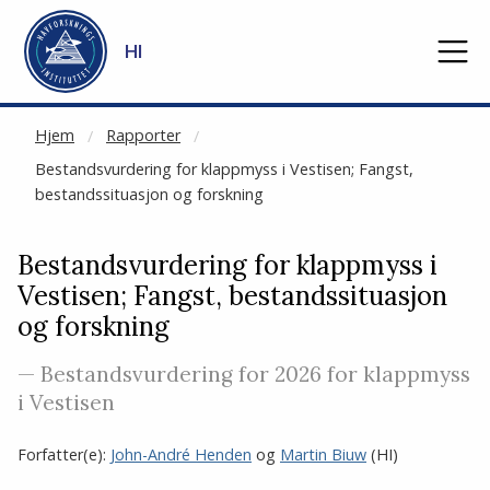
NOT CACHED
Gå til hovedinnhold
HI
Hjem
Rapporter
Bestandsvurdering for klappmyss i Vestisen; Fangst,
bestandssituasjon og forskning
Bestandsvurdering for klappmyss i
Vestisen; Fangst, bestandssituasjon
og forskning
— Bestandsvurdering for 2026 for klappmyss
i Vestisen
Forfatter(e):
John-André Henden
og
Martin Biuw
(HI)