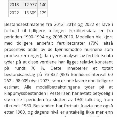
2018
12.977
.140
2022
13.509
.129
Bestandsestimatene fra 2012, 2018 og 2022 er lave i
forhold til tidligere tellinger. Fertilitetsdata er fra
perioden 1990-1994 og 2008-2010. Modellen ble kjørt
med tidligere anbefalt fertilitetsrater (70%, altså
prosentvis andel av de kjønnsmodne hunnene som
produserer unger), da nyere analyser av fertilitetsdata
tyder på at disse verdiene har ligget relativt konstant
på rundt 70 %. Dette innebærer et totalt
bestandsanslag på 76 832 (95% konfidensintervall 60
262 – 98 009) dyr i 2023, som er noe lavere enn tidligere
estimat. Alle modellbetraktningene tyder på at
klappmyssbestanden i Vesterisen har avtatt betydelig i
størrelse i perioden fra slutten av 1940-tallet og fram
til rundt 1980. Bestanden har fortsatt å avta noe også
etter 1980, og dagens nivå er antakelig ikke mer enn