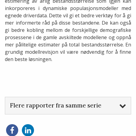
estimering av årlig bestandsstørrelse som igjen kan
inkorporeres i dynamiske populasjonsmodeller med
egnede driverdata. Dette vil gi et bedre verktøy for å gi
mer informerte råd på disse bestandene. De kan også
gi bedre kobling mellom de forskjellige demografiske
prosessene i de gamle avskiltede modellene og oppnå
mer pålitelige estimater på total bestandsstørrelse. En
grundig modellrevisjon vil være nødvendig for å finne
den beste løsningen.
Flere rapporter fra samme serie
Del
Del