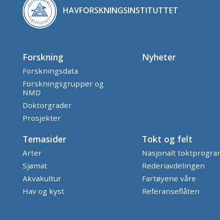
HAVFORSKNINGSINSTITUTTET
Forskning
Nyheter
Forskningsdata
Forskningsgrupper og
NMD
Doktorgrader
Prosjekter
Temasider
Tokt og felt
Arter
Nasjonalt toktprogr
Sjømat
Rederiavdelingen
Akvakultur
Fartøyene våre
Hav og kyst
Referanseflåten