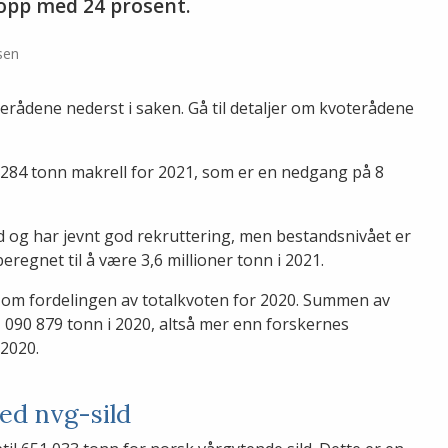
 opp med 24 prosent.
sen
erådene nederst i saken. Gå til detaljer om kvoterådene
2 284 tonn makrell for 2021, som er en nedgang på 8
d og har jevnt god rekruttering, men bestandsnivået er
beregnet til å være 3,6 millioner tonn i 2021.
e om fordelingen av totalkvoten for 2020. Summen av
 090 879 tonn i 2020, altså mer enn forskernes
 2020.
ed nvg-sild