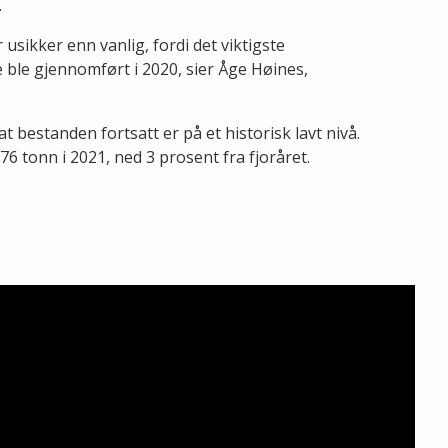
.
sikker enn vanlig, fordi det viktigste
ble gjennomført i 2020, sier Åge Høines,
t bestanden fortsatt er på et historisk lavt nivå.
76 tonn i 2021, ned 3 prosent fra fjoråret.