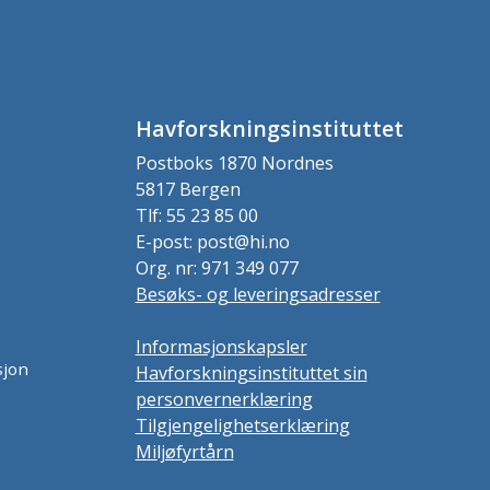
Havforskningsinstituttet
Postboks 1870 Nordnes
5817 Bergen
Tlf: 55 23 85 00
E-post: post@hi.no
Org. nr: 971 349 077
Besøks- og leveringsadresser
Informasjonskapsler
sjon
Havforskningsinstituttet sin
personvernerklæring
Tilgjengelighetserklæring
Miljøfyrtårn