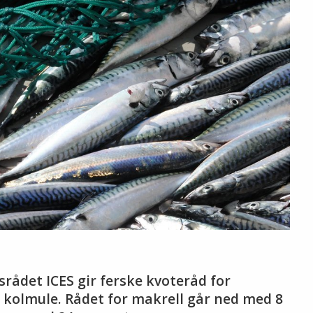
rådet ICES gir ferske kvoteråd for
g kolmule. Rådet for makrell går ned med 8