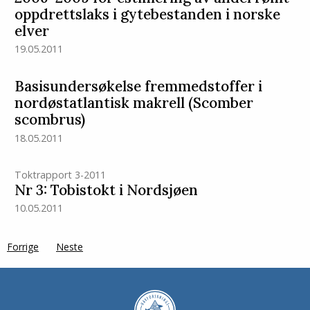
oppdrettslaks i gytebestanden i norske
elver
19.05.2011
Basisundersøkelse fremmedstoffer i
nordøstatlantisk makrell (Scomber
scombrus)
18.05.2011
Toktrapport 3-2011
Nr 3: Tobistokt i Nordsjøen
10.05.2011
Forrige
page
Neste
side