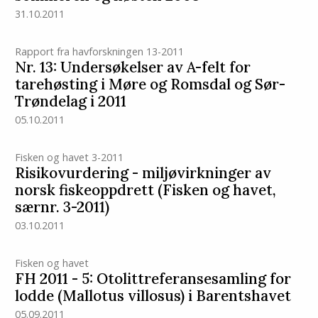
31.10.2011
Rapport fra havforskningen 13-2011
Nr. 13: Undersøkelser av A-felt for
tarehøsting i Møre og Romsdal og Sør-
Trøndelag i 2011
05.10.2011
Fisken og havet 3-2011
Risikovurdering - miljøvirkninger av
norsk fiskeoppdrett (Fisken og havet,
særnr. 3-2011)
03.10.2011
Fisken og havet
FH 2011 - 5: Otolittreferansesamling for
lodde (Mallotus villosus) i Barentshavet
05.09.2011