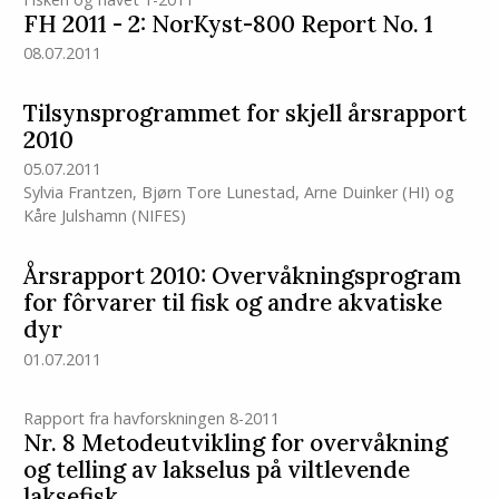
FH 2011 - 2: NorKyst-800 Report No. 1
08.07.2011
Tilsynsprogrammet for skjell årsrapport
2010
05.07.2011
Sylvia Frantzen
,
Bjørn Tore Lunestad
,
Arne Duinker
(HI)
og
Kåre Julshamn (NIFES)
Årsrapport 2010: Overvåkningsprogram
for fôrvarer til fisk og andre akvatiske
dyr
01.07.2011
Rapport fra havforskningen 8-2011
Nr. 8 Metodeutvikling for overvåkning
og telling av lakselus på viltlevende
laksefisk