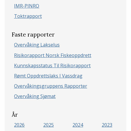
IMR-PINRO
Toktrapport
Faste rapporter
Overvåking Lakselus
Risikorapport Norsk Fiskeoppdrett
Kunnskapsstatus Til Risikorapport
Rømt Oppdrettslaks I Vassdrag
Overvåkingsgruppens Rapporter
Overvåking Sjømat
År
2026
2025
2024
2023