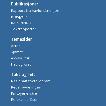
Publikasjoner
Rapport fra havforskningen
Brosjyrer
IMR–PINRO
Toktrapporter
Temasider
Arter
Sjømat
Akvakultur
Hav og kyst
Tokt og felt
Nasjonalt toktprogram
Rederiavdelingen
Fartøyene våre
Referanseflåten